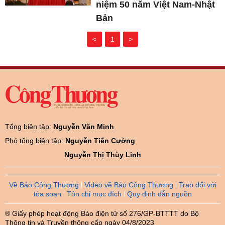
niệm 50 năm Việt Nam-Nhật
Bản
<
1
>
Tổng biên tập:
Nguyễn Văn Minh
Phó tổng biên tập:
Nguyễn Tiến Cường
Nguyễn Thị Thùy Linh
Về Báo Công Thương
Video về Báo Công Thương
Trao đổi với
tòa soạn
Tôn chỉ mục đích
Quy định dẫn nguồn
® Giấy phép hoạt động Báo điện tử số 276/GP-BTTTT do Bộ
Thông tin và Truyền thông cấp ngày 04/8/2023