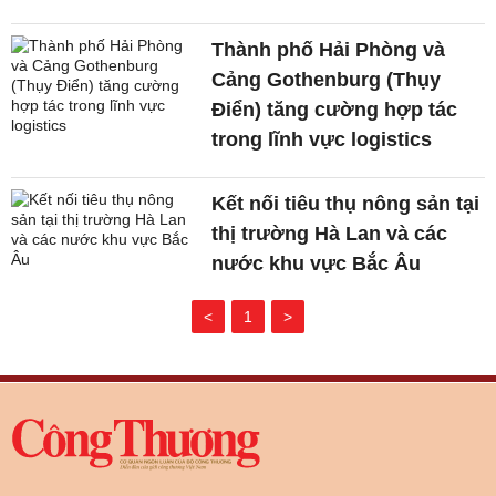
Thành phố Hải Phòng và
Cảng Gothenburg (Thụy
Điển) tăng cường hợp tác
trong lĩnh vực logistics
Kết nối tiêu thụ nông sản tại
thị trường Hà Lan và các
nước khu vực Bắc Âu
<
1
>