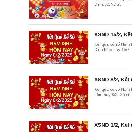
Định, XSNDt7.
XSND 15/2, Kế
Kết quả xổ số Nam 
Định hôm nay 15/2.
XSND 8/2, Kết
Kết quả xổ số Nam 
hôm nay 8/2. Xổ số
XSND 1/2, Kết