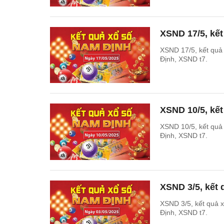
XSND 17/5, kế
XSND 17/5, kết qu
Định, XSND t7.
XSND 10/5, kế
XSND 10/5, kết qu
Định, XSND t7.
XSND 3/5, kết
XSND 3/5, kết quả
Định, XSND t7.