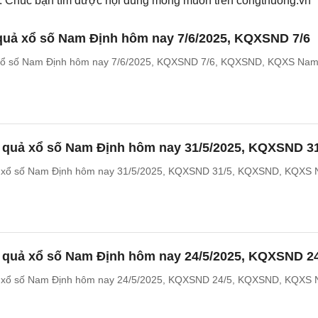
ếm. Chúc bạn tìm được nội dung mong muốn trên
congthuong.vn
 quả xổ số Nam Định hôm nay 7/6/2025, KQXSND 7/6
 xổ số Nam Định hôm nay 7/6/2025, KQXSND 7/6, KQXSND, KQXS Na
t quả xổ số Nam Định hôm nay 31/5/2025, KQXSND 3
ả xổ số Nam Định hôm nay 31/5/2025, KQXSND 31/5, KQXSND, KQXS
t quả xổ số Nam Định hôm nay 24/5/2025, KQXSND 2
ả xổ số Nam Định hôm nay 24/5/2025, KQXSND 24/5, KQXSND, KQXS