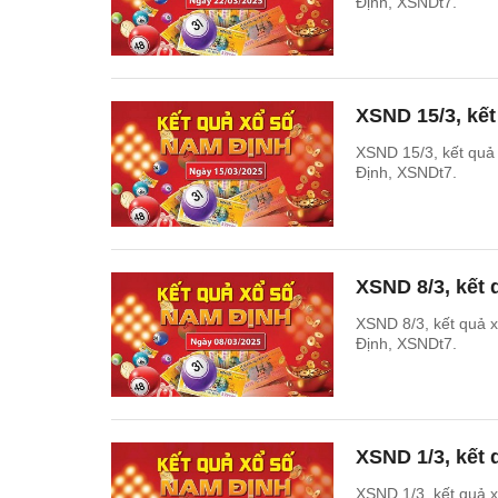
Định, XSNDt7.
XSND 15/3, kế
XSND 15/3, kết qu
Định, XSNDt7.
XSND 8/3, kết
XSND 8/3, kết quả
Định, XSNDt7.
XSND 1/3, kết
XSND 1/3, kết quả