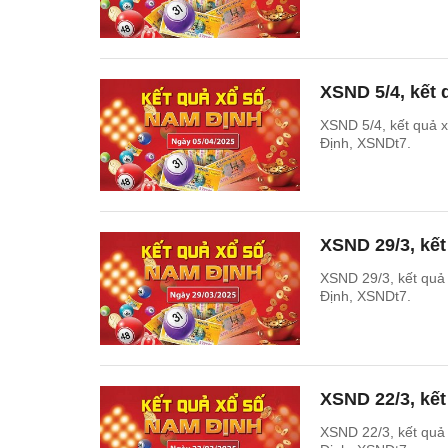
XSND 5/4, kết
XSND 5/4, kết quả
Định, XSNDt7.
XSND 29/3, kế
XSND 29/3, kết qu
Định, XSNDt7.
XSND 22/3, kế
XSND 22/3, kết qu