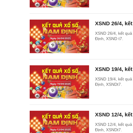
XSND 26/4, kế
XSND 26/4, kết qu
Định, XSND t7.
XSND 19/4, kế
XSND 19/4, kết qu
Định, XSNDt7.
XSND 12/4, kế
XSND 12/4, kết qu
Định, XSNDt7.