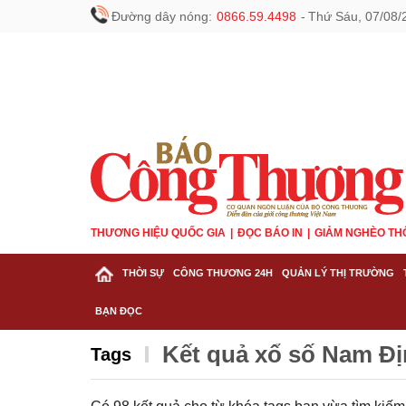
Đường dây nóng:
0866.59.4498
-
Thứ Sáu, 07/08/
THƯƠNG HIỆU QUỐC GIA
ĐỌC BÁO IN
GIẢM NGHÈO TH
THỜI SỰ
CÔNG THƯƠNG 24H
QUẢN LÝ THỊ TRƯỜNG
BẠN ĐỌC
Kết quả xổ số Nam Đ
Tags