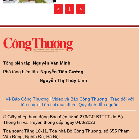
<
1
>
Tổng biên tập:
Nguyễn Văn Minh
Phó tổng biên tập:
Nguyễn Tiến Cường
Nguyễn Thị Thùy Linh
Về Báo Công Thương
Video về Báo Công Thương
Trao đổi với
tòa soạn
Tôn chỉ mục đích
Quy định dẫn nguồn
® Giấy phép hoạt động Báo điện tử số 276/GP-BTTTT do Bộ
Thông tin và Truyền thông cấp ngày 04/8/2023
Tòa soạn: Tầng 10-11, Tòa nhà Bộ Công Thương, số 655 Phạm
Văn Đồng, Nghĩa Đô, Hà Nội.