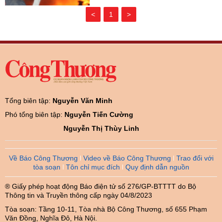
<
1
>
Tổng biên tập:
Nguyễn Văn Minh
Phó tổng biên tập:
Nguyễn Tiến Cường
Nguyễn Thị Thùy Linh
Về Báo Công Thương
Video về Báo Công Thương
Trao đổi với
tòa soạn
Tôn chỉ mục đích
Quy định dẫn nguồn
® Giấy phép hoạt động Báo điện tử số 276/GP-BTTTT do Bộ
Thông tin và Truyền thông cấp ngày 04/8/2023
Tòa soạn: Tầng 10-11, Tòa nhà Bộ Công Thương, số 655 Phạm
Văn Đồng, Nghĩa Đô, Hà Nội.