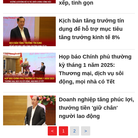
xếp, tinh gọn
Kịch bản tăng trưởng tín
dụng để hỗ trợ mục tiêu
tăng trưởng kinh tế 8%
Họp báo Chính phủ thường
kỳ tháng 1 năm 2025:
Thương mại, dịch vụ sôi
động, mọi nhà có Tết
Doanh nghiệp tăng phúc lợi,
thưởng tiền 'giữ chân'
người lao động
<
1
2
>