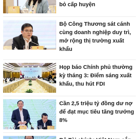
bỏ cấp huyện
Bộ Công Thương sát cánh
cùng doanh nghiệp duy trì,
mở rộng thị trường xuất
khẩu
Họp báo Chính phủ thường
kỳ tháng 3: Điểm sáng xuất
khẩu, thu hút FDI
Cần 2,5 triệu tỷ đồng dư nợ
để đạt mục tiêu tăng trưởng
8%