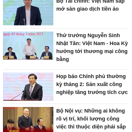
Bộ Tài chính: Việt Nam sắp
mở sàn giao dịch tiền ảo
Thứ trưởng Nguyễn Sinh
Nhật Tân: Việt Nam - Hoa Kỳ
hướng tới thương mại công
bằng
Họp báo Chính phủ thường
kỳ tháng 2: Sản xuất công
nghiệp tăng trưởng tích cực
Bộ Nội vụ: Những ai không
rõ vị trí, khối lượng công
việc thì thuộc diện phải sắp