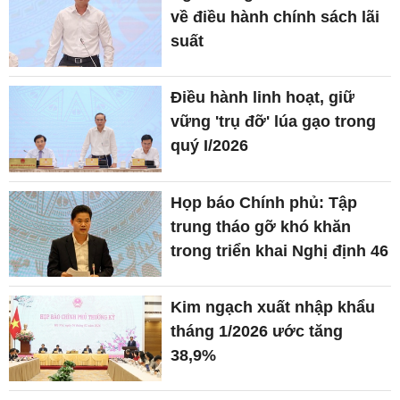
về điều hành chính sách lãi
suất
Điều hành linh hoạt, giữ
vững 'trụ đỡ' lúa gạo trong
quý I/2026
Họp báo Chính phủ: Tập
trung tháo gỡ khó khăn
trong triển khai Nghị định 46
Kim ngạch xuất nhập khẩu
tháng 1/2026 ước tăng
38,9%