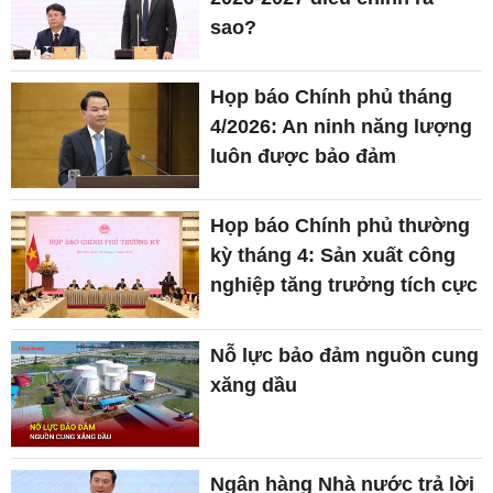
sao?
Họp báo Chính phủ tháng
4/2026: An ninh năng lượng
luôn được bảo đảm
Họp báo Chính phủ thường
kỳ tháng 4: Sản xuất công
nghiệp tăng trưởng tích cực
Nỗ lực bảo đảm nguồn cung
xăng dầu
Ngân hàng Nhà nước trả lời