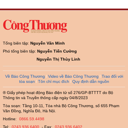
Tổng biên tập:
Nguyễn Văn Minh
Phó tổng biên tập:
Nguyễn Tiến Cường
Nguyễn Thị Thùy Linh
Về Báo Công Thương
Video về Báo Công Thương
Trao đổi với
tòa soạn
Tôn chỉ mục đích
Quy định dẫn nguồn
® Giấy phép hoạt động Báo điện tử số 276/GP-BTTTT do Bộ
Thông tin và Truyền thông cấp ngày 04/8/2023
Tòa soạn: Tầng 10-11, Tòa nhà Bộ Công Thương, số 655 Phạm
Văn Đồng, Nghĩa Đô, Hà Nội.
Hotline:
0866.59.4498
Tel:
0243.936.6400
- Fax:
0243.936.6402