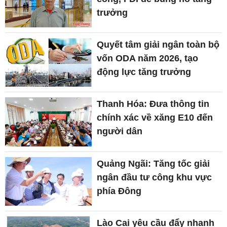
trưởng
Quyết tâm giải ngân toàn bộ
vốn ODA năm 2026, tạo
động lực tăng trưởng
Thanh Hóa: Đưa thông tin
chính xác về xăng E10 đến
người dân
Quảng Ngãi: Tăng tốc giải
ngân đầu tư công khu vực
phía Đông
Lào Cai yêu cầu đẩy nhanh