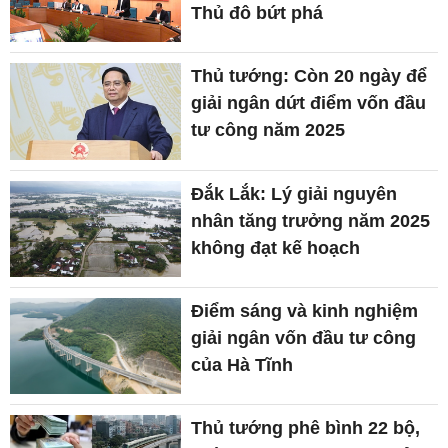
Thủ đô bứt phá
Thủ tướng: Còn 20 ngày để
giải ngân dứt điểm vốn đầu
tư công năm 2025
Đắk Lắk: Lý giải nguyên
nhân tăng trưởng năm 2025
không đạt kế hoạch
Điểm sáng và kinh nghiệm
giải ngân vốn đầu tư công
của Hà Tĩnh
Thủ tướng phê bình 22 bộ,