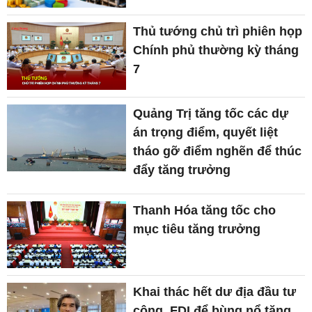
Thủ tướng chủ trì phiên họp
Chính phủ thường kỳ tháng
7
Quảng Trị tăng tốc các dự
án trọng điểm, quyết liệt
tháo gỡ điểm nghẽn để thúc
đẩy tăng trưởng
Thanh Hóa tăng tốc cho
mục tiêu tăng trưởng
Khai thác hết dư địa đầu tư
công, FDI để bùng nổ tăng