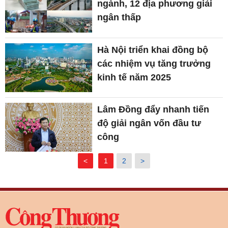
ngành, 12 địa phương giải
ngân thấp
Hà Nội triển khai đồng bộ
các nhiệm vụ tăng trưởng
kinh tế năm 2025
Lâm Đồng đẩy nhanh tiến
độ giải ngân vốn đầu tư
công
<
1
2
>