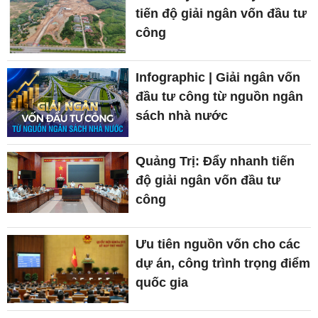
tiến độ giải ngân vốn đầu tư
công
Infographic | Giải ngân vốn
đầu tư công từ nguồn ngân
sách nhà nước
Quảng Trị: Đẩy nhanh tiến
độ giải ngân vốn đầu tư
công
Ưu tiên nguồn vốn cho các
dự án, công trình trọng điểm
quốc gia