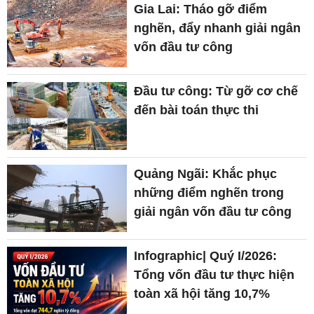
Gia Lai: Tháo gỡ điểm
nghẽn, đẩy nhanh giải ngân
vốn đầu tư công
Đầu tư công: Từ gỡ cơ chế
đến bài toán thực thi
Quảng Ngãi: Khắc phục
những điểm nghẽn trong
giải ngân vốn đầu tư công
Infographic| Quý I/2026:
Tổng vốn đầu tư thực hiện
toàn xã hội tăng 10,7%