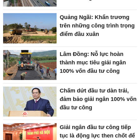
Quảng Ngãi: Khẩn trương
trên những công trình trọng
điểm đầu xuân
Lâm Đồng: Nỗ lực hoàn
thành mục tiêu giải ngân
100% vốn đầu tư công
Chấm dứt đầu tư dàn trải,
đảm bảo giải ngân 100% vốn
đầu tư công
Giải ngân đầu tư công tiếp
tục là động lực then chốt để