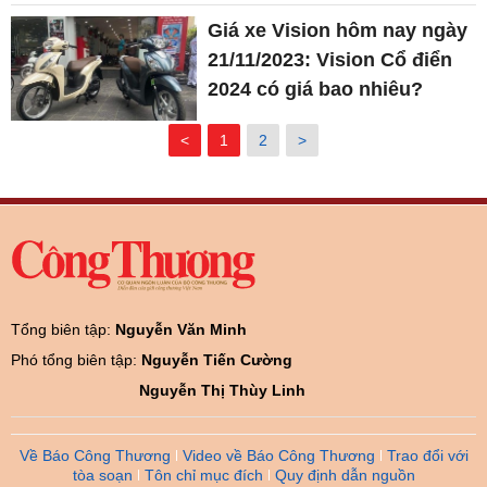
Giá xe Vision hôm nay ngày
21/11/2023: Vision Cổ điển
2024 có giá bao nhiêu?
<
1
2
>
Tổng biên tập:
Nguyễn Văn Minh
Phó tổng biên tập:
Nguyễn Tiến Cường
Nguyễn Thị Thùy Linh
Về Báo Công Thương
Video về Báo Công Thương
Trao đổi với
tòa soạn
Tôn chỉ mục đích
Quy định dẫn nguồn