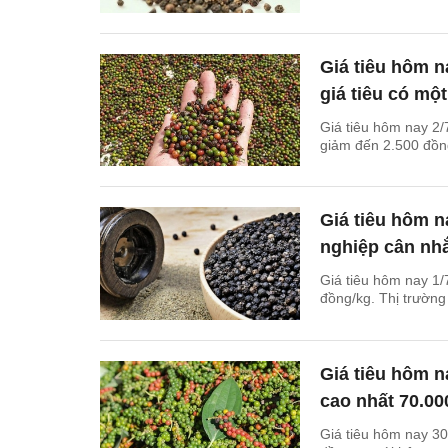
Giá tiêu hôm n
giá tiêu có mộ
Giá tiêu hôm nay 2/7
giảm đến 2.500 đồng
Giá tiêu hôm n
nghiệp cân nhắ
Giá tiêu hôm nay 1/
đồng/kg. Thị trườn
Giá tiêu hôm n
cao nhất 70.00
Giá tiêu hôm nay 30/