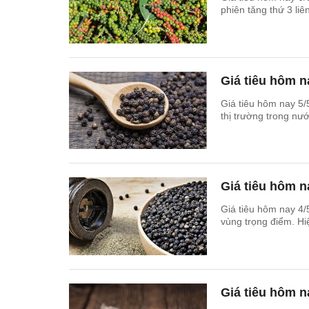
phiên tăng thứ 3 liê
Giá tiêu hôm n
Giá tiêu hôm nay 5/5
thị trường trong nư
Giá tiêu hôm na
Giá tiêu hôm nay 4/5
vùng trọng điểm. Hi
Giá tiêu hôm n