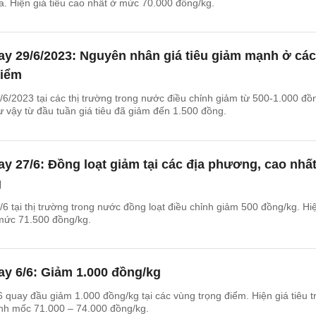
. Hiện giá tiêu cao nhất ở mức 70.000 đồng/kg.
ay 29/6/2023: Nguyên nhân giá tiêu giảm mạnh ở các
điểm
/6/2023 tại các thị trường trong nước điều chỉnh giảm từ 500-1.000 đồ
 vậy từ đầu tuần giá tiêu đã giảm đến 1.500 đồng.
ay 27/6: Đồng loạt giảm tại các địa phương, cao nhấ
g
/6 tại thị trường trong nước đồng loạt điều chỉnh giảm 500 đồng/kg. Hi
 mức 71.500 đồng/kg.
ay 6/6: Giảm 1.000 đồng/kg
6 quay đầu giảm 1.000 đồng/kg tại các vùng trọng điểm. Hiện giá tiêu t
h mốc 71.000 – 74.000 đồng/kg.