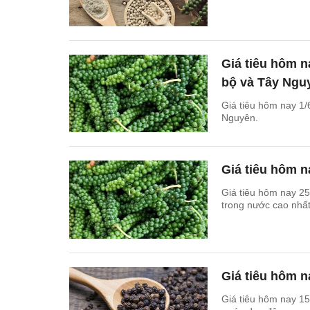
Giá tiêu hôm n
bộ và Tây Ngu
Giá tiêu hôm nay 1/
Nguyên.
Giá tiêu hôm n
Giá tiêu hôm nay 25
trong nước cao nhấ
Giá tiêu hôm n
Giá tiêu hôm nay 15/