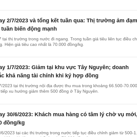
ay 2/7/2023 và tổng kết tuần qua: Thị trường ảm đạm
t tuần biến động mạnh
 tại thị trường trong nước đi ngang. Trong tuần giá tiêu liên tục điều c
. Hiện giá tiêu cao nhất là 70.000 đồng/kg.
ay 1/7/2023: Giảm tại khu vực Tây Nguyên; doanh
c khả năng tài chính khi ký hợp đồng
7/2023 tại thị trường nội địa được thu mua trong khoảng 66.500-70.00
g tiếp xu hướng giảm thêm 500 đồng ở Tây Nguyên.
ay 30/6/2023: Khách mua hàng có tâm lý chờ vụ mới
0 đồng/kg
6/2023 tại các thị trường trong nước tiếp tục điều chỉnh giảm từ 500-1