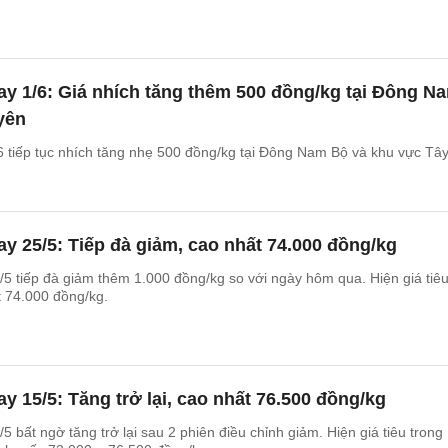
ay 1/6: Giá nhích tăng thêm 500 đồng/kg tại Đông N
yên
6 tiếp tục nhích tăng nhẹ 500 đồng/kg tại Đông Nam Bộ và khu vực Tâ
ay 25/5: Tiếp đà giảm, cao nhất 74.000 đồng/kg
/5 tiếp đà giảm thêm 1.000 đồng/kg so với ngày hôm qua. Hiện giá tiê
t 74.000 đồng/kg.
ay 15/5: Tăng trở lại, cao nhất 76.500 đồng/kg
5 bất ngờ tăng trở lại sau 2 phiên điều chỉnh giảm. Hiện giá tiêu trong