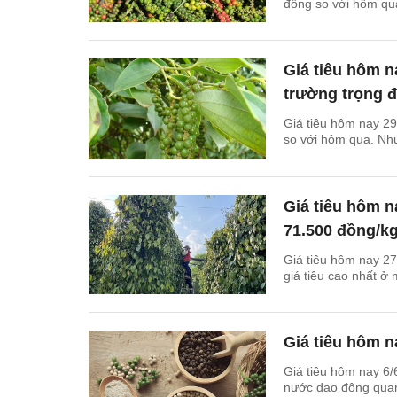
đồng so với hôm qua
Giá tiêu hôm n
trường trọng 
Giá tiêu hôm nay 29
so với hôm qua. Như
Giá tiêu hôm n
71.500 đồng/k
Giá tiêu hôm nay 27
giá tiêu cao nhất ở
Giá tiêu hôm n
Giá tiêu hôm nay 6/
nước dao động quan