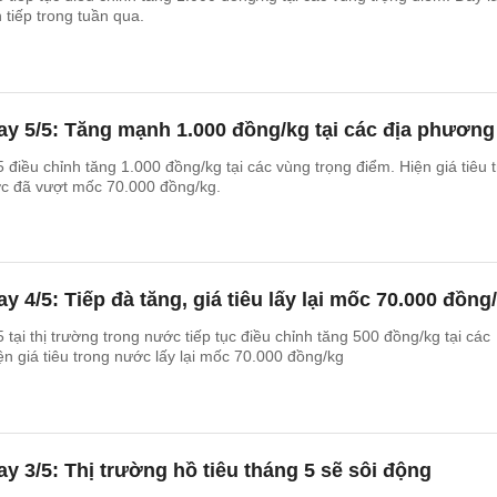
n tiếp trong tuần qua.
ay 5/5: Tăng mạnh 1.000 đồng/kg tại các địa phương
 điều chỉnh tăng 1.000 đồng/kg tại các vùng trọng điểm. Hiện giá tiêu 
ớc đã vượt mốc 70.000 đồng/kg.
y 4/5: Tiếp đà tăng, giá tiêu lấy lại mốc 70.000 đồng
 tại thị trường trong nước tiếp tục điều chỉnh tăng 500 đồng/kg tại các
ện giá tiêu trong nước lấy lại mốc 70.000 đồng/kg
ay 3/5: Thị trường hồ tiêu tháng 5 sẽ sôi động