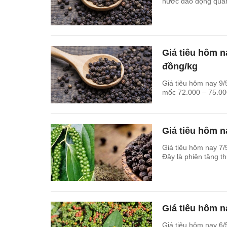
nước dao động quan
Giá tiêu hôm n
đồng/kg
Giá tiêu hôm nay 9/
mốc 72.000 – 75.00
Giá tiêu hôm n
Giá tiêu hôm nay 7/5
Đây là phiên tăng th
Giá tiêu hôm na
Giá tiêu hôm nay 6/5