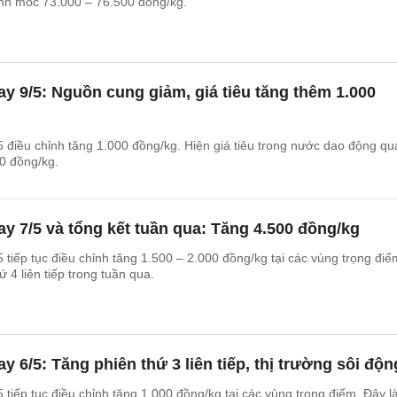
h mốc 73.000 – 76.500 đồng/kg.
ay 9/5: Nguồn cung giảm, giá tiêu tăng thêm 1.000
5 điều chỉnh tăng 1.000 đồng/kg. Hiện giá tiêu trong nước dao động q
0 đồng/kg.
ay 7/5 và tổng kết tuần qua: Tăng 4.500 đồng/kg
 tiếp tục điều chỉnh tăng 1.500 – 2.000 đồng/kg tại các vùng trọng điể
ứ 4 liên tiếp trong tuần qua.
y 6/5: Tăng phiên thứ 3 liên tiếp, thị trường sôi độn
 tiếp tục điều chỉnh tăng 1.000 đồng/kg tại các vùng trọng điểm. Đây l