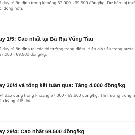
5 duy trì ổn định trong khoảng 67.000 - 69.500 đồng/kg. Dự báo thị tr
sôi động hơn.
ay 1/5: Cao nhất tại Bà Rịa Vũng Tàu
 duy trì ổn định tại các thị trường trọng điểm. Hiện giá tiêu trong nước
67.000 - 69.500 đồng/kg.
ay 30/4 và tổng kết tuần qua: Tăng 4.000 đồng/kg
/4 dao động trong khoảng 67.000 - 69.500 đồng/kg. Thị trường trong 
o kỳ nghỉ lễ dài.
ay 29/4: Cao nhất 69.500 đồng/kg