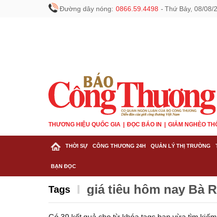
Đường dây nóng:
0866.59.4498
-
Thứ Bảy, 08/08/
THƯƠNG HIỆU QUỐC GIA
ĐỌC BÁO IN
GIẢM NGHÈO TH
THỜI SỰ
CÔNG THƯƠNG 24H
QUẢN LÝ THỊ TRƯỜNG
BẠN ĐỌC
giá tiêu hôm nay Bà 
Tags