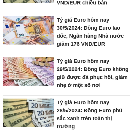
VND/EUR chiều bán
Tỷ giá Euro hôm nay
30/5/2024: Đồng Euro lao
dốc, Ngân hàng Nhà nước
giảm 176 VND/EUR
Tỷ giá Euro hôm nay
29/5/2024: Đồng Euro không
giữ được đà phục hồi, giảm
nhẹ ở một số nơi
Tỷ giá Euro hôm nay
28/5/2024: Đồng Euro phủ
sắc xanh trên toàn thị
trường