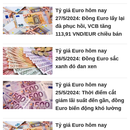
Tỷ giá Euro hôm nay
27/5/2024: Đồng Euro lấy lại
đà phục hồi, VCB tăng
113,91 VND/EUR chiều bán
Tỷ giá Euro hôm nay
26/5/2024: Đồng Euro sắc
xanh đỏ đan xen
Tỷ giá Euro hôm nay
25/5/2024: Thời điểm cắt
giảm lãi suất đến gần, đồng
Euro biến động khó lường
Tỷ giá Euro hôm nay