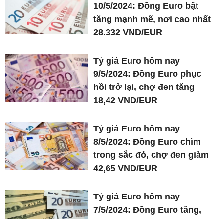
10/5/2024: Đồng Euro bật
tăng mạnh mẽ, nơi cao nhất
28.332 VND/EUR
Tỷ giá Euro hôm nay
9/5/2024: Đồng Euro phục
hồi trở lại, chợ đen tăng
18,42 VND/EUR
Tỷ giá Euro hôm nay
8/5/2024: Đồng Euro chìm
trong sắc đỏ, chợ đen giảm
42,65 VND/EUR
Tỷ giá Euro hôm nay
7/5/2024: Đồng Euro tăng,