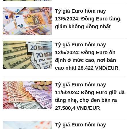
Tỷ giá Euro hôm nay
13/5/2024: Đồng Euro tăng,
giảm không đồng nhất
Tỷ giá Euro hôm nay
12/5/2024: Đồng Euro ổn
định ở mức cao, nơi bán
cao nhất 28.422 VND/EUR
Tỷ giá Euro hôm nay
11/5/2024: Đồng Euro giữ đà
tăng nhẹ, chợ đen bán ra
27.580,4 VND/EUR
Tỷ giá Euro hôm nay