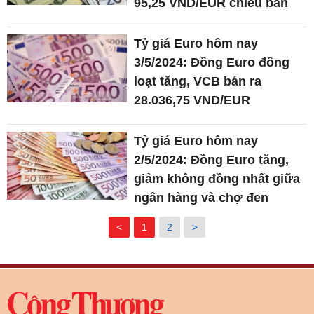
95,25 VND/EUR chiều bán
Tỷ giá Euro hôm nay
3/5/2024: Đồng Euro đồng
loạt tăng, VCB bán ra
28.036,75 VND/EUR
Tỷ giá Euro hôm nay
2/5/2024: Đồng Euro tăng,
giảm không đồng nhất giữa
ngân hàng và chợ đen
<
1
2
>