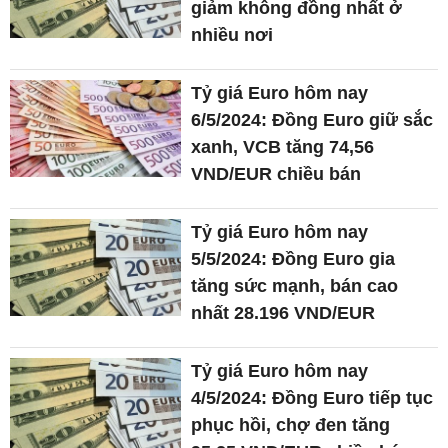
giảm không đồng nhất ở
nhiều nơi
Tỷ giá Euro hôm nay
6/5/2024: Đồng Euro giữ sắc
xanh, VCB tăng 74,56
VND/EUR chiều bán
Tỷ giá Euro hôm nay
5/5/2024: Đồng Euro gia
tăng sức mạnh, bán cao
nhất 28.196 VND/EUR
Tỷ giá Euro hôm nay
4/5/2024: Đồng Euro tiếp tục
phục hồi, chợ đen tăng