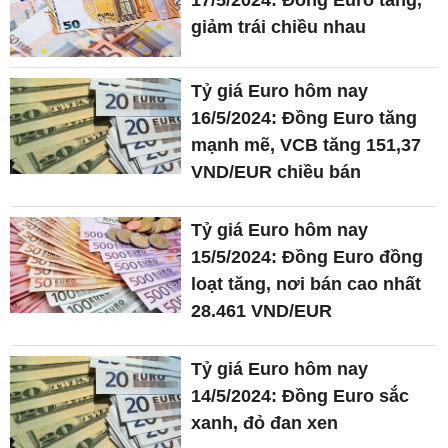
17/5/2024: Đồng Euro tăng,
giảm trái chiều nhau
Tỷ giá Euro hôm nay
16/5/2024: Đồng Euro tăng
mạnh mẽ, VCB tăng 151,37
VND/EUR chiều bán
Tỷ giá Euro hôm nay
15/5/2024: Đồng Euro đồng
loạt tăng, nơi bán cao nhất
28.461 VND/EUR
Tỷ giá Euro hôm nay
14/5/2024: Đồng Euro sắc
xanh, đỏ đan xen