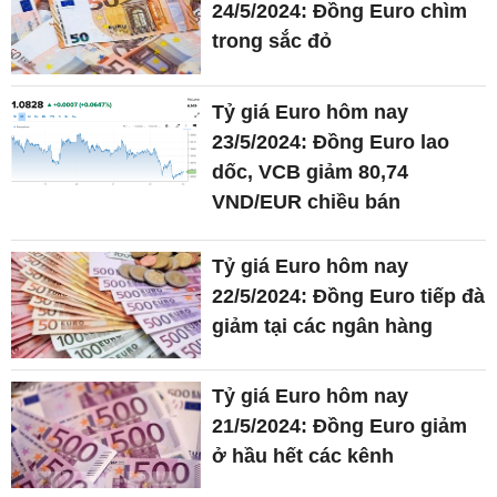
24/5/2024: Đồng Euro chìm
trong sắc đỏ
Tỷ giá Euro hôm nay
23/5/2024: Đồng Euro lao
dốc, VCB giảm 80,74
VND/EUR chiều bán
Tỷ giá Euro hôm nay
22/5/2024: Đồng Euro tiếp đà
giảm tại các ngân hàng
Tỷ giá Euro hôm nay
21/5/2024: Đồng Euro giảm
ở hầu hết các kênh