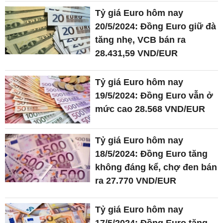
Tỷ giá Euro hôm nay
20/5/2024: Đồng Euro giữ đà
tăng nhẹ, VCB bán ra
28.431,59 VND/EUR
Tỷ giá Euro hôm nay
19/5/2024: Đồng Euro vẫn ở
mức cao 28.568 VND/EUR
Tỷ giá Euro hôm nay
18/5/2024: Đồng Euro tăng
không đáng kể, chợ đen bán
ra 27.770 VND/EUR
Tỷ giá Euro hôm nay