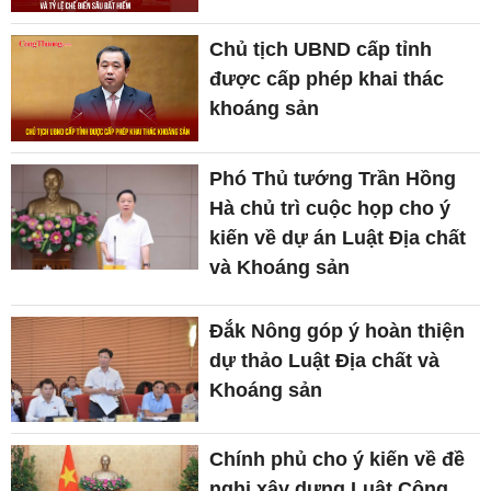
Chủ tịch UBND cấp tỉnh
được cấp phép khai thác
khoáng sản
Phó Thủ tướng Trần Hồng
Hà chủ trì cuộc họp cho ý
kiến về dự án Luật Địa chất
và Khoáng sản
Đắk Nông góp ý hoàn thiện
dự thảo Luật Địa chất và
Khoáng sản
Chính phủ cho ý kiến về đề
nghị xây dựng Luật Công