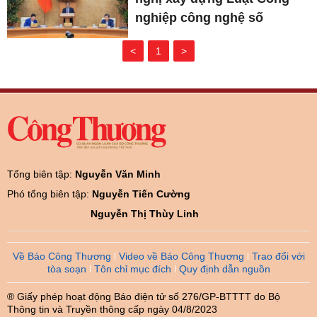
nghiệp công nghệ số
<
1
>
Tổng biên tập:
Nguyễn Văn Minh
Phó tổng biên tập:
Nguyễn Tiến Cường
Nguyễn Thị Thùy Linh
Về Báo Công Thương
Video về Báo Công Thương
Trao đổi với
tòa soạn
Tôn chỉ mục đích
Quy định dẫn nguồn
® Giấy phép hoạt động Báo điện tử số 276/GP-BTTTT do Bộ
Thông tin và Truyền thông cấp ngày 04/8/2023