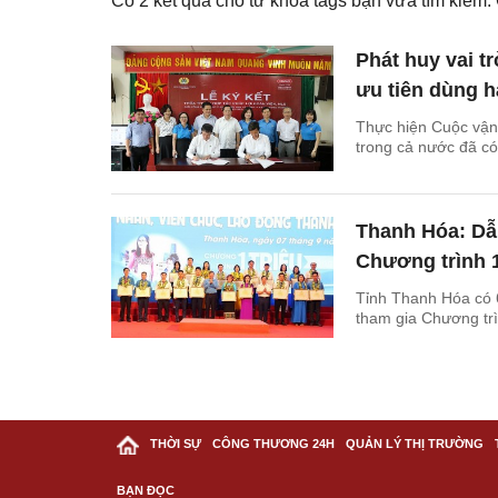
Có
2
kết quả cho từ khóa tags bạn vừa tìm kiếm
Phát huy vai t
ưu tiên dùng h
Thực hiện Cuộc vận
trong cả nước đã có
Thanh Hóa: Dẫ
Chương trình 1
Tỉnh Thanh Hóa có 6
tham gia Chương trì
THỜI SỰ
CÔNG THƯƠNG 24H
QUẢN LÝ THỊ TRƯỜNG
BẠN ĐỌC