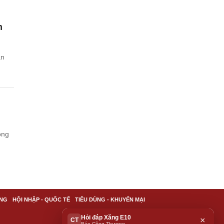
m
àn
ộng
NG
HỘI NHẬP - QUỐC TẾ
TIÊU DÙNG - KHUYẾN MẠI
Hỏi đáp Xăng E10
×
CT
Báo Công Thương