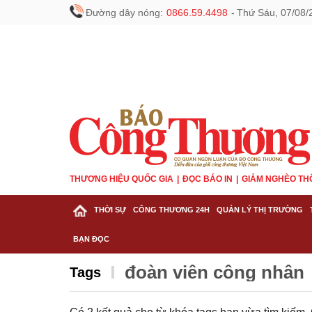
Đường dây nóng:
0866.59.4498
-
Thứ Sáu, 07/08/
THƯƠNG HIỆU QUỐC GIA
ĐỌC BÁO IN
GIẢM NGHÈO TH
THỜI SỰ
CÔNG THƯƠNG 24H
QUẢN LÝ THỊ TRƯỜNG
BẠN ĐỌC
đoàn viên công nhân
Tags