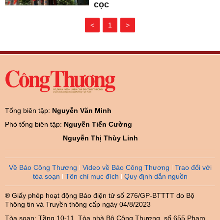
cọc
<
1
>
Tổng biên tập:
Nguyễn Văn Minh
Phó tổng biên tập:
Nguyễn Tiến Cường
Nguyễn Thị Thùy Linh
Về Báo Công Thương
Video về Báo Công Thương
Trao đổi với
tòa soạn
Tôn chỉ mục đích
Quy định dẫn nguồn
® Giấy phép hoạt động Báo điện tử số 276/GP-BTTTT do Bộ
Thông tin và Truyền thông cấp ngày 04/8/2023
Tòa soạn: Tầng 10-11, Tòa nhà Bộ Công Thương, số 655 Phạm