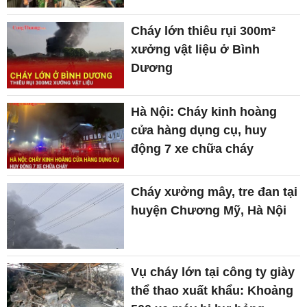
Cháy lớn thiêu rụi 300m²
xưởng vật liệu ở Bình
Dương
Hà Nội: Cháy kinh hoàng
cửa hàng dụng cụ, huy
động 7 xe chữa cháy
Cháy xưởng mây, tre đan tại
huyện Chương Mỹ, Hà Nội
Vụ cháy lớn tại công ty giày
thể thao xuất khẩu: Khoảng