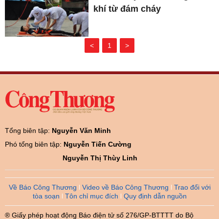
khí từ đám cháy
<
1
>
Tổng biên tập:
Nguyễn Văn Minh
Phó tổng biên tập:
Nguyễn Tiến Cường
Nguyễn Thị Thùy Linh
Về Báo Công Thương
Video về Báo Công Thương
Trao đổi với
tòa soạn
Tôn chỉ mục đích
Quy định dẫn nguồn
® Giấy phép hoạt động Báo điện tử số 276/GP-BTTTT do Bộ