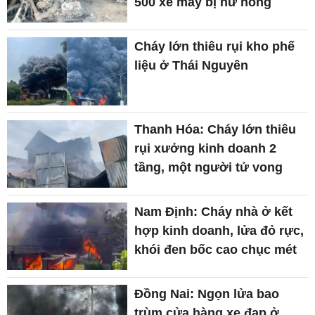
500 xe máy bị hư hỏng
Cháy lớn thiêu rụi kho phế
liệu ở Thái Nguyên
Thanh Hóa: Cháy lớn thiêu
rụi xưởng kinh doanh 2
tầng, một người tử vong
Nam Định: Cháy nhà ở kết
hợp kinh doanh, lửa đỏ rực,
khói đen bốc cao chục mét
Đồng Nai: Ngọn lửa bao
trùm cửa hàng xe đạp ở