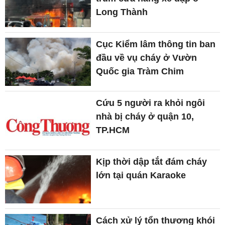
Long Thành
Cục Kiểm lâm thông tin ban
đầu về vụ cháy ở Vườn
Quốc gia Tràm Chim
Cứu 5 người ra khỏi ngôi
nhà bị cháy ở quận 10,
TP.HCM
Kịp thời dập tắt đám cháy
lớn tại quán Karaoke
Cách xử lý tổn thương khói