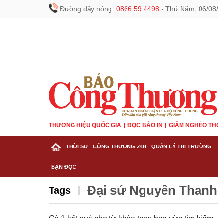
Đường dây nóng:
0866.59.4498
-
Thứ Năm, 06/08/
THƯƠNG HIỆU QUỐC GIA
ĐỌC BÁO IN
GIẢM NGHÈO TH
THỜI SỰ
CÔNG THƯƠNG 24H
QUẢN LÝ THỊ TRƯỜNG
BẠN ĐỌC
Đại sứ Nguyễn Thanh
Tags