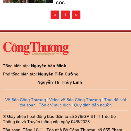
cọc
<
1
>
Tổng biên tập:
Nguyễn Văn Minh
Phó tổng biên tập:
Nguyễn Tiến Cường
Nguyễn Thị Thùy Linh
Về Báo Công Thương
Video về Báo Công Thương
Trao đổi với
tòa soạn
Tôn chỉ mục đích
Quy định dẫn nguồn
® Giấy phép hoạt động Báo điện tử số 276/GP-BTTTT do Bộ
Thông tin và Truyền thông cấp ngày 04/8/2023
Tòa soạn: Tầng 10-11, Tòa nhà Bộ Công Thương, số 655 Phạm