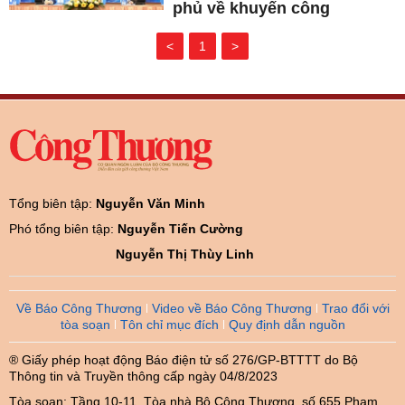
phủ về khuyến công
<
1
>
Tổng biên tập:
Nguyễn Văn Minh
Phó tổng biên tập:
Nguyễn Tiến Cường
Nguyễn Thị Thùy Linh
Về Báo Công Thương
Video về Báo Công Thương
Trao đổi với
tòa soạn
Tôn chỉ mục đích
Quy định dẫn nguồn
® Giấy phép hoạt động Báo điện tử số 276/GP-BTTTT do Bộ
Thông tin và Truyền thông cấp ngày 04/8/2023
Tòa soạn: Tầng 10-11, Tòa nhà Bộ Công Thương, số 655 Phạm