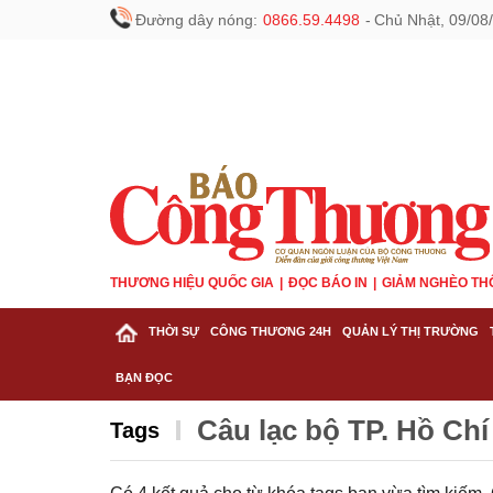
Đường dây nóng:
0866.59.4498
-
Chủ Nhật, 09/08
THƯƠNG HIỆU QUỐC GIA
ĐỌC BÁO IN
GIẢM NGHÈO TH
THỜI SỰ
CÔNG THƯƠNG 24H
QUẢN LÝ THỊ TRƯỜNG
BẠN ĐỌC
Câu lạc bộ TP. Hồ Chí
Tags