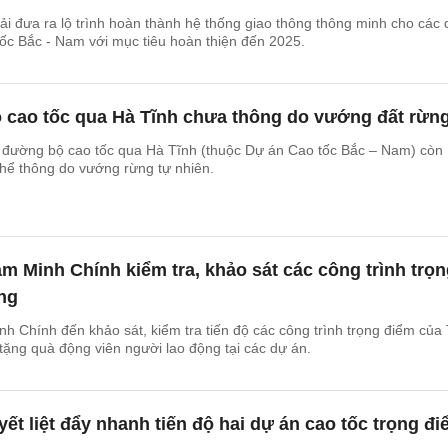
ải đưa ra lộ trình hoàn thành hệ thống giao thông thông minh cho các 
ốc Bắc - Nam với mục tiêu hoàn thiện đến 2025.
cao tốc qua Hà Tĩnh chưa thông do vướng đất rừn
 đường bộ cao tốc qua Hà Tĩnh (thuộc Dự án Cao tốc Bắc – Nam) còn
hể thông do vướng rừng tự nhiên.
 Minh Chính kiểm tra, khảo sát các công trình trọn
ng
 Chính đến khảo sát, kiểm tra tiến độ các công trình trọng điểm của 
tặng quà động viên người lao động tại các dự án.
ết liệt đẩy nhanh tiến độ hai dự án cao tốc trọng đ