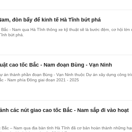
Nam, đòn bẩy để kinh tế Hà Tĩnh bứt phá
c Bắc - Nam qua Hà Tĩnh thông xe kỹ thuật sẽ là bước đệm, cơ hội lớn 
Tĩnh bứt phá.
uật cao tốc Bắc - Nam đoạn Bùng - Vạn Ninh
Dự án thành phần đoạn Bùng - Vạn Ninh thuộc Dự án xây dựng công tr
ắc - Nam phía Đông giai đoạn 2021 - 2025
ảnh các nút giao cao tốc Bắc - Nam sắp đi vào hoạt
ốc Bắc – Nam qua địa bàn tỉnh Hà Tĩnh đã cơ bản hoàn thành những h