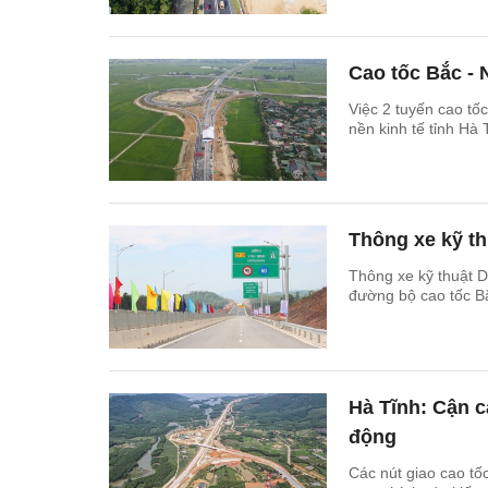
Cao tốc Bắc - 
Việc 2 tuyến cao tố
nền kinh tế tỉnh Hà 
Thông xe kỹ th
Thông xe kỹ thuật 
đường bộ cao tốc B
Hà Tĩnh: Cận c
động
Các nút giao cao t