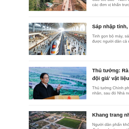
các đơn vị khẩn trư
Sáp nhập tỉnh
Tinh gọn bộ máy, sá
được người dân cả 
Thủ tướng: Rà 
đội giá' vật liệ
Thủ tướng Chính phủ
nhân, sau đó Nhà nư
Khang trang nh
Người dân phấn khởi