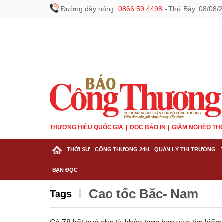
Đường dây nóng:
0866.59.4498
-
Thứ Bảy, 08/08/
THƯƠNG HIỆU QUỐC GIA
ĐỌC BÁO IN
GIẢM NGHÈO TH
THỜI SỰ
CÔNG THƯƠNG 24H
QUẢN LÝ THỊ TRƯỜNG
BẠN ĐỌC
Cao tốc Bắc- Nam
Tags