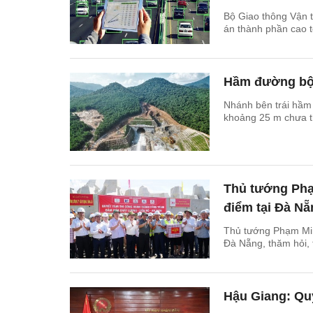
Bộ Giao thông Vận t
án thành phần cao t
Hầm đường bộ 
Nhánh bên trái hầm
khoảng 25 m chưa t
Thủ tướng Phạm
điểm tại Đà Nẵ
Thủ tướng Phạm Minh
Đà Nẵng, thăm hỏi, 
Hậu Giang: Quy