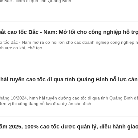
ốc Bắc - Nam đi qua tỉnh Quảng Bình.
t cao tốc Bắc - Nam: Mở lối cho công nghiệp hỗ tr
o tốc Bắc - Nam mở ra cơ hội lớn cho các doanh nghiệp công nghiệp 
ĩnh vực cơ khí, chế tạo.
hài tuyến cao tốc đi qua tỉnh Quảng Bình nỗ lực cán
tháng 10/2024, hình hài tuyến đường cao tốc đi qua tỉnh Quảng Bình đ
đơn vị thi công đang nỗ lực đưa dự án cán đích.
ăm 2025, 100% cao tốc được quản lý, điều hành gia