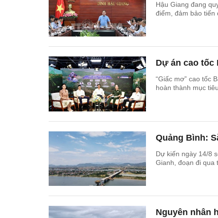
Hậu Giang đang quyế
điểm, đảm bảo tiến đ
Dự án cao tố
“Giấc mơ” cao tốc 
hoàn thành mục tiê
Quảng Bình: S
Dự kiến ngày 14/8 s
Gianh, đoạn đi qua 
Nguyên nhân h