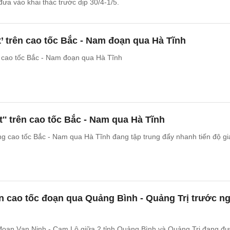
đưa vào khai thác trước dịp 30/4-1/5.
’ trên cao tốc Bắc - Nam đoạn qua Hà Tĩnh
n cao tốc Bắc - Nam đoạn qua Hà Tĩnh
t'' trên cao tốc Bắc - Nam qua Hà Tĩnh
ng cao tốc Bắc - Nam qua Hà Tĩnh đang tập trung đẩy nhanh tiến độ gi
n cao tốc đoạn qua Quảng Bình - Quảng Trị trước n
đoạn Vạn Ninh - Cam Lộ giữa 2 tỉnh Quảng Bình và Quảng Trị đang đ