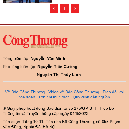
<
1
>
Tổng biên tập:
Nguyễn Văn Minh
Phó tổng biên tập:
Nguyễn Tiến Cường
Nguyễn Thị Thùy Linh
Về Báo Công Thương
Video về Báo Công Thương
Trao đổi với
tòa soạn
Tôn chỉ mục đích
Quy định dẫn nguồn
® Giấy phép hoạt động Báo điện tử số 276/GP-BTTTT do Bộ
Thông tin và Truyền thông cấp ngày 04/8/2023
Tòa soạn: Tầng 10-11, Tòa nhà Bộ Công Thương, số 655 Phạm
Văn Đồng, Nghĩa Đô, Hà Nội.