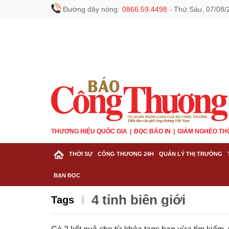
Đường dây nóng:
0866.59.4498
-
Thứ Sáu, 07/08/
THƯƠNG HIỆU QUỐC GIA
ĐỌC BÁO IN
GIẢM NGHÈO TH
THỜI SỰ
CÔNG THƯƠNG 24H
QUẢN LÝ THỊ TRƯỜNG
BẠN ĐỌC
4 tỉnh biên giới
Tags