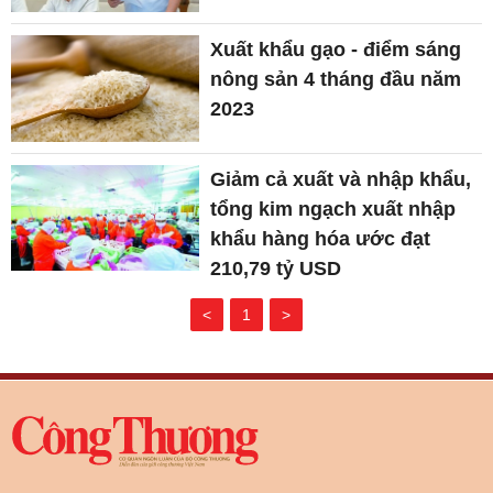
Xuất khẩu gạo - điểm sáng
nông sản 4 tháng đầu năm
2023
Giảm cả xuất và nhập khẩu,
tổng kim ngạch xuất nhập
khẩu hàng hóa ước đạt
210,79 tỷ USD
<
1
>