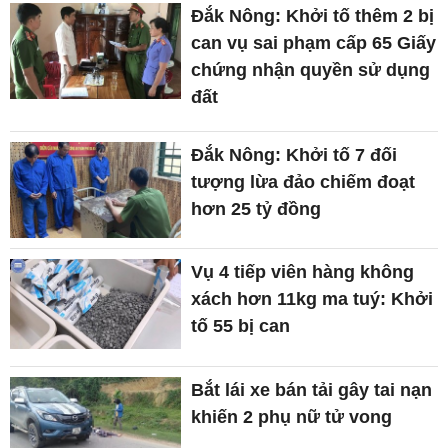
Đắk Nông: Khởi tố thêm 2 bị
can vụ sai phạm cấp 65 Giấy
chứng nhận quyền sử dụng
đất
Đắk Nông: Khởi tố 7 đối
tượng lừa đảo chiếm đoạt
hơn 25 tỷ đồng
Vụ 4 tiếp viên hàng không
xách hơn 11kg ma tuý: Khởi
tố 55 bị can
Bắt lái xe bán tải gây tai nạn
khiến 2 phụ nữ tử vong