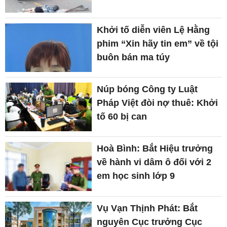
Khởi tố diễn viên Lệ Hằng
phim “Xin hãy tin em” về tội
buôn bán ma túy
Núp bóng Công ty Luật
Pháp Việt đòi nợ thuê: Khởi
tố 60 bị can
Hoà Bình: Bắt Hiệu trưởng
về hành vi dâm ô đối với 2
em học sinh lớp 9
Vụ Vạn Thịnh Phát: Bắt
nguyên Cục trưởng Cục