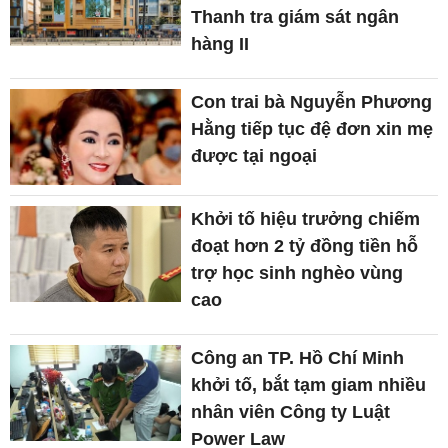
Thanh tra giám sát ngân
hàng II
Con trai bà Nguyễn Phương
Hằng tiếp tục đệ đơn xin mẹ
được tại ngoại
Khởi tố hiệu trưởng chiếm
đoạt hơn 2 tỷ đồng tiền hỗ
trợ học sinh nghèo vùng
cao
Công an TP. Hồ Chí Minh
khởi tố, bắt tạm giam nhiều
nhân viên Công ty Luật
Power Law