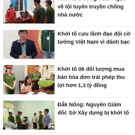
về tội tuyên truyền chống
nhà nước
Khởi tố cựu lãnh đạo đội cờ
tướng Việt Nam vì đánh bạc
Khởi tố 06 đối tượng mua
bán hóa đơn trái phép thu
lợi hơn 1,3 tỷ đồng
Đắk Nông: Nguyên Giám
đốc Sở Xây dựng bị khởi tố