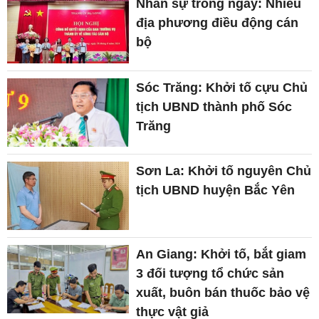
Nhân sự trong ngày: Nhiều
địa phương điều động cán
bộ
Sóc Trăng: Khởi tố cựu Chủ
tịch UBND thành phố Sóc
Trăng
Sơn La: Khởi tố nguyên Chủ
tịch UBND huyện Bắc Yên
An Giang: Khởi tố, bắt giam
3 đối tượng tổ chức sản
xuất, buôn bán thuốc bảo vệ
thực vật giả