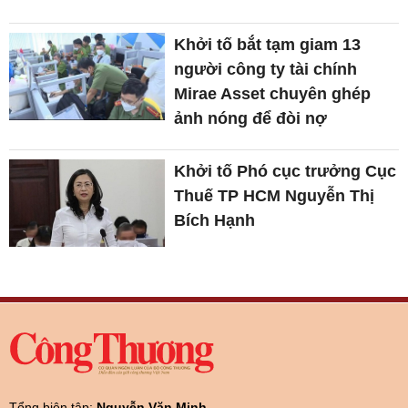
Khởi tố bắt tạm giam 13
người công ty tài chính
Mirae Asset chuyên ghép
ảnh nóng để đòi nợ
Khởi tố Phó cục trưởng Cục
Thuế TP HCM Nguyễn Thị
Bích Hạnh
Tổng biên tập:
Nguyễn Văn Minh