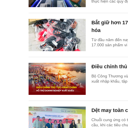
thực hiện các quy đ
Bắt giữ hơn 17
hóa
Từ đầu năm đến nay,
17.000 sản phẩm vi
Điều chỉnh thủ
Bộ Công Thương vừa 
xuất nhập khẩu, tập
Dệt may toàn 
Chuỗi cung ứng có 
cầu, khi các tiêu ch