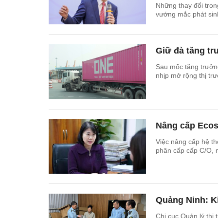
Những thay đổi tro
vướng mắc phát sinh
Giữ đà tăng t
Sau mốc tăng trưởn
nhịp mở rộng thị tr
Nâng cấp Ecosy
Việc nâng cấp hệ th
phân cấp cấp C/O, m
Quảng Ninh: Ki
Chi cục Quản lý thị 