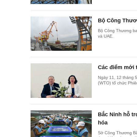
Bộ Công Thươn
Bộ Công Thương ban hà
và UAE.
Các điểm mới 
Ngày 11, 12 tháng 
(WTO) tổ chức Phiê
Bắc Ninh hỗ tr
hóa
Sở Công Thương Bắc