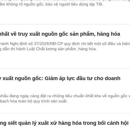
ẩm không rõ nguồn gốc, bảo vệ người tiêu dùng dịp Tết.
nhất về truy xuất nguồn gốc sản phẩm, hàng hóa
ành Nghị định số 37/2026/NĐ-CP quy định chi tiết một số điều và biện
g dẫn thi hành Luật Chất lượng sản phẩm, hàng hóa.
y xuất nguồn gốc: Giảm áp lực đầu tư cho doanh
 khẩu đang ngày càng đặt ra những tiêu chuẩn khắt khe về nguồn gốc 
bạch hóa toàn bộ quy trình sản xuất.
 siết quản lý xuất xứ hàng hóa trong bối cảnh hội