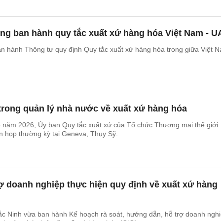
g ban hành quy tắc xuất xứ hàng hóa Việt Nam - U
nh Thông tư quy định Quy tắc xuất xứ hàng hóa trong giữa Việt Nam
trong quản lý nhà nước về xuất xứ hàng hóa
5 năm 2026, Ủy ban Quy tắc xuất xứ của Tổ chức Thương mại thế giới
n họp thường kỳ tại Geneva, Thụy Sỹ.
ợ doanh nghiệp thực hiện quy định về xuất xứ hàng
 Ninh vừa ban hành Kế hoạch rà soát, hướng dẫn, hỗ trợ doanh ngh