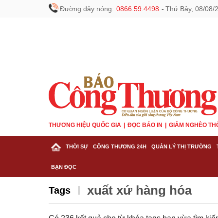
Đường dây nóng:
0866.59.4498
-
Thứ Bảy, 08/08/
THƯƠNG HIỆU QUỐC GIA
ĐỌC BÁO IN
GIẢM NGHÈO TH
THỜI SỰ
CÔNG THƯƠNG 24H
QUẢN LÝ THỊ TRƯỜNG
BẠN ĐỌC
xuất xứ hàng hóa
Tags