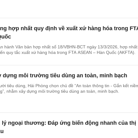
g hợp nhất quy định về xuất xứ hàng hóa trong FT
Quốc
n hành Văn bản hợp nhất số 18/VBHN-BCT ngày 13/3/2026, hợp nhất
 đến quy tắc xuất xứ hàng hóa trong FTA ASEAN – Hàn Quốc (AKFTA).
y dựng môi trường tiêu dùng an toàn, minh bạch
i tiêu dùng, Hải Phòng chọn chủ đề “An toàn thông tin - Gắn kết niềm
g”, nhằm xây dựng môi trường tiêu dùng an toàn, minh bạch.
 lý ngoại thương: Đáp ứng biến động nhanh của thị
ầu