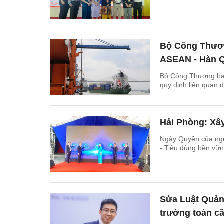
Bộ Công Thươn
ASEAN - Hàn 
Bộ Công Thương ba
quy định liên quan
Hải Phòng: Xâ
Ngày Quyền của ngườ
- Tiêu dùng bền vữn
Sửa Luật Quản
trường toàn c