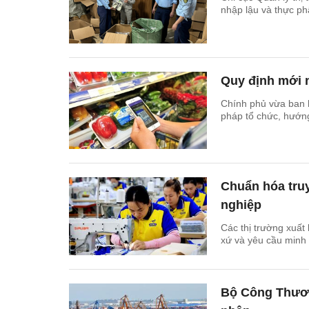
nhập lậu và thực ph
Quy định mới 
Chính phủ vừa ban h
pháp tổ chức, hướn
Chuẩn hóa tru
nghiệp
Các thị trường xuất
xứ và yêu cầu minh 
Bộ Công Thương