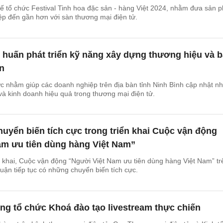
ế tổ chức Festival Tinh hoa đặc sản - hàng Việt 2024, nhằm đưa sản 
p đến gần hơn với sàn thương mại điện tử.
 huấn phát triển kỹ năng xây dựng thương hiệu và 
n
c nhằm giúp các doanh nghiệp trên địa bàn tỉnh Ninh Bình cập nhật n
à kinh doanh hiệu quả trong thương mại điện tử.
uyển biến tích cực trong triển khai Cuộc vận động
am ưu tiên dùng hàng Việt Nam”
 khai, Cuộc vận động “Người Việt Nam ưu tiên dùng hàng Việt Nam” tr
huận tiếp tục có những chuyển biến tích cực.
g tổ chức Khoá đào tạo livestream thực chiến