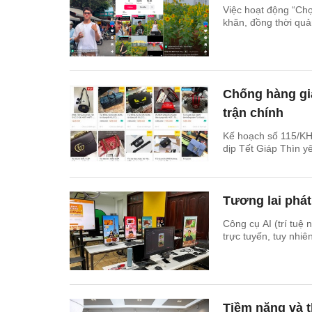
Việc hoạt động “Ch
khăn, đồng thời quả
Chống hàng giả
trận chính
Kế hoạch số 115/KH
dịp Tết Giáp Thìn y
Tương lai phát
Công cụ AI (trí tuệ
trực tuyến, tuy nhi
Tiềm năng và t