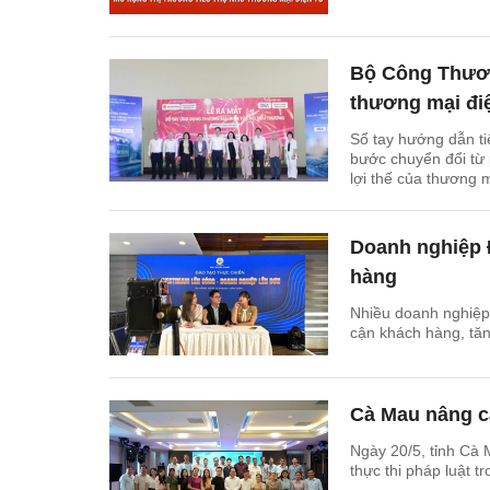
Bộ Công Thươn
thương mại đi
Sổ tay hướng dẫn t
bước chuyển đổi từ
lợi thế của thương m
Doanh nghiệp 
hàng
Nhiều doanh nghiệp
cận khách hàng, tăn
Cà Mau nâng ca
Ngày 20/5, tỉnh Cà 
thực thi pháp luật t