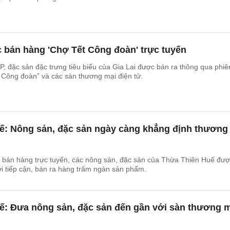
c bán hàng 'Chợ Tết Công đoàn' trực tuyến
 đặc sản đặc trưng tiêu biểu của Gia Lai được bán ra thông qua phiê
 Công đoàn” và các sàn thương mại điện tử.
ế: Nông sản, đặc sản ngày càng khẳng định thương
m bán hàng trực tuyến, các nông sản, đặc sản của Thừa Thiên Huế đư
ời tiếp cận, bán ra hàng trăm ngàn sản phẩm.
ế: Đưa nông sản, đặc sản đến gần với sàn thương 