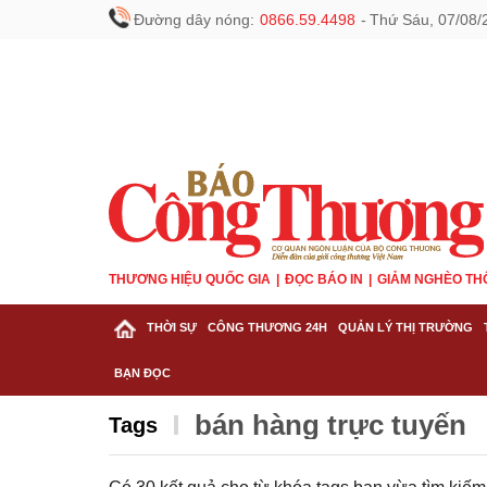
Đường dây nóng:
0866.59.4498
-
Thứ Sáu, 07/08/
THƯƠNG HIỆU QUỐC GIA
ĐỌC BÁO IN
GIẢM NGHÈO TH
THỜI SỰ
CÔNG THƯƠNG 24H
QUẢN LÝ THỊ TRƯỜNG
BẠN ĐỌC
​​​​​​​bán hàng trực tuyến
Tags