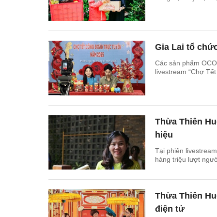
Gia Lai tổ chứ
Các sản phẩm OCOP,
livestream “Chợ Tết
Thừa Thiên Hu
hiệu
Tại phiên livestrea
hàng triệu lượt ngư
Thừa Thiên Hu
điện tử