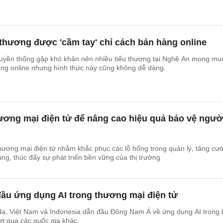
thương được 'cầm tay' chỉ cách bán hàng online
ruyền thống gặp khó khăn nên nhiều tiểu thương tại Nghệ An mong mu
ng online nhưng hình thức này cũng không dễ dàng.
hương mại điện tử để nâng cao hiệu quả bảo vệ ngườ
hương mại điện tử nhằm khắc phục các lỗ hổng trong quản lý, tăng cư
ùng, thúc đẩy sự phát triển bền vững của thị trường
đầu ứng dụng AI trong thương mại điện tử
a, Việt Nam và Indonesia dẫn đầu Đông Nam Á về ứng dụng AI trong
ợt qua các quốc gia khác.