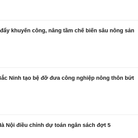
 đẩy khuyến công, nâng tầm chế biến sâu nông sản
ắc Ninh tạo bệ đỡ đưa công nghiệp nông thôn bứt
à Nội điều chỉnh dự toán ngân sách đợt 5