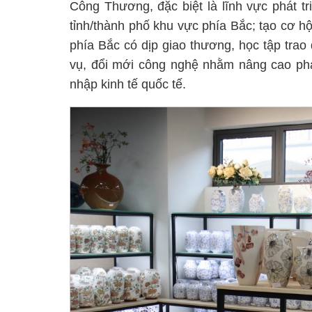
Công Thương, đặc biệt là lĩnh vực phát tr
tỉnh/thành phố khu vực phía Bắc; tạo cơ h
phía Bắc có dịp giao thương, học tập trao
vụ, đổi mới công nghệ nhằm nâng cao phát 
nhập kinh tế quốc tế.