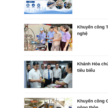
Khuyến công T
nghệ
Khánh Hòa chú
tiêu biểu
Khuyến công C
nông thôn