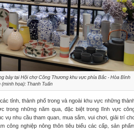
ng bày tại Hội chợ Công Thương khu vực phía Bắc - Hòa Bình
 (minh họa): Thanh Tuấn
 các tỉnh, thành phố trong và ngoài khu vực những thàn
ược trong những năm qua, đặc biệt trong lĩnh vực côn
ục vụ nhu cầu tham quan, mua sắm, vui chơi, giải trí ch
ẩm công nghiệp nông thôn tiêu biểu các cấp, sản phẩ