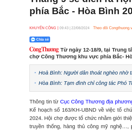
phía Bắc - Hòa Bình 2
Theo dõi Congthuong.v
KHUYẾN CÔNG
09:43
|
22/08/2024
Chia sẻ
Từ ngày 12-18/9, tại Trung 
chợ Công Thương khu vực phía Bắc- Hò
Hoà Bình: Người dân thoát nghèo nhờ t
Hòa Bình: Tạm đình chỉ công tác Phó 
Thông tin từ
Cục Công Thương địa phươn
Kế hoạch số 163/KH-UBND về việc tổ ch
2024. Hội chợ được tổ chức nhằm giới thi
truyền thống, hàng thủ công mỹ nghệ…, 