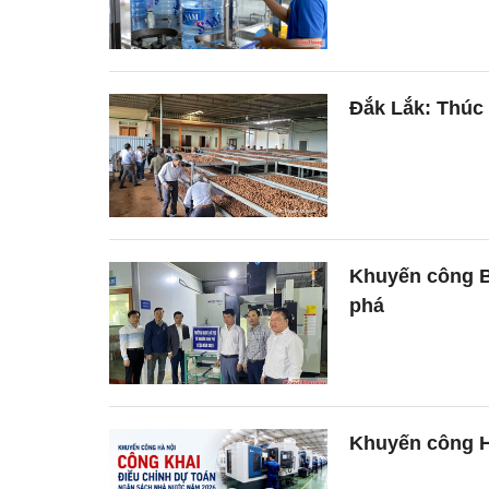
Đắk Lắk: Thúc
Khuyến công B
phá
Khuyến công H