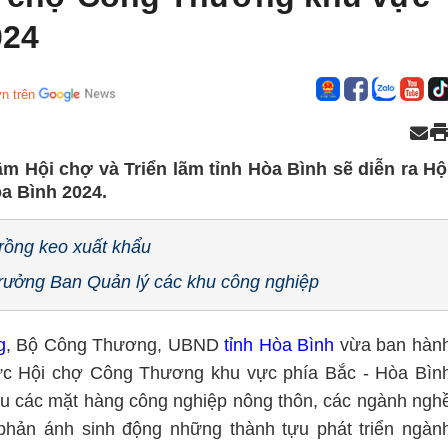
024
n trên
tâm Hội chợ và Triển lãm tỉnh Hòa Bình sẽ diễn ra Hộ
a Bình 2024.
rồng keo xuất khẩu
Trưởng Ban Quản lý các khu công nghiệp
g
, Bộ Công Thương, UBND
tỉnh Hòa Bình
vừa ban hàn
ức Hội chợ Công Thương khu vực phía Bắc - Hòa Bìn
ệu các mặt hàng công nghiệp nông thôn, các ngành ngh
phản ánh sinh động những thành tựu phát triển ngàn