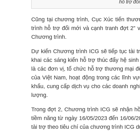
hỗ trợ đổ
Cũng tại chương trình, Cục Xúc tiến thươ
trình hỗ trợ đổi mới và cạnh tranh đợt 2” v
Chương trình.
Dự kiến Chương trình ICG sẽ tiếp tục tài t
khai các sáng kiến hỗ trợ thúc đẩy hệ sinh
là các đơn vị, tổ chức hỗ trợ thương mại 
của Việt Nam, hoạt động trong các lĩnh vự
khẩu, cung cấp dịch vụ cho các doanh ngh
lượng.
Trong đợt 2, Chương trình ICG sẽ nhận hồ
tiềm năng từ ngày 16/05/2023 đến 16/06/2
tài trợ theo tiêu chí của chương trình ICG