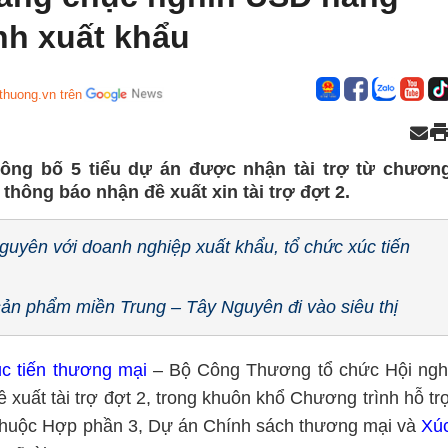
nh xuất khẩu
thuong.vn trên
ông bố 5 tiểu dự án được nhận tài trợ từ chươn
 thông báo nhận đề xuất xin tài trợ đợt 2.
guyên với doanh nghiệp xuất khẩu, tổ chức xúc tiến
sản phẩm miền Trung – Tây Nguyên đi vào siêu thị
c tiến thương mại
– Bộ Công Thương tổ chức Hội ngh
 xuất tài trợ đợt 2, trong khuôn khổ Chương trình hỗ tr
 thuộc Hợp phần 3, Dự án Chính sách thương mại và
Xú