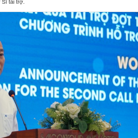
ĩ tài trợ.