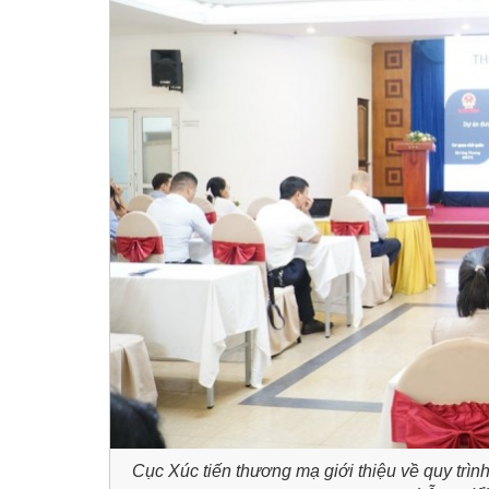
Cục Xúc tiến thương mạ giới thiệu về quy trình,