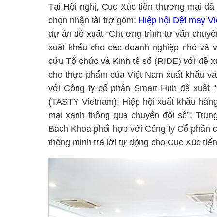
Tại Hội nghị, Cục Xúc tiến thương mại đã
chọn nhận tài trợ gồm:
Hiệp hội Dệt may V
dự án đề xuất “Chương trình tư vấn chuyê
xuất khẩu cho các doanh nghiệp nhỏ và v
cứu Tổ chức và Kinh tế số (RIDE) với đề xu
cho thực phẩm của Việt Nam xuất khẩu vào
với Công ty cổ phần Smart Hub đề xuất 
(TASTY Vietnam); Hiệp hội xuất khẩu hàn
mại xanh thông qua chuyển đổi số”; Tr
Bách Khoa phối hợp với Công ty Cổ phần c
thông minh trả lời tự động cho Cục Xúc tiế