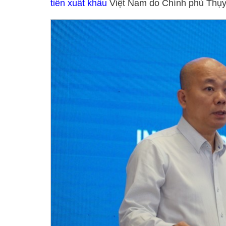
tiến xuất khẩu
Việt Nam do Chính phủ Thụy S