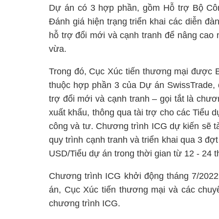
Dự án có 3 hợp phần, gồm Hỗ trợ Bộ Cô
Đánh giá hiện trạng triển khai các diễn đà
hỗ trợ đổi mới và cạnh tranh để nâng cao
vừa.
Trong đó, Cục Xúc tiến thương mại được B
thuộc hợp phần 3 của Dự án SwissTrade, đ
trợ đổi mới và cạnh tranh – gọi tắt là chư
xuất khẩu, thông qua tài trợ cho các Tiểu
công và tư. Chương trình ICG dự kiến sẽ t
quy trình cạnh tranh và triển khai qua 3 đợ
USD/Tiểu dự án trong thời gian từ 12 - 24 t
Chương trình ICG khởi động tháng 7/2022,
án, Cục Xúc tiến thương mại và các chuyê
chương trình ICG.