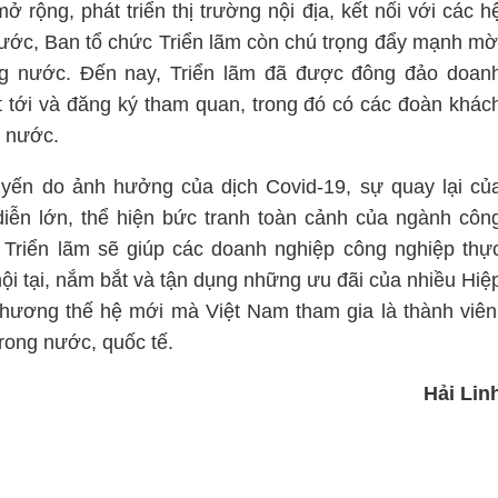
ở rộng, phát triển thị trường nội địa, kết nối với các h
nước, Ban tổ chức Triển lãm còn chú trọng đẩy mạnh mờ
ng nước. Đến nay, Triển lãm đã được đông đảo doan
ết tới và đăng ký tham quan, trong đó có các đoàn khác
ả nước.
uyến do ảnh hưởng của dịch Covid-19, sự quay lại củ
iễn lớn, thể hiện bức tranh toàn cảnh của ngành côn
 Triển lãm sẽ giúp các doanh nghiệp công nghiệp thự
ội tại, nắm bắt và tận dụng những ưu đãi của nhiều Hiệ
hương thế hệ mới mà Việt Nam tham gia là thành viên
rong nước, quốc tế.
Hải Lin