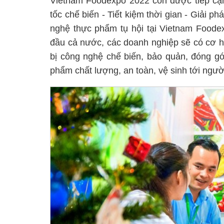
Vietnam Foodexpo 2022 còn được tiếp cận 
tốc chế biến - Tiết kiệm thời gian - Giải 
nghệ thực phẩm tụ hội tại Vietnam Foode
đầu cả nước, các doanh nghiệp sẽ có cơ hội
bị công nghệ chế biến, bảo quản, đóng gói
phẩm chất lượng, an toàn, vệ sinh tới người