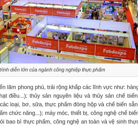
rình diễn lớn của ngành công nghiệp thực phẩm
iển lãm phong phú, trải rộng khắp các lĩnh vực như: hàn
hạt điều...); thủy sản nguyên liệu và thủy sản chế biến
các loại, bơ, sữa, thực phẩm đóng hộp và chế biến sẵn
hẩm chức năng...); máy móc, thiết bị, công nghệ chế biế
i bao bì thực phẩm, công nghệ an toàn và vệ sinh thự