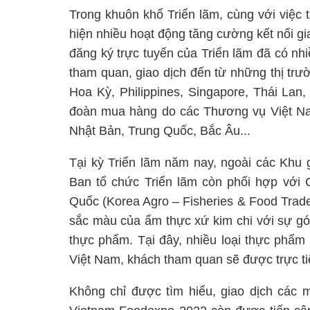
Trong khuôn khổ Triển lãm, cùng với việc 
hiện nhiều hoạt động tăng cường kết nối g
đăng ký trực tuyến của Triển lãm đã có n
tham quan, giao dịch đến từ những thị tr
Hoa Kỳ, Philippines, Singapore, Thái Lan,
đoàn mua hàng do các Thương vụ Việt Na
Nhật Bản, Trung Quốc, Bắc Âu...
Tại kỳ Triển lãm năm nay, ngoài các Khu g
Ban tổ chức Triển lãm còn phối hợp với
Quốc (Korea Agro – Fisheries & Food Trad
sắc màu của ẩm thực xứ kim chi với sự gó
thực phẩm. Tại đây, nhiều loại thực phẩm 
Việt Nam, khách tham quan sẽ được trực ti
Không chỉ được tìm hiểu, giao dịch các