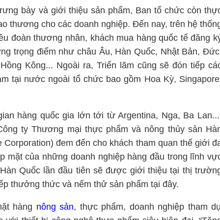
trưng bày và giới thiệu sản phẩm, Ban tổ chức còn thự
iao thương cho các doanh nghiệp. Đến nay, trên hệ thốn
hiều đoàn thương nhân, khách mua hàng quốc tế đăng k
ường trọng điểm như châu Âu, Hàn Quốc, Nhật Bản, Đức
 Hồng Kông... Ngoài ra, Triển lãm cũng sẽ đón tiếp cá
m tại nước ngoài tổ chức bao gồm Hoa Kỳ, Singapore
ian hàng quốc gia lớn tới từ Argentina, Nga, Ba Lan...
 Công ty Thương mại thực phẩm và nông thủy sản Hà
e Corporation) đem đến cho khách tham quan thế giới đ
p mặt của những doanh nghiệp hàng đầu trong lĩnh vự
Hàn Quốc lần đầu tiên sẽ được giới thiệu tại thị trườn
ếp thưởng thức và nếm thử sản phẩm tại đây.
 mặt hàng
nông sản
, thực phẩm, doanh nghiệp tham d