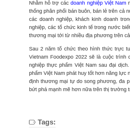
Nhằm hỗ trợ các
doanh nghiệp Việt Nam
m
thống phân phối bán buôn, bán lẻ trên cả 
các doanh nghiệp, khách kinh doanh tro
nghiệp, các tổ chức kinh tế trong nước bi
thương mại tới từ nhiều địa phương trên c
Sau 2 năm tổ chức theo hình thức trực t
Vietnam Foodexpo 2022 sẽ là cuộc trình d
nghiệp thực phẩm Việt Nam sau đại dịch.
phẩm Việt Nam phát huy tốt hơn năng lực n
định thương mại tự do song phương, đa p
bứt phá mạnh mẽ hơn nữa trên thị trường t
Tags: