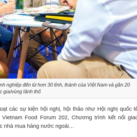
h nghiệp đến từ hơn 30 tỉnh, thành của Việt Nam và gần 20
c gia/vùng lãnh thổ
ạt các sự kiện hội nghị, hội thảo như Hội nghị quốc t
 Vietnam Food Forum 202, Chương trình kết nối gia
các nhà mua hàng nước ngoài…