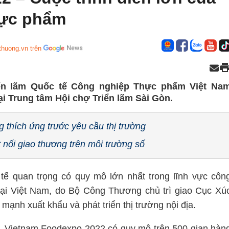
hực phẩm
thuong.vn trên
riển lãm Quốc tế Công nghiệp Thực phẩm Việt Na
i Trung tâm Hội chợ Triển lãm Sài Gòn.
thích ứng trước yêu cầu thị trường
nối giao thương trên môi trường số
tế quan trọng có quy mô lớn nhất trong lĩnh vực côn
tại Việt Nam, do Bộ Công Thương chủ trì giao Cục Xú
mạnh xuất khẩu và phát triển thị trường nội địa.
i, Vietnam Foodexpo 2022 có quy mô trên 500 gian hàn