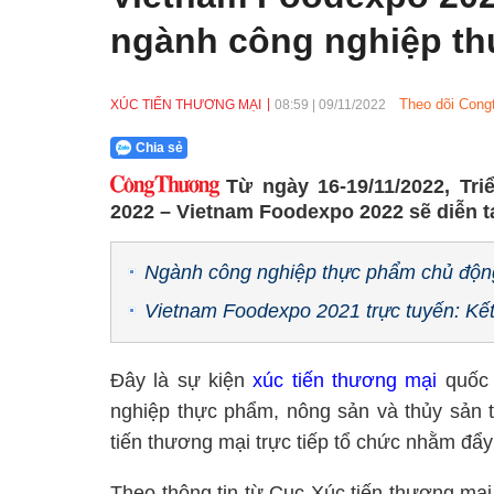
ngành công nghiệp t
Theo dõi Cong
XÚC TIẾN THƯƠNG MẠI
08:59
|
09/11/2022
Chia sẻ
Từ ngày 16-19/11/2022, T
2022 – Vietnam Foodexpo 2022 sẽ diễn tạ
Ngành công nghiệp thực phẩm chủ động 
Vietnam Foodexpo 2021 trực tuyến: Kết 
Đây là sự kiện
xúc tiến thương mại
quốc 
nghiệp thực phẩm, nông sản và thủy sản 
tiến thương mại trực tiếp tổ chức nhằm đẩy 
Theo thông tin từ Cục Xúc tiến thương mạ