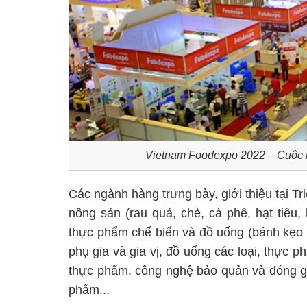
Vietnam Foodexpo 2022 – Cuộc t
Các ngành hàng trưng bày, giới thiệu tại Tr
nông sản (rau quả, chè, cà phê, hạt tiêu, 
thực phẩm chế biến và đồ uống (bánh kẹo 
phụ gia và gia vị, đồ uống các loại, thực p
thực phẩm, công nghệ bảo quản và đóng gó
phẩm...