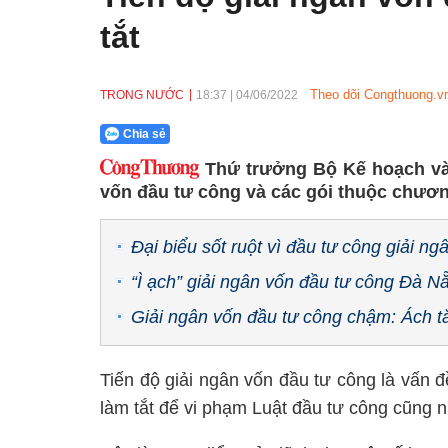
tắt
Theo dõi Congthuong.vn
TRONG NƯỚC
18:37
|
04/06/2022
Chia sẻ
Thứ trưởng Bộ Kế hoạch và
vốn đầu tư công và các gói thuộc chương
Đại biểu sốt ruột vì đầu tư công giải n
“Ì ạch” giải ngân vốn đầu tư công Đà N
Giải ngân vốn đầu tư công chậm: Ách t
Tiến độ giải ngân vốn đầu tư công là vấn 
làm tắt để vi phạm Luật đầu tư công cũng n