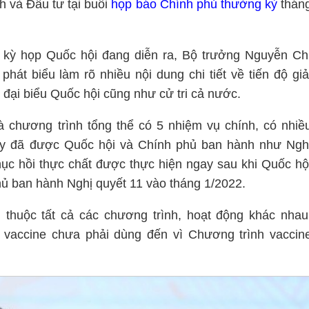
h và Đầu tư tại buổi
họp báo Chính phủ thường kỳ
thán
tại kỳ họp Quốc hội đang diễn ra, Bộ trưởng Nguyễn Ch
át biểu làm rõ nhiều nội dung chi tiết về tiến độ giả
 đại biểu Quốc hội cũng như cử tri cả nước.
là chương trình tổng thể có 5 nhiệm vụ chính, có nhiề
đây đã được Quốc hội và Chính phủ ban hành như Ngh
hục hồi thực chất được thực hiện ngay sau khi Quốc hộ
ủ ban hành Nghị quyết 11 vào tháng 1/2022.
 thuộc tất cả các chương trình, hoạt động khác nhau
 vaccine chưa phải dùng đến vì Chương trình vaccin