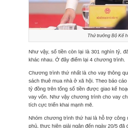
Thứ trưởng Bộ Kế 
Như vậy, số tiền còn lại là 301 nghìn tỷ, 
khác nhau. Ở đây điểm lại 4 chương trình.
Chương trình thứ nhất là cho vay thông q
sách thuê mua nhà ở xã hội. Theo báo cáo 
tỷ đồng trên tổng số tiền được giao kế h
vay vốn. Như vậy chương trình cho vay ch
tích cực triển khai mạnh mẽ.
Nhóm chương trình thứ hai là hỗ trợ công
phủ, thực hiện giải ngân đến ngày 20/5 đã đ