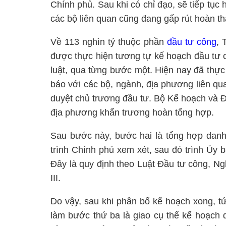
Chính phủ. Sau khi có chỉ đạo, sẽ tiếp tục
các bộ liên quan cũng đang gấp rút hoàn th
Về 113 nghìn tỷ thuộc phần
đầu tư công
, 
được thực hiện tương tự kế hoạch đầu tư 
luật, qua từng bước một. Hiện nay đã thự
báo với các bộ, ngành, địa phương liên qu
duyệt chủ trương đầu tư. Bộ Kế hoạch và 
địa phương khẩn trương hoàn tổng hợp.
Sau bước này, bước hai là tổng hợp dan
trình Chính phủ xem xét, sau đó trình Ủy 
Đây là quy định theo Luật Đầu tư công, Ng
III.
Do vậy, sau khi phân bổ kế hoạch xong, tứ
làm bước thứ ba là giao cụ thể kế hoạch