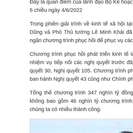
Đây là quan điểm của lãnh đạo Bộ Kế hoạc
5 chiều ngày 4/6/2022
Trong phiên giải trình về kinh tế xã hội 
Dũng và Phó Thủ tướng Lê Minh Khái đã ph
ngân chương trình phục hồi để phục vụ các
Chương trình phục hồi phát triển kinh tế 
nhiệm vụ tiếp nối các nghị quyết trước 
quyết 30, Nghị quyết 105. Chương trình p
ban hành Nghị quyết 43 cũng như Chính ph
Tổng thể chương trình 347 nghìn tỷ đồng
không bao gồm 46 nghìn tỷ chương trình
chúng ta có nhiều thành công.