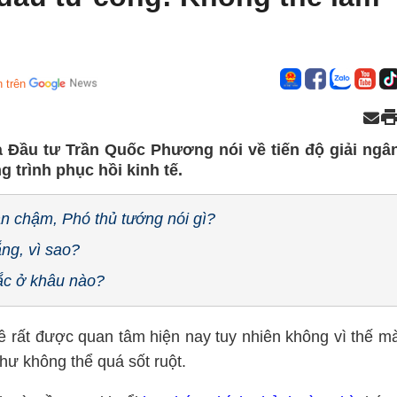
 trên
 Đầu tư Trần Quốc Phương nói về tiến độ giải ngâ
 trình phục hồi kinh tế.
gân chậm, Phó thủ tướng nói gì?
ẵng, vì sao?
ắc ở khâu nào?
đề rất được quan tâm hiện nay tuy nhiên không vì thế m
hư không thể quá sốt ruột.