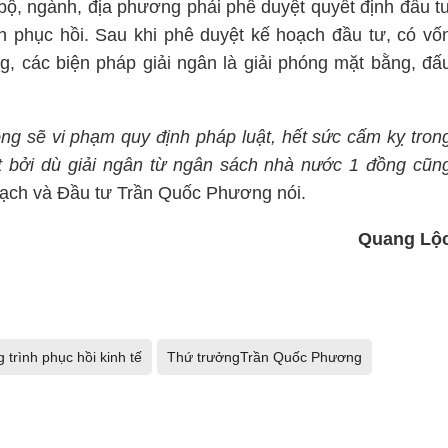
 bộ, ngành, địa phương phải phê duyệt quyết định đầu t
h phục hồi. Sau khi phê duyệt kế hoạch đầu tư, có vố
ng, các biện pháp giải ngân là giải phóng mặt bằng, đấ
ng sẽ vi phạm quy định pháp luật, hết sức cấm kỵ tron
t bởi dù giải ngân từ ngân sách nhà nước 1 đồng cũn
oạch và Đầu tư Trần Quốc Phương nói.
Quang Lộ
trình phục hồi kinh tế
Thứ trưởngTrần Quốc Phương