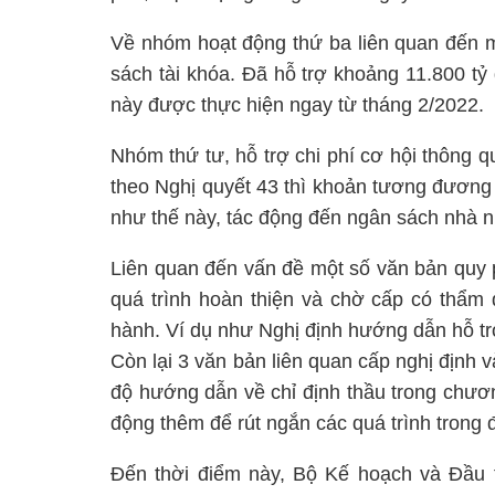
Về nhóm hoạt động thứ ba liên quan đến m
sách tài khóa. Đã hỗ trợ khoảng 11.800 tỷ
này được thực hiện ngay từ tháng 2/2022.
Nhóm thứ tư, hỗ trợ chi phí cơ hội thông qu
theo Nghị quyết 43 thì khoản tương đương c
như thế này, tác động đến ngân sách nhà 
Liên quan đến vấn đề một số văn bản quy 
quá trình hoàn thiện và chờ cấp có thẩm
hành. Ví dụ như Nghị định hướng dẫn hỗ trợ
Còn lại 3 văn bản liên quan cấp nghị định
độ hướng dẫn về chỉ định thầu trong chươn
động thêm để rút ngắn các quá trình trong đ
Đến thời điểm này, Bộ Kế hoạch và Đầu t