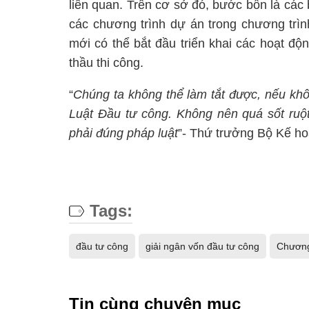
liên quan. Trên cơ sở đó, bước bốn là các
các chương trình dự án trong chương trìn
mới có thể bắt đầu triển khai các hoạt độ
thầu thi công.
“
Chúng ta không thể làm tắt được, nếu khô
Luật Đầu tư công. Không nên quá sốt ruộ
phải đúng pháp luật
”- Thứ trưởng Bộ Kế h
Tags:
đầu tư công
giải ngân vốn đầu tư công
Chương 
Tin cùng chuyên mục