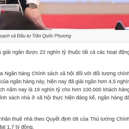
hoạch và Đầu tư Trần Quốc Phương
đã giải ngân được 22 nghìn tỷ thuộc tất cả các hoạt độn
ua Ngân hàng Chính sách xã hội đối với đối tượng chín
của ngân hàng này, hiện nay đã giải ngân hơn 4,5 nghì
oạch năm nay là 19 nghìn tỷ cho hơn 100.000 khách hàn
ính sách nhà ở xã hội thực hiện đáng kể, ngân hàng đ
 nhân thuê nhà theo Quyết định 08 của Thủ tướng Chín
ạt 1,7 tỷ đồng.