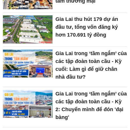
tâm thương mại
Gia Lai thu hút 179 dự án
đầu tư, tổng vốn đăng ký
hơn 170.691 tỷ đồng
Gia Lai trong ‘tầm ngắm’ của
các tập đoàn toàn cầu - Kỳ
cuối: Làm gì để giữ chân
nhà đầu tư?
Gia Lai trong ‘tầm ngắm’ của
các tập đoàn toàn cầu - Kỳ
2: Chuyển mình để đón 'đại
bàng'