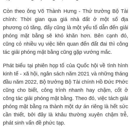
Còn theo ông Võ Thành Hưng - Thứ trưởng Bộ Tài
chính: Thời gian qua giá nhà đất ở một số địa
phương có tăng, đấy cũng là một yếu tố dẫn đến giải
phóng mặt bằng sẽ khó khăn hơn. Bên cạnh đó,
cũng có nhiều vụ việc liên quan đến đất đai thì công
tác giải phóng mặt bằng cũng gặp vướng mắc.
Phát biểu tại phiên họp tổ của Quốc hội về tình hình
kinh tế - xã hội, ngân sách năm 2021 và những tháng
đầu năm 2022, Bộ trưởng Bộ Tài chính Hồ Đức Phớc
cũng cho biết, công trình nhanh hay chậm, cốt ở
công tác giải phóng mặt bằng. Theo đó, việc tách giải
phóng mặt bằng ra thành một dự án riêng là hết sức
cần thiết, bởi đây là khâu thường xuyên chậm trễ,
phát sinh vấn đề phức tạp.