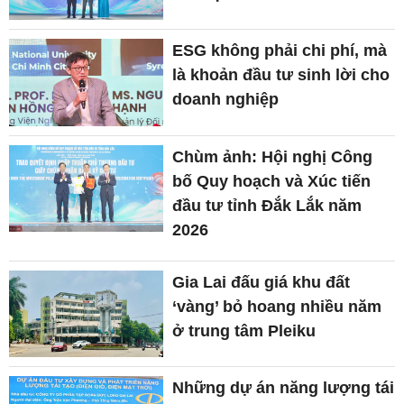
ESG không phải chi phí, mà
là khoản đầu tư sinh lời cho
doanh nghiệp
Chùm ảnh: Hội nghị Công
bố Quy hoạch và Xúc tiến
đầu tư tỉnh Đắk Lắk năm
2026
Gia Lai đấu giá khu đất
‘vàng’ bỏ hoang nhiều năm
ở trung tâm Pleiku
Những dự án năng lượng tái