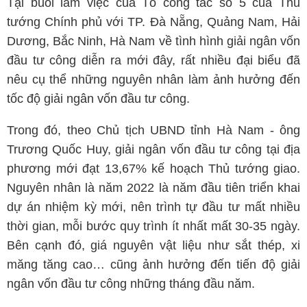
Tại buổi làm việc của Tổ công tác số 5 của Thủ
tướng Chính phủ với TP. Đà Nẵng, Quảng Nam, Hải
Dương, Bắc Ninh, Hà Nam về tình hình giải ngân vốn
đầu tư công diễn ra mới đây, rất nhiều đại biểu đã
nêu cụ thể những nguyên nhân làm ảnh hưởng đến
tốc độ giải ngân vốn đầu tư công.
Trong đó, theo Chủ tịch UBND tỉnh Hà Nam - ông
Trương Quốc Huy, giải ngân vốn đầu tư công tại địa
phương mới đạt 13,67% kế hoạch Thủ tướng giao.
Nguyên nhân là năm 2022 là năm đầu tiên triển khai
dự án nhiệm kỳ mới, nên trình tự đầu tư mất nhiều
thời gian, mỗi bước quy trình ít nhất mất 30-35 ngày.
Bên cạnh đó, giá nguyên vật liệu như sắt thép, xi
măng tăng cao… cũng ảnh hưởng đến tiến độ giải
ngân vốn đầu tư công những tháng đầu năm.