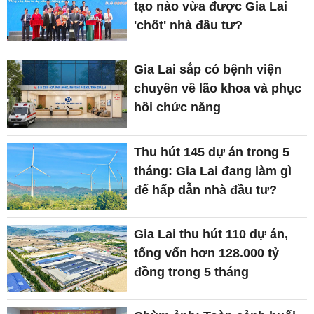
tạo nào vừa được Gia Lai
'chốt' nhà đầu tư?
Gia Lai sắp có bệnh viện
chuyên về lão khoa và phục
hồi chức năng
Thu hút 145 dự án trong 5
tháng: Gia Lai đang làm gì
để hấp dẫn nhà đầu tư?
Gia Lai thu hút 110 dự án,
tổng vốn hơn 128.000 tỷ
đồng trong 5 tháng