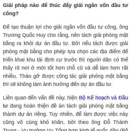
Giải pháp nào để thúc đẩy giải ngân vốn đầu tư
công?
Để tạo thuận lợi cho giải ngân vốn đầu tư công, ông
Trương Quốc Huy cho rằng, nên tách giải phóng mặt
bằng ra khỏi dự án đầu tư. Bởi nếu tách được giải
phóng mặt bằng cho phép lựa chọn các địa điểm để
triển khai khu tái định cư trước thì người dân có thể
thấy rõ nơi ở mới tốt hơn chỗ cũ và dễ làm hơn rất
nhiều. Tháo gỡ được công tác giải phóng mặt bằng
thì sẽ không làm ảnh hưởng đến dự án đầu tư.
Liên quan đến vấn đề này, hiện
Bộ Kế hoạch và Đầu
tư
đang hoàn thiện đề án tách giải phóng mặt bằng
thành dự án riêng. Tuy nhiên, để làm được việc này
cũng vô cùng khó khăn, bởi theo ông Đỗ Thành
Trung - Vụ trưởng Vụ Tổng hợp kinh tế quốc dân (Bộ