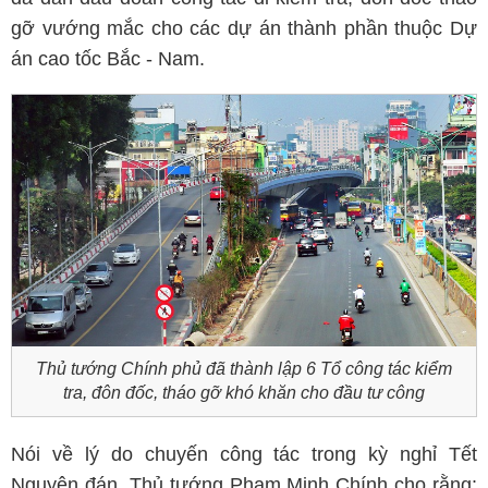
gỡ vướng mắc cho các dự án thành phần thuộc Dự
án cao tốc Bắc - Nam.
Thủ tướng Chính phủ đã thành lập 6 Tổ công tác kiểm
tra, đôn đốc, tháo gỡ khó khăn cho đầu tư công
Nói về lý do chuyến công tác trong kỳ nghỉ Tết
Nguyên đán, Thủ tướng Phạm Minh Chính cho rằng: