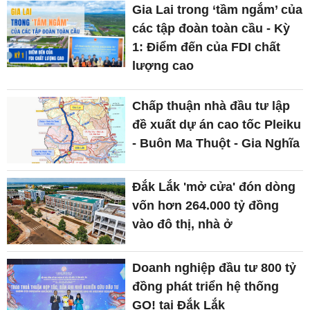
Gia Lai trong ‘tầm ngắm’ của
các tập đoàn toàn cầu - Kỳ
1: Điểm đến của FDI chất
lượng cao
Chấp thuận nhà đầu tư lập
đề xuất dự án cao tốc Pleiku
- Buôn Ma Thuột - Gia Nghĩa
Đắk Lắk 'mở cửa' đón dòng
vốn hơn 264.000 tỷ đồng
vào đô thị, nhà ở
Doanh nghiệp đầu tư 800 tỷ
đồng phát triển hệ thống
GO! tại Đắk Lắk