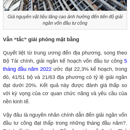
Giá nguyên vật liệu tăng cao ảnh hưởng đến tiến độ giải
ngân vốn đầu tư công
Vẫn “tắc” giải phóng mặt bằng
Quyết liệt từ trung ương đến địa phương, song theo
Bộ Tài chính, giải ngân kế hoạch vốn đầu tư công
5
tháng đầu năm 2022
ước đạt 22,3% kế hoạch, trong
đó, 41/51 bộ và 21/63 địa phương có tỷ lệ giải ngân
đạt dưới 20%. Kết quả này được đánh giá thấp so
với kỳ vọng của cơ quan chức năng và yêu cầu của
nền kinh tế.
Vậy đâu là nguyên nhân chính dẫn đến giải ngân vốn
đầu tư công đạt thấp trong những tháng đầu năm?.