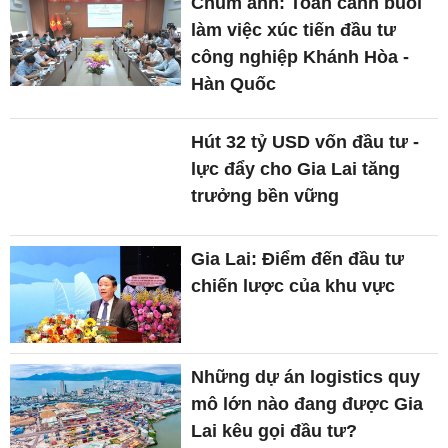
Chùm ảnh: Toàn cảnh buổi
làm việc xúc tiến đầu tư
công nghiệp Khánh Hòa -
Hàn Quốc
Hút 32 tỷ USD vốn đầu tư -
lực đẩy cho Gia Lai tăng
trưởng bền vững
Gia Lai: Điểm đến đầu tư
chiến lược của khu vực
Những dự án logistics quy
mô lớn nào đang được Gia
Lai kêu gọi đầu tư?