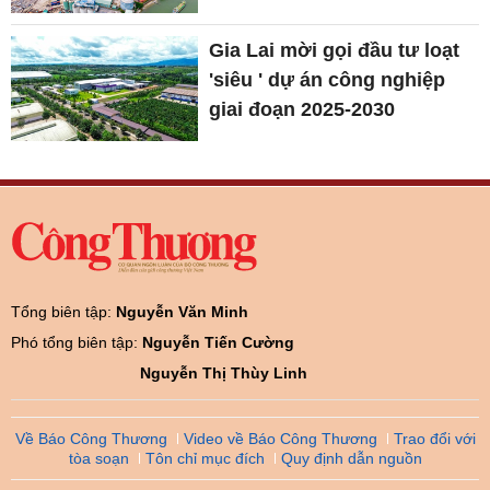
Gia Lai mời gọi đầu tư loạt
'siêu ' dự án công nghiệp
giai đoạn 2025-2030
Tổng biên tập:
Nguyễn Văn Minh
Phó tổng biên tập:
Nguyễn Tiến Cường
Nguyễn Thị Thùy Linh
Về Báo Công Thương
Video về Báo Công Thương
Trao đổi với
tòa soạn
Tôn chỉ mục đích
Quy định dẫn nguồn