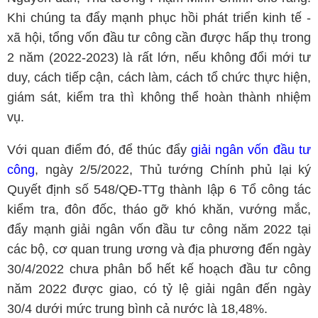
Khi chúng ta đẩy mạnh phục hồi phát triển kinh tế -
xã hội, tổng vốn đầu tư công cần được hấp thụ trong
2 năm (2022-2023) là rất lớn, nếu không đổi mới tư
duy, cách tiếp cận, cách làm, cách tổ chức thực hiện,
giám sát, kiểm tra thì không thể hoàn thành nhiệm
vụ.
Với quan điểm đó, để thúc đẩy
giải ngân vốn đầu tư
công
, ngày 2/5/2022, Thủ tướng Chính phủ lại ký
Quyết định số 548/QĐ-TTg thành lập 6 Tổ công tác
kiểm tra, đôn đốc, tháo gỡ khó khăn, vướng mắc,
đẩy mạnh giải ngân vốn đầu tư công năm 2022 tại
các bộ, cơ quan trung ương và địa phương đến ngày
30/4/2022 chưa phân bổ hết kế hoạch đầu tư công
năm 2022 được giao, có tỷ lệ giải ngân đến ngày
30/4 dưới mức trung bình cả nước là 18,48%.