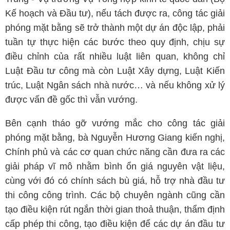
Kế hoạch và Đầu tư), nếu tách được ra, công tác giải
phóng mặt bằng sẽ trở thành một dự án độc lập, phải
tuần tự thực hiện các bước theo quy định, chịu sự
điều chỉnh của rất nhiều luật liên quan, không chỉ
Luật Đầu tư công mà còn Luật Xây dựng, Luật Kiến
trúc, Luật Ngân sách nhà nước… và nếu không xử lý
được vấn đề gốc thì vẫn vướng.
Bên cạnh tháo gỡ vướng mắc cho công tác giải
phóng mặt bằng, bà Nguyễn Hương Giang kiến nghị,
Chính phủ và các cơ quan chức năng cần đưa ra các
giải pháp vĩ mô nhằm bình ổn giá nguyên vật liệu,
cùng với đó có chính sách bù giá, hỗ trợ nhà đầu tư
thi công công trình. Các bộ chuyên ngành cũng cần
tạo điều kiện rút ngắn thời gian thoả thuận, thẩm định
cấp phép thi công, tạo điều kiện để các dự án đầu tư