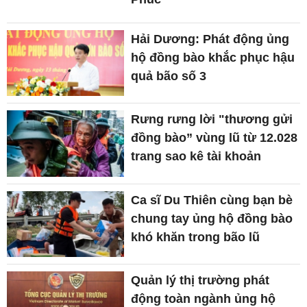
Hải Dương: Phát động ủng
hộ đồng bào khắc phục hậu
quả bão số 3
Rưng rưng lời "thương gửi
đồng bào” vùng lũ từ 12.028
trang sao kê tài khoản
Ca sĩ Du Thiên cùng bạn bè
chung tay ủng hộ đồng bào
khó khăn trong bão lũ
Quản lý thị trường phát
động toàn ngành ủng hộ