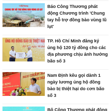
Báo Công Thương phát
động Chương trình 'Chung
tay hỗ trợ đồng bào vùng lũ
lụt'
TP. Hồ Chí Minh đăng ký
ủng hộ 120 tỷ đồng cho các
địa phương chịu ảnh hưởng
bão số 3
Nam Định kêu gọi dành 1
ngày lương ủng hộ đồng
bào bị thiệt hại do cơn bão
số 3
Bộ Công Thương phát động