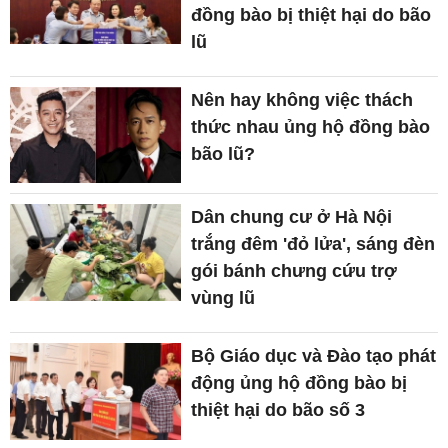
đồng bào bị thiệt hại do bão
lũ
Nên hay không việc thách
thức nhau ủng hộ đồng bào
bão lũ?
Dân chung cư ở Hà Nội
trắng đêm 'đỏ lửa', sáng đèn
gói bánh chưng cứu trợ
vùng lũ
Bộ Giáo dục và Đào tạo phát
động ủng hộ đồng bào bị
thiệt hại do bão số 3