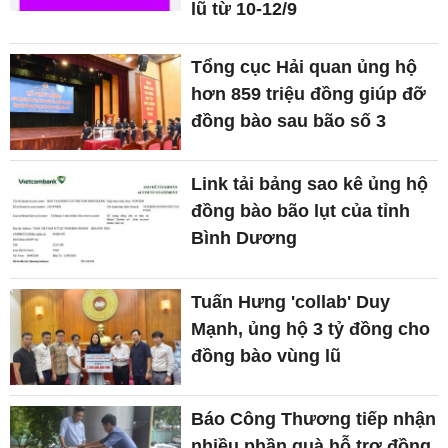
lũ từ 10-12/9
Tổng cục Hải quan ủng hộ
hơn 859 triệu đồng giúp đỡ
đồng bào sau bão số 3
Link tải bảng sao kê ủng hộ
đồng bào bão lụt của tỉnh
Bình Dương
Tuấn Hưng 'collab' Duy
Mạnh, ủng hộ 3 tỷ đồng cho
đồng bào vùng lũ
Báo Công Thương tiếp nhận
nhiều phần quà hỗ trợ đồng