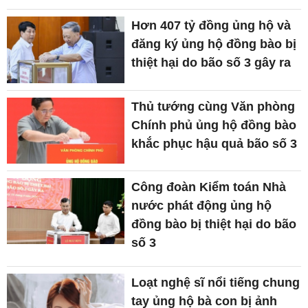
Hơn 407 tỷ đồng ủng hộ và
đăng ký ủng hộ đồng bào bị
thiệt hại do bão số 3 gây ra
Thủ tướng cùng Văn phòng
Chính phủ ủng hộ đồng bào
khắc phục hậu quả bão số 3
Công đoàn Kiểm toán Nhà
nước phát động ủng hộ
đồng bào bị thiệt hại do bão
số 3
Loạt nghệ sĩ nổi tiếng chung
tay ủng hộ bà con bị ảnh