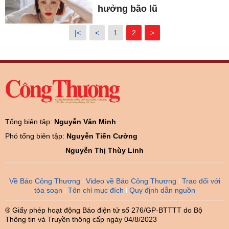
hưởng bão lũ
|<
<
1
2
>
Tổng biên tập:
Nguyễn Văn Minh
Phó tổng biên tập:
Nguyễn Tiến Cường
Nguyễn Thị Thùy Linh
Về Báo Công Thương
Video về Báo Công Thương
Trao đổi với
tòa soạn
Tôn chỉ mục đích
Quy định dẫn nguồn
® Giấy phép hoạt động Báo điện tử số 276/GP-BTTTT do Bộ
Thông tin và Truyền thông cấp ngày 04/8/2023