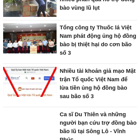
bào vùng lũ lụt
Tổng công ty Thuốc lá Việt
Nam phát động ủng hộ đồng
bào bị thiệt hại do cơn bão
số 3
Nhiều tài khoản giả mạo Mặt
trận Tổ quốc Việt Nam để
lừa tiền ủng hộ đồng bào
sau bão số 3
Ca sĩ Du Thiên và những
người bạn cứu trợ đồng bào
bão lũ tại Sông Lô - Vĩnh
Phúc