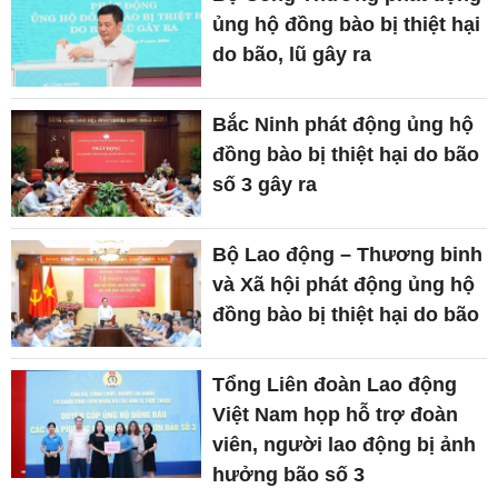
ủng hộ đồng bào bị thiệt hại
do bão, lũ gây ra
Bắc Ninh phát động ủng hộ
đồng bào bị thiệt hại do bão
số 3 gây ra
Bộ Lao động – Thương binh
và Xã hội phát động ủng hộ
đồng bào bị thiệt hại do bão
Tổng Liên đoàn Lao động
Việt Nam họp hỗ trợ đoàn
viên, người lao động bị ảnh
hưởng bão số 3