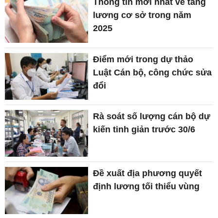
Thông tin mới nhất về tăng
lương cơ sở trong năm
2025
Điểm mới trong dự thảo
Luật Cán bộ, công chức sửa
đổi
Rà soát số lượng cán bộ dự
kiến tinh giản trước 30/6
Đề xuất địa phương quyết
định lương tối thiểu vùng