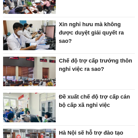
Xin nghỉ hưu mà không
được duyệt giải quyết ra
sao?
Chế độ trợ cấp trưởng thôn
nghỉ việc ra sao?
Đề xuất chế độ trợ cấp cán
bộ cấp xã nghỉ việc
Hà Nội sẽ hỗ trợ đào tạo