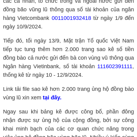
các cá nhân, tổ chức trong và ngoài nước gửi đến
đồng bão vũng lũ thông qua số tài khoản của ngân
hàng Vietcombank
0011001932418
từ ngày 1/9 đến
ngày 10/9/2024.
Tiếp đó, tối ngày 13/9, Mặt trận Tổ quốc Việt Nam
tiếp tục tung thêm hơn 2.000 trang sao kê số tiền
đồng bào cả nước gửi đến bà con vùng vũ thông qua
Ngân hàng Vietinbank, số tài khoản
111602391111
,
thống kê từ ngày 10 - 12/9/2024.
Link tải file sao kê hơn 2.000 trang ủng hộ đồng bào
vùng lũ xin xem
tại đây.
Ngay sau khi bảng kê được công bố, phần đông
nhận được sự ủng hộ của cộng đồng, bởi sự công
khai minh bạch của các cơ quan chức năng trong