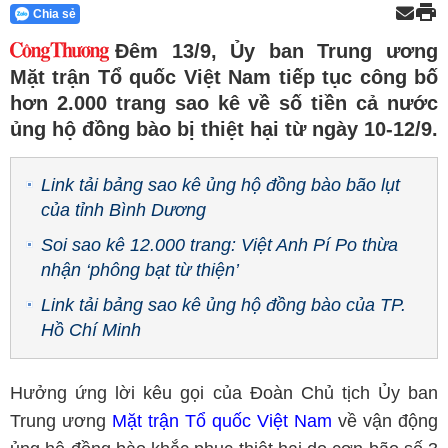
Chia sẻ
Đêm 13/9, Ủy ban Trung ương
Mặt trận Tổ quốc Việt Nam tiếp tục công bố
hơn 2.000 trang sao kê về số tiền cả nước
ủng hộ đồng bào bị thiệt hại từ ngày 10-12/9.
Link tải bảng sao kê ủng hộ đồng bào bão lụt
của tỉnh Bình Dương
Soi sao kê 12.000 trang: Việt Anh Pí Po thừa
nhận ‘phông bạt từ thiện’
Link tải bảng sao kê ủng hộ đồng bào của TP.
Hồ Chí Minh
Hưởng ứng lời kêu gọi của Đoàn Chủ tịch Ủy ban
Trung ương
Mặt trận Tổ quốc Việt Nam
về vận động