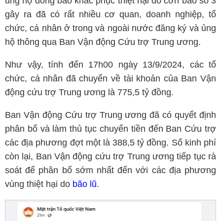
ủng hộ đồng bào khắc phục thiệt hại do cơn bão số 3
gây ra đã có rất nhiều cơ quan, doanh nghiệp, tổ
chức, cá nhân ở trong và ngoài nước đăng ký và ủng
hộ thông qua Ban Vận động Cứu trợ Trung ương.
Như vậy, tính đến 17h00 ngày 13/9/2024, các tổ
chức, cá nhân đã chuyển về tài khoản của Ban Vận
động cứu trợ Trung ương là 775,5 tỷ đồng.
Ban Vận động Cứu trợ Trung ương đã có quyết định
phân bổ và làm thủ tục chuyển tiền đến Ban Cứu trợ
các địa phương đợt một là 388,5 tỷ đồng. Số kinh phí
còn lại, Ban Vận động cứu trợ Trung ương tiếp tục rà
soát để phân bổ sớm nhất đến với các địa phương
vùng thiệt hại do
bão lũ
.