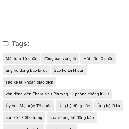
Tags:
Mặt trận Tổ quốc
đồng bào vùng lũ
Mặt trận tổ quốc
ủng hộ đồng bào lũ lụt
Sao kê tài khoản
sao kê tài khoản giao dịch
vận động viên Phạm Như Phương
phòng chống lũ lụt
Ủy ban Mặt trận Tổ quốc
Ủng hộ đồng bào
Ủng hộ lũ lụt
sao kê 12.000 trang
sao kê ủng hộ đồng bào