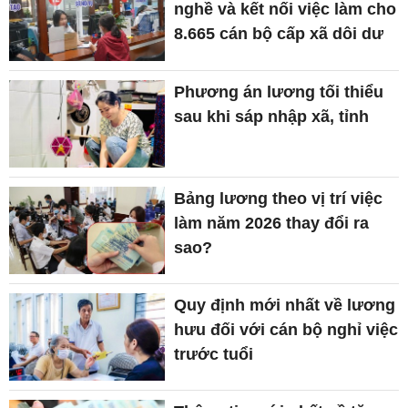
nghề và kết nối việc làm cho
8.665 cán bộ cấp xã dôi dư
Phương án lương tối thiểu
sau khi sáp nhập xã, tỉnh
Bảng lương theo vị trí việc
làm năm 2026 thay đổi ra
sao?
Quy định mới nhất về lương
hưu đối với cán bộ nghỉ việc
trước tuổi