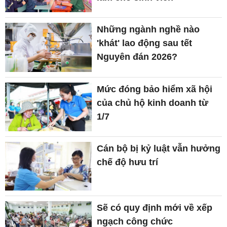
Những ngành nghề nào
'khát' lao động sau tết
Nguyên đán 2026?
Mức đóng bảo hiểm xã hội
của chủ hộ kinh doanh từ
1/7
Cán bộ bị kỷ luật vẫn hưởng
chế độ hưu trí
Sẽ có quy định mới về xếp
ngạch công chức