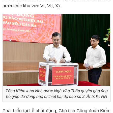
nước các khu vực VI, VII, X).
Tổng Kiểm toán Nhà nước Ngô Văn Tuấn quyên góp ủng
hộ giúp đỡ đồng bào bị thiệt hại do bão số 3. Ảnh: KTNN
Phát biểu tại Lễ phát động, Chủ tịch Công đoàn Kiểm