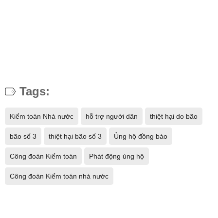
Tags:
Kiểm toán Nhà nước
hỗ trợ người dân
thiệt hại do bão
bão số 3
thiệt hại bão số 3
Ủng hộ đồng bào
Công đoàn Kiểm toán
Phát động ủng hộ
Công đoàn Kiểm toán nhà nước