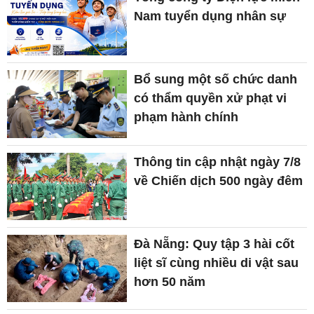
Nam tuyển dụng nhân sự
Bổ sung một số chức danh
có thẩm quyền xử phạt vi
phạm hành chính
Thông tin cập nhật ngày 7/8
về Chiến dịch 500 ngày đêm
Đà Nẵng: Quy tập 3 hài cốt
liệt sĩ cùng nhiều di vật sau
hơn 50 năm