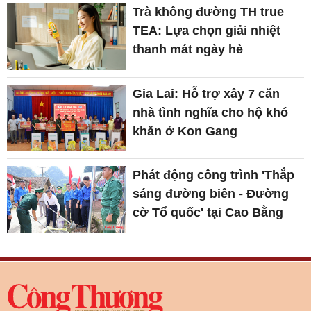
Trà không đường TH true
TEA: Lựa chọn giải nhiệt
thanh mát ngày hè
Gia Lai: Hỗ trợ xây 7 căn
nhà tình nghĩa cho hộ khó
khăn ở Kon Gang
Phát động công trình 'Thắp
sáng đường biên - Đường
cờ Tổ quốc' tại Cao Bằng