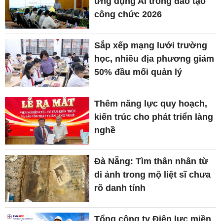
ứng dụng AI trong đào tạo
công chức 2026
Sắp xếp mạng lưới trường
học, nhiều địa phương giảm
50% đầu mối quản lý
Thêm năng lực quy hoạch,
kiến trúc cho phát triển làng
nghề
Đà Nẵng: Tìm thân nhân từ
di ảnh trong mộ liệt sĩ chưa
rõ danh tính
Tổng công ty Điện lực miền