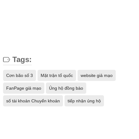
Tags:
Cơn bão số 3
Mặt trận tổ quốc
website giả mạo
FanPage giả mạo
Ủng hộ đồng bào
số tài khoản Chuyển khoản
tiếp nhận ủng hộ