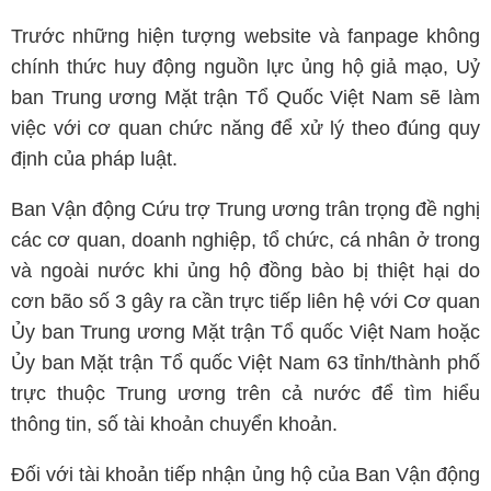
Trước những hiện tượng website và fanpage không
chính thức huy động nguồn lực ủng hộ giả mạo, Uỷ
ban Trung ương Mặt trận Tổ Quốc Việt Nam sẽ làm
việc với cơ quan chức năng để xử lý theo đúng quy
định của pháp luật.
Ban Vận động Cứu trợ Trung ương trân trọng đề nghị
các cơ quan, doanh nghiệp, tổ chức, cá nhân ở trong
và ngoài nước khi ủng hộ đồng bào bị thiệt hại do
cơn bão số 3 gây ra cần trực tiếp liên hệ với Cơ quan
Ủy ban Trung ương Mặt trận Tổ quốc Việt Nam hoặc
Ủy ban Mặt trận Tổ quốc Việt Nam 63 tỉnh/thành phố
trực thuộc Trung ương trên cả nước để tìm hiểu
thông tin, số tài khoản chuyển khoản.
Đối với tài khoản tiếp nhận ủng hộ của Ban Vận động