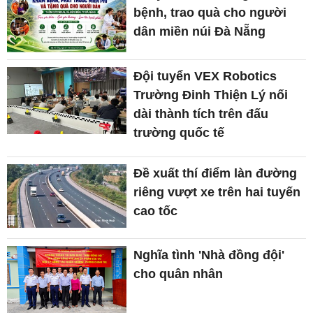
bệnh, trao quà cho người
dân miền núi Đà Nẵng
Đội tuyển VEX Robotics
Trường Đinh Thiện Lý nối
dài thành tích trên đấu
trường quốc tế
Đề xuất thí điểm làn đường
riêng vượt xe trên hai tuyến
cao tốc
Nghĩa tình 'Nhà đồng đội'
cho quân nhân