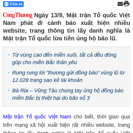
Chia sẻ
Ngày 13/9, Mặt trận Tổ quốc Việt
Nam phát đi cảnh báo xuất hiện nhiều
website, trang thông tin lấy danh nghĩa là
Mặt trận Tổ quốc lừa tiền ủng hộ bão lũ.
Từ vùng cao đến miền xuôi, tất cả đều đóng
góp cho miền Bắc thân yêu
Rưng rưng lời "thương gửi đồng bào” vùng lũ từ
12.028 trang sao kê tài khoản
Bà Rịa – Vũng Tàu chung tay ủng hộ đồng bào
miền Bắc bị thiệt hại do bão số 3
Mặt trận Tổ quốc Việt Nam
cho biết, thời gian qua
trên mạng xã hội xuất hiện rất nhiều website, trang