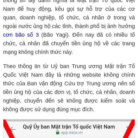
thông tin lấy danh nghĩa là Mặt trận Tổ quốc Việt
Nam để huy động, kêu gọi sự hỗ trợ của các cơ
quan, doanh nghiệp, tổ chức, cá nhân ở trong và
ngoài nước ủng hộ các tỉnh, thành phố bị ảnh hưởng
cơn bão số 3
(Bão Yagi). Đến nay đã có nhiều tổ
chức, cá nhân đã chuyển tiền ủng hộ về các trang
mạng không chính thức này.
Theo thông tin từ Uỷ ban Trung ương Mặt trận Tổ
Quốc Việt Nam đây là những website không chính
thức của Ban vận động Cứu trợ Trung ương nên số
tiền ủng hộ của các đơn vị, tổ chức, cá nhân, doanh
nghiệp, chuyển đến sẽ không được kiểm soát và
không được sử dụng đúng mục đích.