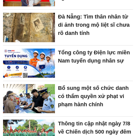
Đà Nẵng: Tìm thân nhân từ
di ảnh trong mộ liệt sĩ chưa
rõ danh tính
Tổng công ty Điện lực miền
Nam tuyển dụng nhân sự
Bổ sung một số chức danh
có thẩm quyền xử phạt vi
phạm hành chính
Thông tin cập nhật ngày 7/8
về Chiến dịch 500 ngày đêm