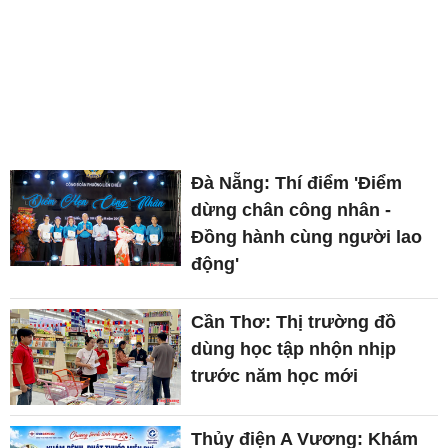
Đà Nẵng: Thí điểm 'Điểm
dừng chân công nhân -
Đồng hành cùng người lao
động'
Cần Thơ: Thị trường đồ
dùng học tập nhộn nhịp
trước năm học mới
Thủy điện A Vương: Khám