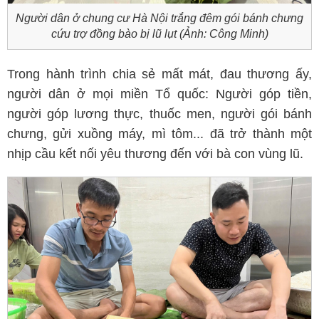
Người dân ở chung cư Hà Nội trắng đêm gói bánh chưng
cứu trợ đồng bào bị lũ lụt (Ảnh: Công Minh)
Trong hành trình chia sẻ mất mát, đau thương ấy,
người dân ở mọi miền Tổ quốc: Người góp tiền,
người góp lương thực, thuốc men, người gói bánh
chưng, gửi xuồng máy, mì tôm... đã trở thành một
nhịp cầu kết nối yêu thương đến với bà con vùng lũ.