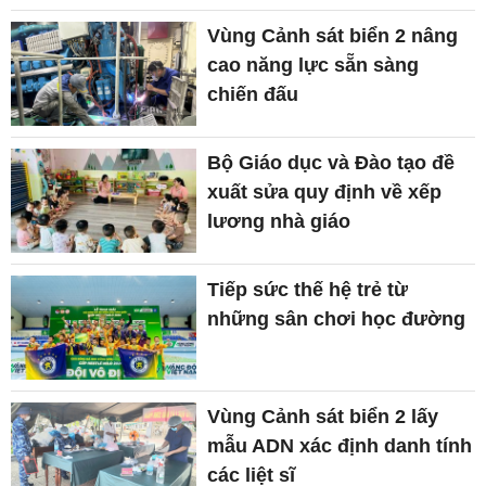
Vùng Cảnh sát biển 2 nâng
cao năng lực sẵn sàng
chiến đấu
Bộ Giáo dục và Đào tạo đề
xuất sửa quy định về xếp
lương nhà giáo
Tiếp sức thế hệ trẻ từ
những sân chơi học đường
Vùng Cảnh sát biển 2 lấy
mẫu ADN xác định danh tính
các liệt sĩ