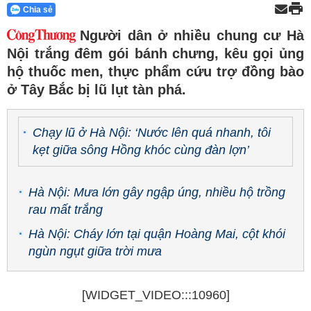
Chia sẻ
Người dân ở nhiều chung cư Hà
Nội trắng đêm gói bánh chưng, kêu gọi ủng
hộ thuốc men, thực phẩm cứu trợ đồng bào
ở Tây Bắc bị lũ lụt tàn phá.
Chạy lũ ở Hà Nội: ‘Nước lên quá nhanh, tôi
kẹt giữa sông Hồng khóc cùng đàn lợn’
Hà Nội: Mưa lớn gây ngập úng, nhiều hộ trồng
rau mất trắng
Hà Nội: Cháy lớn tại quận Hoàng Mai, cột khói
ngùn ngụt giữa trời mưa
[WIDGET_VIDEO:::10960]