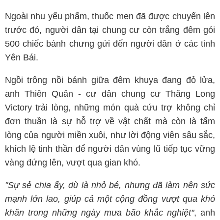
Ngoài nhu yếu phẩm, thuốc men đã được chuyển lên
trước đó, người dân tại chung cư còn trắng đêm gói
500 chiếc bánh chưng gửi đến người dân ở các tỉnh
Yên Bái.
Ngồi trông nồi bánh giữa đêm khuya đang đỏ lửa,
anh Thiên Quân - cư dân chung cư Thăng Long
Victory trải lòng, những món quà cứu trợ không chỉ
đơn thuần là sự hỗ trợ về vật chất mà còn là tấm
lòng của người miền xuôi, như lời động viên sâu sắc,
khích lệ tinh thần để người dân vùng lũ tiếp tục vững
vàng đứng lên, vượt qua gian khó.
"Sự sẻ chia ấy, dù là nhỏ bé, nhưng đã làm nên sức
mạnh lớn lao, giúp cả một cộng đồng vượt qua khó
khăn trong những ngày mưa bão khắc nghiệt"
, anh