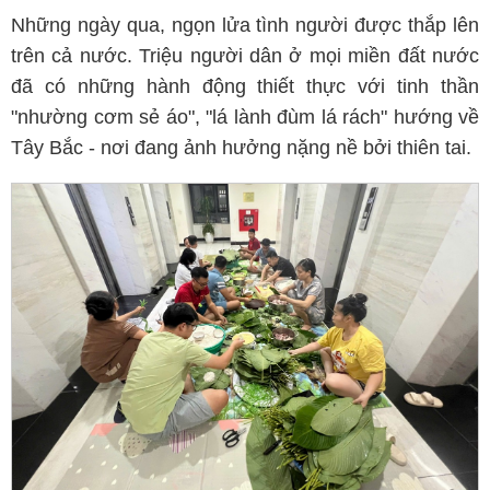
Những ngày qua, ngọn lửa tình người được thắp lên
trên cả nước. Triệu người dân ở mọi miền đất nước
đã có những hành động thiết thực với tinh thần
"nhường cơm sẻ áo", "lá lành đùm lá rách" hướng về
Tây Bắc - nơi đang ảnh hưởng nặng nề bởi thiên tai.