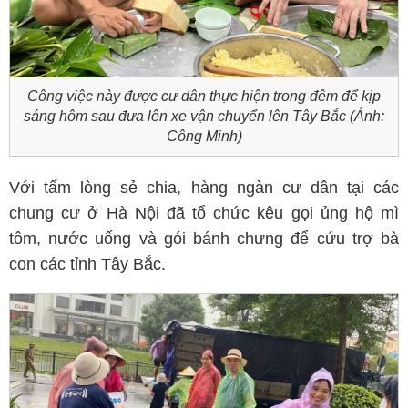
Công việc này được cư dân thực hiện trong đêm để kịp
sáng hôm sau đưa lên xe vận chuyển lên Tây Bắc (Ảnh:
Công Minh)
Với tấm lòng sẻ chia, hàng ngàn cư dân tại các
chung cư ở Hà Nội đã tổ chức kêu gọi ủng hộ mì
tôm, nước uống và gói bánh chưng để cứu trợ bà
con các tỉnh Tây Bắc.