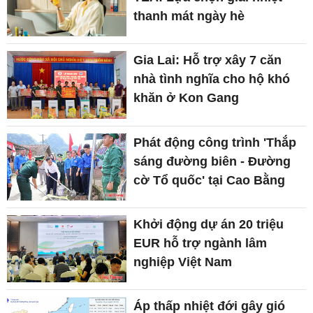
thanh mát ngày hè
Gia Lai: Hỗ trợ xây 7 căn
nhà tình nghĩa cho hộ khó
khăn ở Kon Gang
Phát động công trình 'Thắp
sáng đường biên - Đường
cờ Tổ quốc' tại Cao Bằng
Khởi động dự án 20 triệu
EUR hỗ trợ ngành lâm
nghiệp Việt Nam
Áp thấp nhiệt đới gây gió