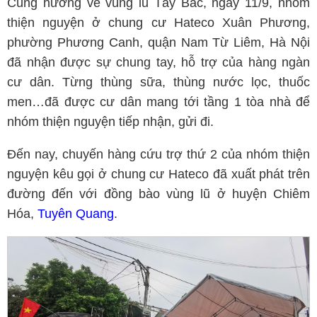
Cùng hướng về vùng lũ Tây Bắc, ngày 11/9, nhóm
thiện nguyện ở chung cư Hateco Xuân Phương,
phường Phương Canh, quận Nam Từ Liêm, Hà Nội
đã nhận được sự chung tay, hỗ trợ của hàng ngàn
cư dân. Từng thùng sữa, thùng nước lọc, thuốc
men…đã được cư dân mang tới tầng 1 tòa nhà để
nhóm thiện nguyện tiếp nhận, gửi đi.
Đến nay, chuyến hàng cứu trợ thứ 2 của nhóm thiện
nguyện kêu gọi ở chung cư Hateco đã xuất phát trên
đường đến với đồng bào vùng lũ ở huyện Chiêm
Hóa,
Tuyên Quang
.