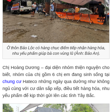
Ở thôn Bảo Lộc có hàng chục điểm tiếp nhận hàng hóa,
nhu yếu phẩm giúp bà con vùng lũ (Ảnh: Bảo An).
Chị Hoàng Dương – đại diện nhóm thiện nguyện cho
biết, nhóm của chị gồm 6 chị em đang sinh sống tại
chung cư
Hateco những ngày qua dường như không
ngủ cùng với cư dân sắp xếp, điều tiết hàng hóa, nhu
yếu phẩm để kịp thời gửi lên các tỉnh Tây Bắc.