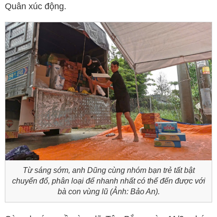
Quân xúc động.
Từ sáng sớm, anh Dũng cùng nhóm bạn trẻ tất bật
chuyển đổ, phân loại để nhanh nhất có thể đến được với
bà con vùng lũ (Ảnh: Bảo An).