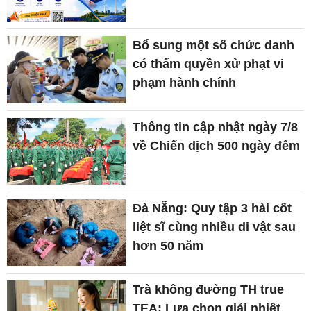
Bổ sung một số chức danh
có thẩm quyền xử phạt vi
phạm hành chính
Thông tin cập nhật ngày 7/8
về Chiến dịch 500 ngày đêm
Đà Nẵng: Quy tập 3 hài cốt
liệt sĩ cùng nhiều di vật sau
hơn 50 năm
Trà không đường TH true
TEA: Lựa chọn giải nhiệt