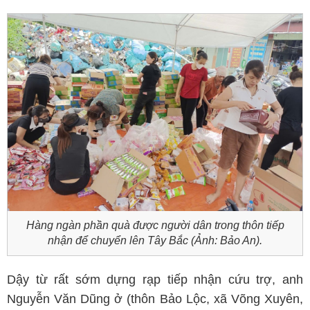
Hàng ngàn phần quà được người dân trong thôn tiếp
nhận để chuyển lên Tây Bắc (Ảnh: Bảo An).
Dậy từ rất sớm dựng rạp tiếp nhận cứu trợ, anh
Nguyễn Văn Dũng ở (thôn Bảo Lộc, xã Võng Xuyên,