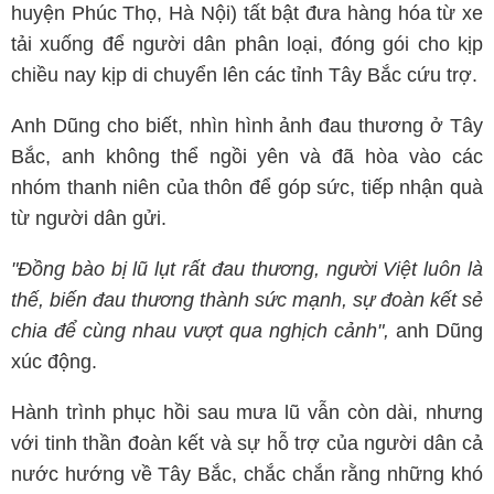
huyện Phúc Thọ, Hà Nội) tất bật đưa hàng hóa từ xe
tải xuống để người dân phân loại, đóng gói cho kịp
chiều nay kịp di chuyển lên các tỉnh Tây Bắc cứu trợ.
Anh Dũng cho biết, nhìn hình ảnh đau thương ở Tây
Bắc, anh không thể ngồi yên và đã hòa vào các
nhóm thanh niên của thôn để góp sức, tiếp nhận quà
từ người dân gửi.
"Đồng bào bị lũ lụt rất đau thương, người Việt luôn là
thế, biến đau thương thành sức mạnh, sự đoàn kết sẻ
chia để cùng nhau vượt qua nghịch cảnh",
anh Dũng
xúc động.
Hành trình phục hồi sau mưa lũ vẫn còn dài, nhưng
với tinh thần đoàn kết và sự hỗ trợ của người dân cả
nước hướng về Tây Bắc, chắc chắn rằng những khó