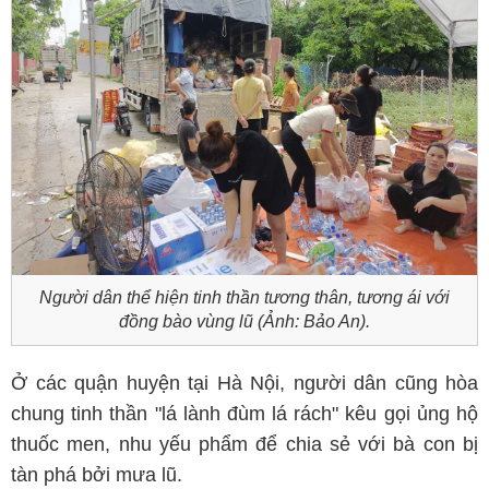
Người dân thể hiện tinh thần tương thân, tương ái với
đồng bào vùng lũ (Ảnh: Bảo An).
Ở các quận huyện tại Hà Nội, người dân cũng hòa
chung tinh thần "lá lành đùm lá rách" kêu gọi ủng hộ
thuốc men, nhu yếu phẩm để chia sẻ với bà con bị
tàn phá bởi mưa lũ.