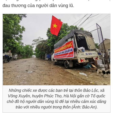
đau thương của người dân vùng lũ.
Những chiếc xe được các bạn trẻ tại thôn Bảo Lộc, xã
Võng Xuyên, huyện Phúc Thọ, Hà Nội gắn cờ Tổ quốc
chở đồ hộ người dân vùng lũ để lại nhiều cảm xúc dâng
trào với nhiều người trong thôn (Ảnh: Bảo An).