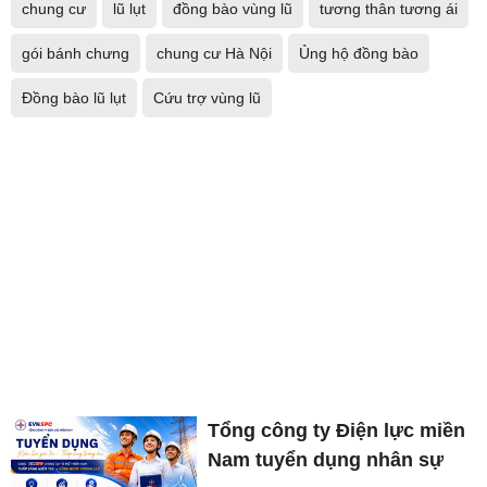
chung cư
lũ lụt
đồng bào vùng lũ
tương thân tương ái
gói bánh chưng
chung cư Hà Nội
Ủng hộ đồng bào
Đồng bào lũ lụt
Cứu trợ vùng lũ
Tổng công ty Điện lực miền
Nam tuyển dụng nhân sự