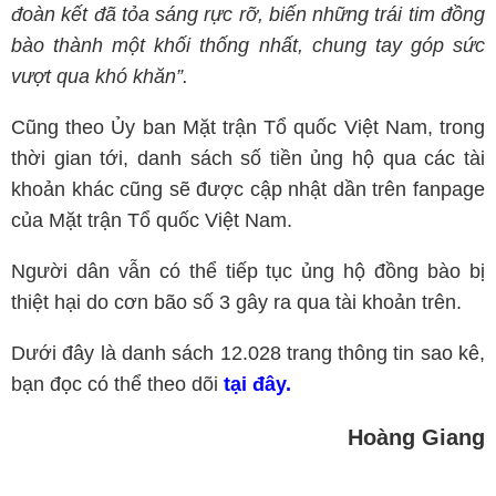
đoàn kết đã tỏa sáng rực rỡ, biến những trái tim đồng
bào thành một khối thống nhất, chung tay góp sức
vượt qua khó khăn”.
Cũng theo Ủy ban Mặt trận Tổ quốc Việt Nam, trong
thời gian tới, danh sách số tiền ủng hộ qua các tài
khoản khác cũng sẽ được cập nhật dần trên fanpage
của Mặt trận Tổ quốc Việt Nam.
Người dân vẫn có thể tiếp tục ủng hộ đồng bào bị
thiệt hại do cơn bão số 3 gây ra qua tài khoản trên.
Dưới đây là danh sách 12.028 trang thông tin sao kê,
bạn đọc có thể theo dõi
tại đây.
Hoàng Giang