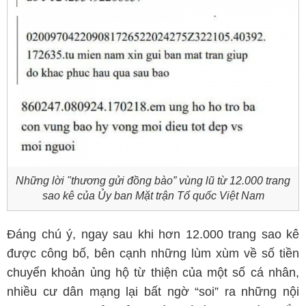
Những lời "thương gửi đồng bào” vùng lũ từ 12.000 trang
sao kê của Ủy ban Mặt trận Tổ quốc Việt Nam
Đáng chú ý, ngay sau khi hơn 12.000 trang sao kê
được công bố, bên cạnh những lùm xùm về số tiền
chuyển khoản ủng hộ từ thiện của một số cá nhân,
nhiều cư dân mạng lại bất ngờ “soi” ra những nội