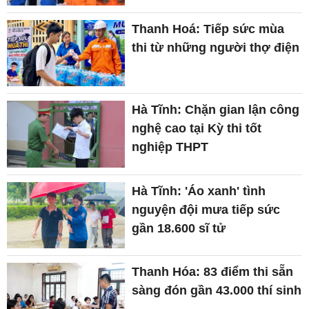
Thanh Hoá: Tiếp sức mùa
thi từ những người thợ điện
Hà Tĩnh: Chặn gian lận công
nghệ cao tại Kỳ thi tốt
nghiệp THPT
Hà Tĩnh: 'Áo xanh' tình
nguyện đội mưa tiếp sức
gần 18.600 sĩ tử
Thanh Hóa: 83 điểm thi sẵn
sàng đón gần 43.000 thí sinh