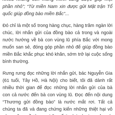
phần nhỏ”; “Từ miền Nam xin được gửi Mặt trận Tổ
quốc giúp đồng bào miền Bắc”...
Đó chỉ là một số trong hàng chục, hàng trăm ngàn lời
chúc, lời nhắn gửi của đồng bào cả trong và ngoài
nước hướng về bà con vùng lũ phía Bắc với mong
muốn san sẻ, đóng góp phần nhỏ để giúp đồng bào
miền Bắc khắc phục khó khăn, sớm trở lại cuộc sống
bình thường.
Rưng rưng đọc những lời nhắn gửi, bác Nguyễn Gia
(61 tuổi, Tây Hồ, Hà Nội) cho biết, tôi đã dành rất
nhiều thời gian để đọc những lời nhắn gửi của bà
con cả nước đến bà con vùng lũ. Đọc đến nội dung
“Thương gửi đồng bào” là nước mắt rơi. Tất cả
chúng ta đã và đang chứng kiến những thiệt hại vô