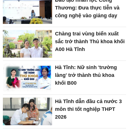
Thương: Đưa thực tiễn và
công nghệ vào giảng dạy
Chàng trai vùng biển xuất
sắc trở thành Thủ khoa khối
A00 Hà Tĩnh
Hà Tĩnh: Nữ sinh 'trường
làng' trở thành thủ khoa
khối B00
Hà Tĩnh dẫn đầu cả nước 3
môn thi tốt nghiệp THPT
2026