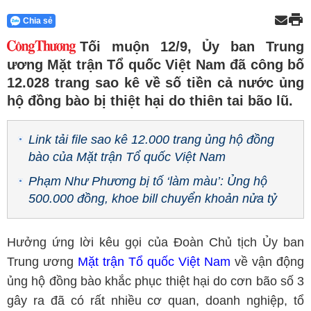
Chia sẻ
Tối muộn 12/9, Ủy ban Trung
ương Mặt trận Tổ quốc Việt Nam đã công bố
12.028 trang sao kê về số tiền cả nước ủng
hộ đồng bào bị thiệt hại do thiên tai bão lũ.
Link tải file sao kê 12.000 trang ủng hộ đồng
bào của Mặt trận Tổ quốc Việt Nam
Phạm Như Phương bị tố ‘làm màu’: Ủng hộ
500.000 đồng, khoe bill chuyển khoản nửa tỷ
Hưởng ứng lời kêu gọi của Đoàn Chủ tịch Ủy ban
Trung ương
Mặt trận Tổ quốc Việt Nam
về vận động
ủng hộ đồng bào khắc phục thiệt hại do cơn bão số 3
gây ra đã có rất nhiều cơ quan, doanh nghiệp, tổ