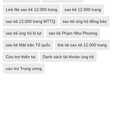
Link file sao kê 12.000 trang
sao kê 12.000 trang
sao kê 12.000 trang MTTQ
sao kê ủng hộ đồng bào
sao kê ủng hộ lũ lụt
sao kê Phạm Như Phương
sao kê Mặt trận Tổ quốc
link tải sao kê 12.000 trang
Cứu trợ thiên tai
Danh sách tài khoản ủng hộ
cứu trợ Trung ương