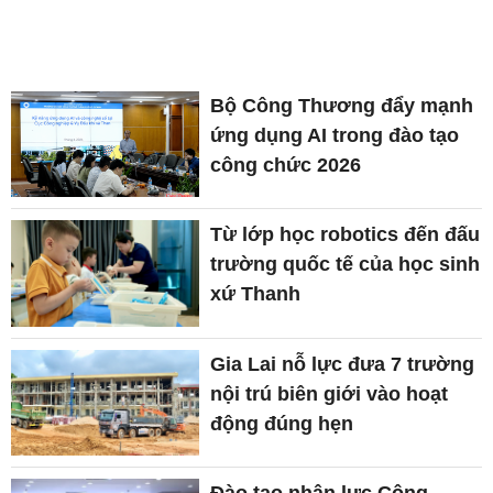
Bộ Công Thương đẩy mạnh
ứng dụng AI trong đào tạo
công chức 2026
Từ lớp học robotics đến đấu
trường quốc tế của học sinh
xứ Thanh
Gia Lai nỗ lực đưa 7 trường
nội trú biên giới vào hoạt
động đúng hẹn
Đào tạo nhân lực Công