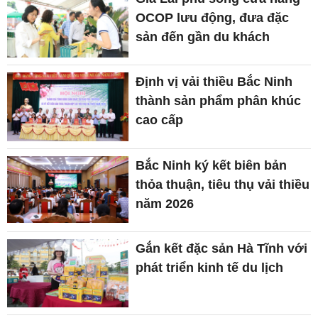
OCOP lưu động, đưa đặc
sản đến gần du khách
Định vị vải thiều Bắc Ninh
thành sản phẩm phân khúc
cao cấp
Bắc Ninh ký kết biên bản
thỏa thuận, tiêu thụ vải thiều
năm 2026
Gắn kết đặc sản Hà Tĩnh với
phát triển kinh tế du lịch