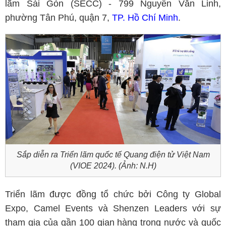
lãm Sài Gòn (SECC) - 799 Nguyễn Văn Linh,
phường Tân Phú, quận 7,
TP. Hồ Chí Minh
.
Sắp diễn ra Triển lãm quốc tế Quang điện tử Việt Nam
(VIOE 2024). (Ảnh: N.H)
Triển lãm được đồng tổ chức bởi Công ty Global
Expo, Camel Events và Shenzen Leaders với sự
tham gia của gần 100 gian hàng trong nước và quốc