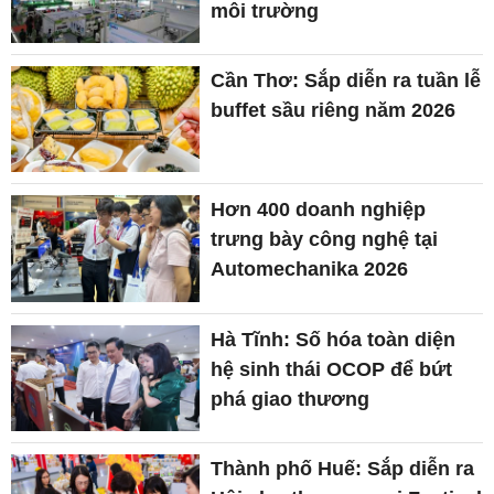
môi trường
Cần Thơ: Sắp diễn ra tuần lễ
buffet sầu riêng năm 2026
Hơn 400 doanh nghiệp
trưng bày công nghệ tại
Automechanika 2026
Hà Tĩnh: Số hóa toàn diện
hệ sinh thái OCOP để bứt
phá giao thương
Thành phố Huế: Sắp diễn ra