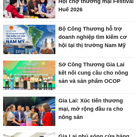
Hội chợ thương mại Festival
Huế 2026
Bộ Công Thương hỗ trợ
doanh nghiệp tìm kiếm cơ
hội tại thị trường Nam Mỹ
Sở Công Thương Gia Lai
kết nối cung cầu cho nông
sản và sản phẩm OCOP
Gia Lai: Xúc tiến thương
mại, mở rộng đầu ra cho
nông sản
Gia Lai phủ sóng cửa hàng