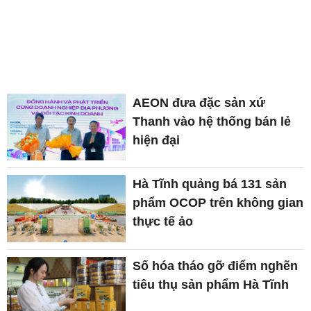
AEON đưa đặc sản xứ
Thanh vào hệ thống bán lẻ
hiện đại
Hà Tĩnh quảng bá 131 sản
phẩm OCOP trên không gian
thực tế ảo
Số hóa tháo gỡ điểm nghẽn
tiêu thụ sản phẩm Hà Tĩnh