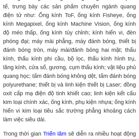
tế, trưng bày các sản phẩm chuyên ngành quang
điện tử như: Ống kính ToF, ống kính Fisheye, ống
kính Megapixel, ống kính Machine Vision, ống kính
độ méo thấp, ống kính tùy chỉnh; kính hiển vi, đèn
phóng đại; máy mài phẳng, máy đánh bóng, thiết bị
đánh bóng tròn, máy mài/đánh bóng hai mặt; thấu
kính, thấu kính phi cầu, bộ lọc, thấu kính hình trụ,
lăng kính, cửa sổ, gương, cụm thấu kính; vật liệu phủ
quang học; tấm đánh bóng không dệt, tấm đánh bóng
polyurethane; thiết bị và linh kiện thiết bị Laser; đồng
oxit cấp mạ điện độ tinh khiết cao; linh kiện kết cấu
kim loại chính xác, ống kính, phụ kiện nhựa; ống kính
hiển vi kim loại tiêu sắc trường phẳng khoảng cách
làm việc siêu dài.
Trong thời gian
Triển lãm
sẽ diễn ra nhiều hoạt động