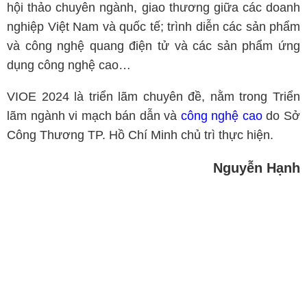
hội thảo chuyên ngành, giao thương giữa các doanh
nghiệp Việt Nam và quốc tế; trình diễn các sản phẩm
và công nghệ quang điện tử và các sản phẩm ứng
dụng công nghệ cao…
VIOE 2024 là triển lãm chuyên đề, nằm trong Triển
lãm ngành vi mạch bán dẫn và
công nghệ cao
do Sở
Công Thương TP. Hồ Chí Minh chủ trì thực hiện.
Nguyễn Hạnh