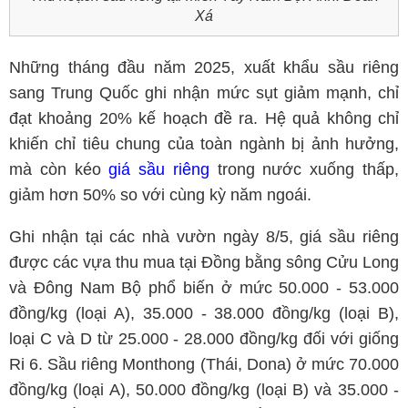
Xá
Những tháng đầu năm 2025, xuất khẩu sầu riêng
sang Trung Quốc ghi nhận mức sụt giảm mạnh, chỉ
đạt khoảng 20% kế hoạch đề ra. Hệ quả không chỉ
khiến chỉ tiêu chung của toàn ngành bị ảnh hưởng,
mà còn kéo
giá sầu riêng
trong nước xuống thấp,
giảm hơn 50% so với cùng kỳ năm ngoái.
Ghi nhận tại các nhà vườn ngày 8/5, giá sầu riêng
được các vựa thu mua tại Đồng bằng sông Cửu Long
và Đông Nam Bộ phổ biến ở mức 50.000 - 53.000
đồng/kg (loại A), 35.000 - 38.000 đồng/kg (loại B),
loại C và D từ 25.000 - 28.000 đồng/kg đối với giống
Ri 6. Sầu riêng Monthong (Thái, Dona) ở mức 70.000
đồng/kg (loại A), 50.000 đồng/kg (loại B) và 35.000 -