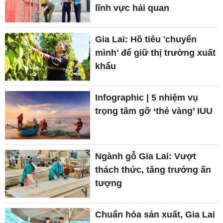
lĩnh vực hải quan
Gia Lai: Hồ tiêu 'chuyển
mình' để giữ thị trường xuất
khẩu
Infographic | 5 nhiệm vụ
trọng tâm gỡ ‘thẻ vàng’ IUU
Ngành gỗ Gia Lai: Vượt
thách thức, tăng trưởng ấn
tượng
Chuẩn hóa sản xuất, Gia Lai