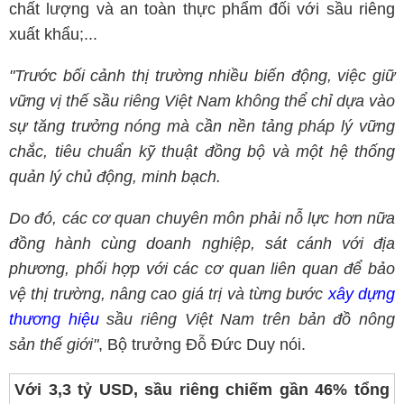
chất lượng và an toàn thực phẩm đối với sầu riêng
xuất khẩu;...
"Trước bối cảnh thị trường nhiều biến động, việc giữ
vững vị thế sầu riêng Việt Nam không thể chỉ dựa vào
sự tăng trưởng nóng mà cần nền tảng pháp lý vững
chắc, tiêu chuẩn kỹ thuật đồng bộ và một hệ thống
quản lý chủ động, minh bạch.
Do đó, các cơ quan chuyên môn phải nỗ lực hơn nữa
đồng hành cùng doanh nghiệp, sát cánh với địa
phương, phối hợp với các cơ quan liên quan để bảo
vệ thị trường, nâng cao giá trị và từng bước
xây dựng
thương hiệu
sầu riêng Việt Nam trên bản đồ nông
sản thế giới"
, Bộ trưởng Đỗ Đức Duy nói.
Với 3,3 tỷ USD, sầu riêng chiếm gần 46% tổng