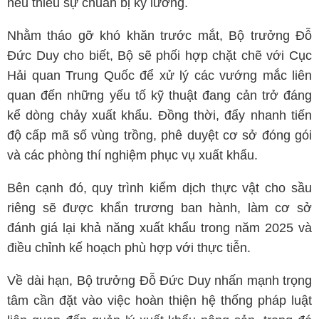
nếu thiếu sự chuẩn bị kỹ lưỡng.
Nhằm tháo gỡ khó khăn trước mắt, Bộ trưởng Đỗ
Đức Duy cho biết, Bộ sẽ phối hợp chặt chẽ với Cục
Hải quan Trung Quốc để xử lý các vướng mắc liên
quan đến những yếu tố kỹ thuật đang cản trở đáng
kể dòng chảy xuất khẩu. Đồng thời, đẩy nhanh tiến
độ cấp mã số vùng trồng, phê duyệt cơ sở đóng gói
và các phòng thí nghiệm phục vụ xuất khẩu.
Bên cạnh đó, quy trình kiểm dịch thực vật cho sầu
riêng sẽ được khẩn trương ban hành, làm cơ sở
đánh giá lại khả năng xuất khẩu trong năm 2025 và
điều chỉnh kế hoạch phù hợp với thực tiễn.
Về dài hạn, Bộ trưởng Đỗ Đức Duy nhấn mạnh trọng
tâm cần đặt vào việc hoàn thiện hệ thống pháp luật