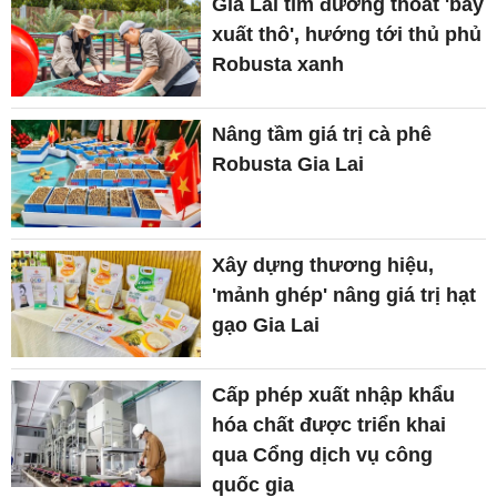
Gia Lai tìm đường thoát 'bẫy
xuất thô', hướng tới thủ phủ
Robusta xanh
Nâng tầm giá trị cà phê
Robusta Gia Lai
Xây dựng thương hiệu,
'mảnh ghép' nâng giá trị hạt
gạo Gia Lai
Cấp phép xuất nhập khẩu
hóa chất được triển khai
qua Cổng dịch vụ công
quốc gia