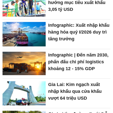
hướng mục tiêu xuất khẩu
3,05 tỷ USD
Infographic: Xuất nhập khẩu
hàng hóa quý I/2026 duy trì
tăng trưởng
Infographic | Đến năm 2030,
phấn đấu chi phí logistics
khoảng 12 - 15% GDP
Gia Lai: Kim ngạch xuất
nhập khẩu qua cửa khẩu
vượt 64 triệu USD