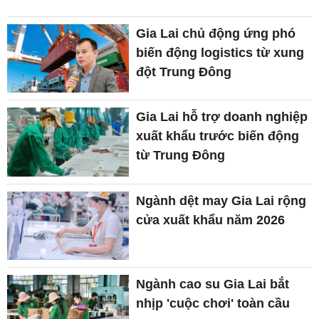
Gia Lai chủ động ứng phó
biến động logistics từ xung
đột Trung Đông
Gia Lai hỗ trợ doanh nghiệp
xuất khẩu trước biến động
từ Trung Đông
Ngành dệt may Gia Lai rộng
cửa xuất khẩu năm 2026
Ngành cao su Gia Lai bắt
nhịp 'cuộc chơi' toàn cầu