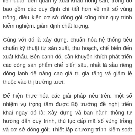
liên quan đến quản lý xuất khẩu nông sản, trong đó
bao gồm các quy định chi tiết hơn về mã số vùng
trồng, điều kiện cơ sở đóng gói cũng như quy trình
kiểm nghiệm, giám định chất lượng.
Cùng với đó là xây dựng, chuẩn hóa hệ thống tiêu
chuẩn kỹ thuật từ sản xuất, thu hoạch, chế biến đến
xuất khẩu. Bên cạnh đó, cần khuyến khích phát triển
các dòng sản phẩm chế biến sâu, nhất là sầu riêng
đông lạnh để nâng cao giá trị gia tăng và giảm lệ
thuộc vào thị trường tươi.
Để hiện thực hóa các giải pháp nêu trên, một số
nhiệm vụ trọng tâm được Bộ trưởng đề nghị triển
khai ngay đó là: Xây dựng và ban hành thông tư
hướng dẫn quy trình, thủ tục cấp mã số vùng trồng
và cơ sở đóng gói; Thiết lập chương trình kiểm soát