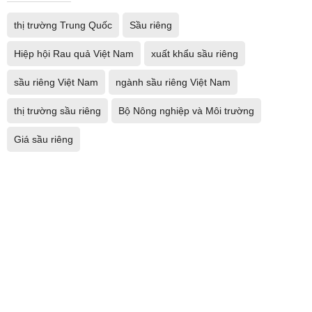
thị trường Trung Quốc
Sầu riêng
Hiệp hội Rau quả Việt Nam
xuất khẩu sầu riêng
sầu riêng Việt Nam
ngành sầu riêng Việt Nam
thị trường sầu riêng
Bộ Nông nghiệp và Môi trường
Giá sầu riêng