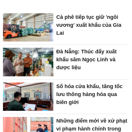
Cà phê tiếp tục giữ 'ngôi
vương' xuất khẩu của Gia
Lai
Đà Nẵng: Thúc đẩy xuất
khẩu sâm Ngọc Linh và
dược liệu
Số hóa cửa khẩu, tăng tốc
lưu thông hàng hóa qua
biên giới
Những điểm mới về xử phạt
vi phạm hành chính trong