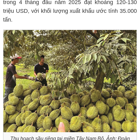
trong 4 tháng đầu năm 2025 đạt khoảng 120-130
triệu USD, với khối lượng xuất khẩu ước tính 35.000
tấn.
Thu hoạch sầu riêng tại miền Tây Nam Bộ. Ảnh: Đoàn