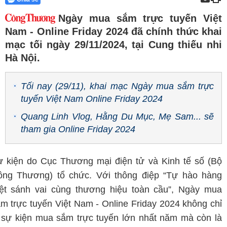
Ngày mua sắm trực tuyến Việt
Nam - Online Friday 2024 đã chính thức khai
mạc tối ngày 29/11/2024, tại Cung thiếu nhi
Hà Nội.
Tối nay (29/11), khai mạc Ngày mua sắm trực
tuyến Việt Nam Online Friday 2024
Quang Linh Vlog, Hằng Du Mục, Mẹ Sam... sẽ
tham gia Online Friday 2024
 kiện do Cục Thương mại điện tử và Kinh tế số (Bộ
ông Thương) tổ chức. Với thông điệp “Tự hào hàng
ệt sánh vai cùng thương hiệu toàn cầu”, Ngày mua
m trực tuyến Việt Nam - Online Friday 2024 không chỉ
 sự kiện mua sắm trực tuyến lớn nhất năm mà còn là