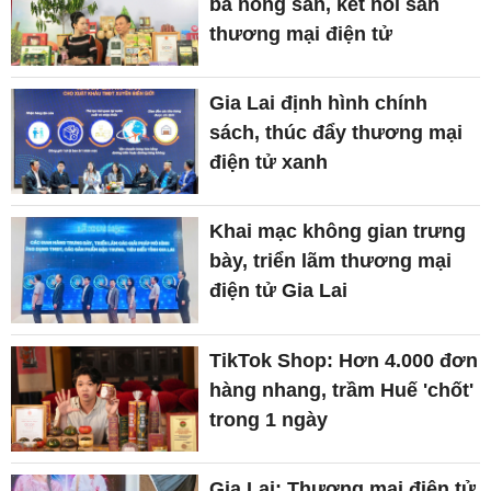
bá nông sản, kết nối sàn
thương mại điện tử
Gia Lai định hình chính
sách, thúc đẩy thương mại
điện tử xanh
Khai mạc không gian trưng
bày, triển lãm thương mại
điện tử Gia Lai
TikTok Shop: Hơn 4.000 đơn
hàng nhang, trầm Huế 'chốt'
trong 1 ngày
Gia Lai: Thương mại điện tử