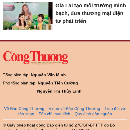
Gia Lai tạo môi trường minh
bạch, đưa thương mại điện
tử phát triển
Tổng biên tập:
Nguyễn Văn Minh
Phó tổng biên tập:
Nguyễn Tiến Cường
Nguyễn Thị Thùy Linh
Về Báo Công Thương
Video về Báo Công Thương
Trao đổi với
tòa soạn
Tôn chỉ mục đích
Quy định dẫn nguồn
® Giấy phép hoạt động Báo điện tử số 276/GP-BTTTT do Bộ