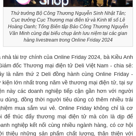
Thứ trưởng Bộ Công Thương Nguyễn Sinh Nhật Tân;
Cục trưởng Cục Thương mại điện tử và Kinh tế số Lê
Hoàng Oanh; Tổng Biên tập Báo Công Thương Nguyễn
Văn Minh cùng đại biểu chụp ảnh lưu niệm tại các gian
hàng livestream trong Online Friday 2024
 nhà tài trợ chính của Online Friday 2024, bà Kiều Anh
Giám đốc Thương mại điện tử Deli Việt Nam - chia sẻ:
y là năm thứ 2 Deli đồng hành cùng Online Friday -
 kiện lớn nhất trong năm về thương mại điện tử, tại sự
ện này các doanh nghiệp tiếp cận gần hơn với người
êu dùng, đồng thời người tiêu dùng có thêm nhiều trải
hiệm mua sắm vui vẻ. Online Friday không chỉ là cơ
i để thúc đẩy thương mại điện tử mà còn là dịp để
anh nghiệp kết nối cùng nhiều ngành hàng, có cơ hội
ới thiệu những sản phẩm chất lượng, thân thiện với