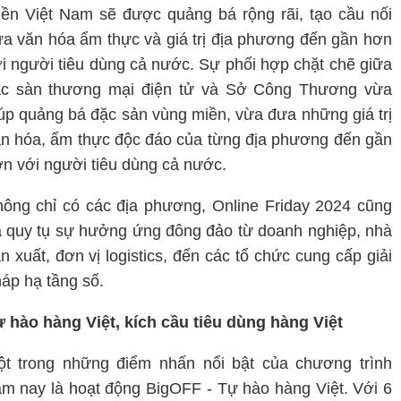
ền Việt Nam sẽ được quảng bá rộng rãi, tạo cầu nối
a văn hóa ẩm thực và giá trị địa phương đến gần hơn
i người tiêu dùng cả nước. Sự phối hợp chặt chẽ giữa
ác sàn thương mại điện tử và Sở Công Thương vừa
úp quảng bá đặc sản vùng miền, vừa đưa những giá trị
n hóa, ẩm thực độc đáo của từng địa phương đến gần
n với người tiêu dùng cả nước.
ông chỉ có các địa phương, Online Friday 2024 cũng
 quy tụ sự hưởng ứng đông đảo từ doanh nghiệp, nhà
n xuất, đơn vị logistics, đến các tổ chức cung cấp giải
áp hạ tầng số.
 hào hàng Việt, kích cầu tiêu dùng hàng Việt
t trong những điểm nhấn nổi bật của chương trình
m nay là hoạt động BigOFF - Tự hào hàng Việt. Với 6