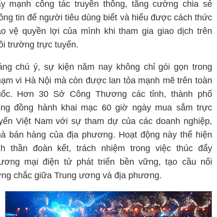
y mạnh công tác truyền thông, tăng cường chia sẻ
ông tin để người tiêu dùng biết và hiểu được cách thức
o vệ quyền lợi của mình khi tham gia giao dịch trên
i trường trực tuyến.
ng chú ý, sự kiện năm nay không chỉ gói gọn trong
ạm vi Hà Nội mà còn được lan tỏa mạnh mẽ trên toàn
uốc. Hơn 30 Sở Công Thương các tỉnh, thành phố
ùng đồng hành khai mạc 60 giờ ngày mua sắm trực
yến Việt Nam với sự tham dự của các doanh nghiệp,
à bán hàng của địa phương. Hoạt động này thể hiện
nh thần đoàn kết, trách nhiệm trong việc thúc đẩy
ương mại điện tử phát triển bền vững, tạo cầu nối
ng chắc giữa Trung ương và địa phương.