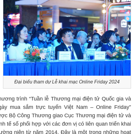
Đại biểu tham dự Lễ khai mạc Online Friday 2024
ương trình “Tuần lễ Thương mại điện tử Quốc gia và
gày mua sắm trực tuyến Việt Nam – Online Friday”
ợc Bộ Công Thương giao Cục Thương mại điện tử và
nh tế số phối hợp với các đơn vị có liên quan triển khai
ường niên từ năm 2014. Đây là một trong những hoạt