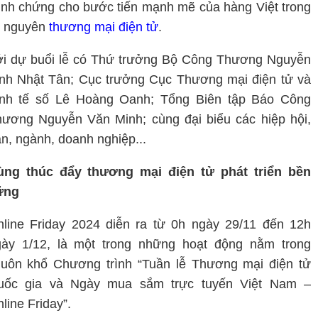
nh chứng cho bước tiến mạnh mẽ của hàng Việt trong
ỷ nguyên
thương mại điện tử
.
i dự buổi lễ có Thứ trưởng Bộ Công Thương Nguyễn
nh Nhật Tân; Cục trưởng Cục Thương mại điện tử và
inh tế số Lê Hoàng Oanh; Tổng Biên tập Báo Công
ương Nguyễn Văn Minh; cùng đại biểu các hiệp hội,
n, ngành, doanh nghiệp...
ùng thúc đẩy thương mại điện tử phát triển bền
ững
line Friday 2024 diễn ra từ 0h ngày 29/11 đến 12h
gày 1/12, là một trong những hoạt động nằm trong
uôn khổ Chương trình “Tuần lễ Thương mại điện tử
uốc gia và Ngày mua sắm trực tuyến Việt Nam –
line Friday”.