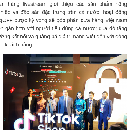
ian hàng livestream giới thiệu các sản phẩm nông
hiệp và đặc sản đặc trưng trên cả nước, hoạt động
igOFF được kỳ vọng sẽ góp phần đưa hàng Việt Nam
n gần hơn với người tiêu dùng cả nước; qua đó tăng
ờng kết nối và quảng bá giá trị hàng Việt đến với đông
o khách hàng.