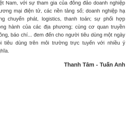
ệt Nam, với sự tham gia của đông đảo doanh nghiệp
ương mại điện tử, các nền tảng số; doanh nghiệp hạ
ng chuyển phát, logistics, thanh toán; sự phối hợp
ồng hành của các địa phương; cùng cơ quan truyền
ông, báo chí... đem đến cho người tiêu dùng một ngày
i tiêu dùng trên môi trường trực tuyến với nhiều ý
hĩa.
Thanh Tâm - Tuấn Anh