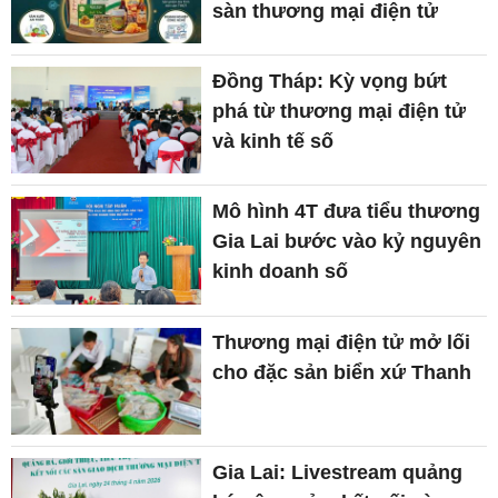
sàn thương mại điện tử
Đồng Tháp: Kỳ vọng bứt
phá từ thương mại điện tử
và kinh tế số
Mô hình 4T đưa tiểu thương
Gia Lai bước vào kỷ nguyên
kinh doanh số
Thương mại điện tử mở lối
cho đặc sản biển xứ Thanh
Gia Lai: Livestream quảng