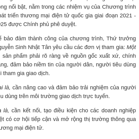
ng nổi bật, nằm trong các nhiệm vụ của Chương trình
át triển thương mại điện tử quốc gia giai đoạn 2021 -
25 được Chính phủ phê duyệt.
 bảo đảm thành công của chương trình, Thứ trưởng
uyễn Sinh Nhật Tân yêu cầu các đơn vị tham gia:
Một
,
sản phẩm phải rõ ràng về nguồn gốc xuất xứ, chính
ng, đảm bảo niềm tin của người dân, người tiêu dùng
i tham gia giao dịch.
i là,
cần nâng cao và đảm bảo trải nghiệm của người
êu dùng trên môi trường giao dịch trực tuyến.
a là,
cần kết nối, tạo điều kiện cho các doanh nghiệp
ệt có cơ hội tiếp cận và mở rộng thị trường thông qua
ương mại điện tử.