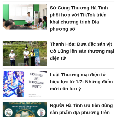
Sở Công Thương Hà Tĩnh
phối hợp với TikTok triển
khai chương trình Địa
phương số
Thanh Hóa: Đưa đặc sản vịt
Cổ Lũng lên sàn thương mại
điện tử
Luật Thương mại điện tử
hiệu lực từ 1/7: Những điểm
mới cần lưu ý
Người Hà Tĩnh ưu tiên dùng
sản phẩm địa phương trên