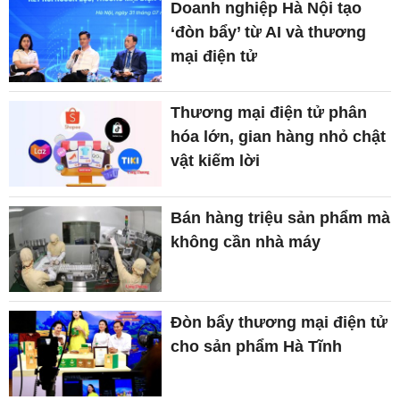
Doanh nghiệp Hà Nội tạo
‘đòn bẩy’ từ AI và thương
mại điện tử
Thương mại điện tử phân
hóa lớn, gian hàng nhỏ chật
vật kiếm lời
Bán hàng triệu sản phẩm mà
không cần nhà máy
Đòn bẩy thương mại điện tử
cho sản phẩm Hà Tĩnh