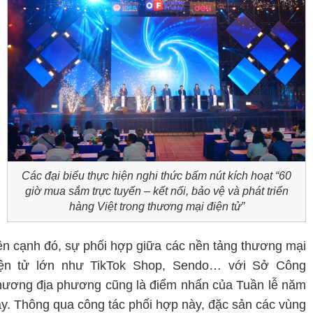
Các đại biểu thực hiện nghi thức bấm nút kích hoạt “60
giờ mua sắm trực tuyến – kết nối, bảo vệ và phát triển
hàng Việt trong thương mại điện tử”
n cạnh đó, sự phối hợp giữa các nền tảng thương mại
iện tử lớn như TikTok Shop, Sendo… với Sở Công
ương địa phương cũng là điểm nhấn của Tuần lễ năm
y. Thông qua công tác phối hợp này, đặc sản các vùng