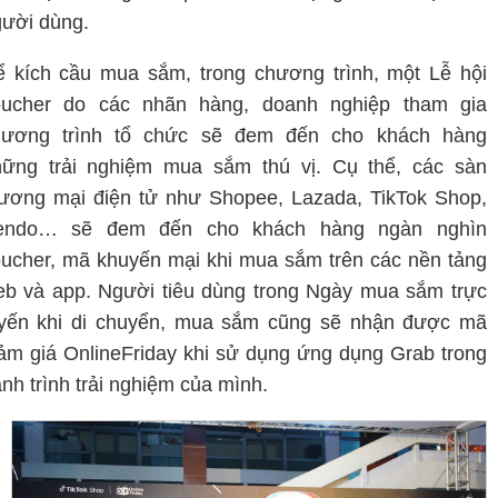
ười dùng.
 kích cầu mua sắm, trong chương trình, một Lễ hội
oucher do các nhãn hàng, doanh nghiệp tham gia
hương trình tổ chức sẽ đem đến cho khách hàng
hững trải nghiệm mua sắm thú vị. Cụ thể, các sàn
ương mại điện tử như Shopee, Lazada, TikTok Shop,
endo… sẽ đem đến cho khách hàng ngàn nghìn
ucher, mã khuyến mại khi mua sắm trên các nền tảng
b và app. Người tiêu dùng trong Ngày mua sắm trực
uyến khi di chuyển, mua sắm cũng sẽ nhận được mã
ảm giá OnlineFriday khi sử dụng ứng dụng Grab trong
nh trình trải nghiệm của mình.