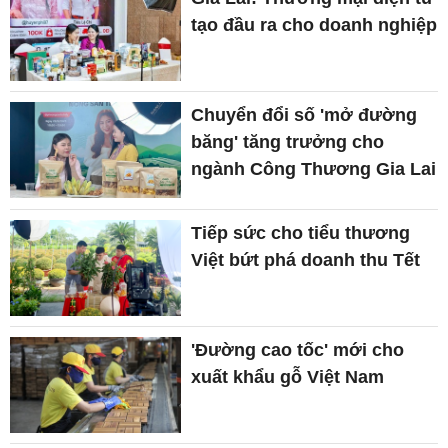
tạo đầu ra cho doanh nghiệp
Chuyển đổi số 'mở đường
băng' tăng trưởng cho
ngành Công Thương Gia Lai
Tiếp sức cho tiểu thương
Việt bứt phá doanh thu Tết
'Đường cao tốc' mới cho
xuất khẩu gỗ Việt Nam