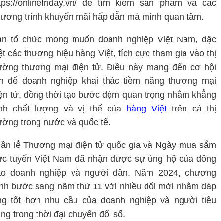
tps://onlinefriday.vn/ để tìm kiếm sản phẩm và các
ương trình khuyến mãi hấp dẫn mà mình quan tâm.
an tổ chức mong muốn doanh nghiệp Việt Nam, đặc
ệt các thương hiệu hàng Việt, tích cực tham gia vào thị
ường thương mại điện tử. Điều này mang đến cơ hội
n để doanh nghiệp khai thác tiềm năng thương mại
ện tử, đồng thời tạo bước đệm quan trọng nhằm khẳng
ịnh chất lượng và vị thế của
hàng Việt
trên cả thị
ường trong nước và quốc tế.
ần lễ Thương mại điện tử quốc gia và Ngày mua sắm
ực tuyến Việt Nam đã nhận được sự ủng hộ của đông
ảo doanh nghiệp và người dân. Năm 2024, chương
ình bước sang năm thứ 11 với nhiều đổi mới nhằm đáp
g tốt hơn nhu cầu của doanh nghiệp và người tiêu
ng trong thời đại chuyển đổi số.