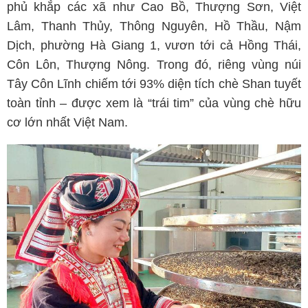
phủ khắp các xã như Cao Bồ, Thượng Sơn, Việt
Lâm, Thanh Thủy, Thông Nguyên, Hồ Thầu, Nậm
Dịch, phường Hà Giang 1, vươn tới cả Hồng Thái,
Côn Lôn, Thượng Nông. Trong đó, riêng vùng núi
Tây Côn Lĩnh chiếm tới 93% diện tích chè Shan tuyết
toàn tỉnh – được xem là “trái tim” của vùng chè hữu
cơ lớn nhất Việt Nam.