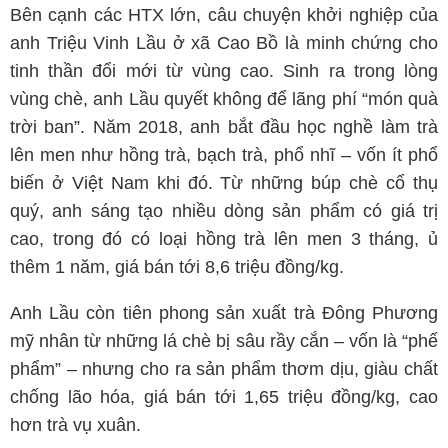
Bên cạnh các HTX lớn, câu chuyện khởi nghiệp của
anh Triệu Vinh Lầu ở xã Cao Bồ là minh chứng cho
tinh thần đổi mới từ vùng cao. Sinh ra trong lòng
vùng chè, anh Lầu quyết không để lãng phí “món quà
trời ban”. Năm 2018, anh bắt đầu học nghề làm trà
lên men như hồng trà, bạch trà, phổ nhĩ – vốn ít phổ
biến ở Việt Nam khi đó. Từ những búp chè cổ thụ
quý, anh sáng tạo nhiều dòng sản phẩm có giá trị
cao, trong đó có loại hồng trà lên men 3 tháng, ủ
thêm 1 năm, giá bán tới 8,6 triệu đồng/kg.
Anh Lầu còn tiên phong sản xuất trà Đông Phương
mỹ nhân từ những lá chè bị sâu rầy cắn – vốn là “phế
phẩm” – nhưng cho ra sản phẩm thơm dịu, giàu chất
chống lão hóa, giá bán tới 1,65 triệu đồng/kg, cao
hơn trà vụ xuân.