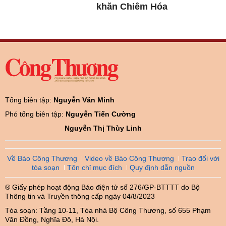
khăn Chiêm Hóa
Tổng biên tập:
Nguyễn Văn Minh
Phó tổng biên tập:
Nguyễn Tiến Cường
Nguyễn Thị Thùy Linh
Về Báo Công Thương
Video về Báo Công Thương
Trao đổi với
tòa soạn
Tôn chỉ mục đích
Quy định dẫn nguồn
® Giấy phép hoạt động Báo điện tử số 276/GP-BTTTT do Bộ
Thông tin và Truyền thông cấp ngày 04/8/2023
Tòa soạn: Tầng 10-11, Tòa nhà Bộ Công Thương, số 655 Phạm
Văn Đồng, Nghĩa Đô, Hà Nội.