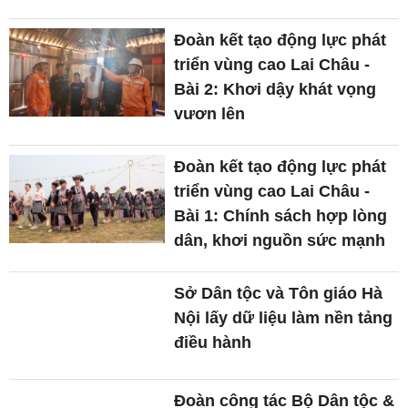
Đoàn kết tạo động lực phát
triển vùng cao Lai Châu -
Bài 2: Khơi dậy khát vọng
vươn lên
Đoàn kết tạo động lực phát
triển vùng cao Lai Châu -
Bài 1: Chính sách hợp lòng
dân, khơi nguồn sức mạnh
Sở Dân tộc và Tôn giáo Hà
Nội lấy dữ liệu làm nền tảng
điều hành
Đoàn công tác Bộ Dân tộc &