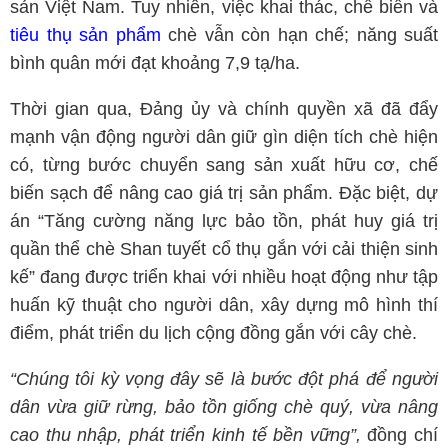
sản Việt Nam. Tuy nhiên, việc khai thác, chế biến và
tiêu thụ sản phẩm
chè vẫn còn hạn chế; năng suất
bình quân mới đạt khoảng 7,9 tạ/ha.
Thời gian qua, Đảng ủy và chính quyền xã đã đẩy
mạnh vận động người dân giữ gìn diện tích chè hiện
có, từng bước chuyển sang sản xuất hữu cơ, chế
biến sạch để nâng cao giá trị sản phẩm. Đặc biệt, dự
án “Tăng cường năng lực bảo tồn, phát huy giá trị
quần thể chè Shan tuyết cổ thụ gắn với cải thiện sinh
kế” đang được triển khai với nhiều hoạt động như tập
huấn kỹ thuật cho người dân, xây dựng mô hình thí
điểm, phát triển du lịch cộng đồng gắn với cây chè.
“Chúng tôi kỳ vọng đây sẽ là bước đột phá để người
dân vừa giữ rừng, bảo tồn giống chè quý, vừa nâng
cao thu nhập, phát triển kinh tế bền vững”,
đồng chí