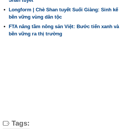
Shan tuyết
Longform | Chè Shan tuyết Suối Giàng: Sinh kế
bền vững vùng dân tộc
FTA nâng tầm nông sản Việt: Bước tiến xanh và
bền vững ra thị trường
Tags: