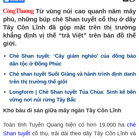
Từ vùng núi cao quanh năm mây
phủ, những búp chè Shan tuyết cổ thụ ở dãy
Tây Côn Lĩnh đã góp mặt trên thị trường
khẳng định vị thế “trà Việt” trên bản đồ thế
giới.
Chè Shan tuyết: ‘Cây giảm nghèo’ của đồng bào
dân tộc ở Đồng Phúc
Chè shan tuyết Suối Giàng và hành trình định danh
trên thị trường thế giới
Longform | Chè Shan tuyết Tủa Chùa: Sinh kế bền
vững nơi núi rừng Tây Bắc
Kho báu di sản giữa mây ngàn Tây Côn Lĩnh
Toàn tỉnh Tuyên Quang hiện có hơn 19.000 ha
chè
Shan tuyết
cổ thụ, trải dài theo dãy Tây Côn Lĩnh và