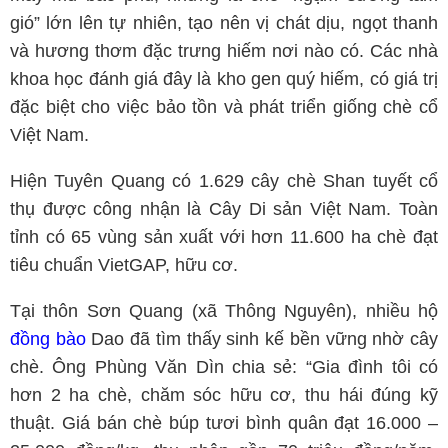
gió” lớn lên tự nhiên, tạo nên vị chát dịu, ngọt thanh
và hương thơm đặc trưng hiếm nơi nào có. Các nhà
khoa học đánh giá đây là kho gen quý hiếm, có giá trị
đặc biệt cho việc bảo tồn và phát triển giống chè cổ
Việt Nam.
Hiện Tuyên Quang có 1.629 cây chè Shan tuyết cổ
thụ được công nhận là Cây Di sản Việt Nam. Toàn
tỉnh có 65 vùng sản xuất với hơn 11.600 ha chè đạt
tiêu chuẩn VietGAP, hữu cơ.
Tại thôn Sơn Quang (xã Thông Nguyên), nhiều hộ
đồng bào
Dao đã tìm thấy sinh kế bền vững nhờ cây
chè. Ông Phùng Văn Dìn chia sẻ: “Gia đình tôi có
hơn 2 ha chè, chăm sóc hữu cơ, thu hái đúng kỹ
thuật. Giá bán chè búp tươi bình quân đạt 16.000 –