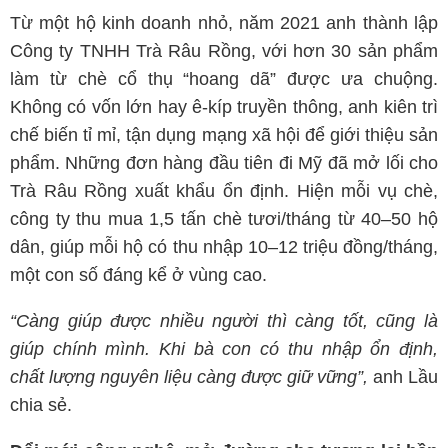
Từ một hộ kinh doanh nhỏ, năm 2021 anh thành lập
Công ty TNHH Trà Râu Rồng, với hơn 30 sản phẩm
làm từ chè cổ thụ “hoang dã” được ưa chuộng.
Không có vốn lớn hay ê-kíp truyền thông, anh kiên trì
chế biến tỉ mỉ, tận dụng mạng xã hội để giới thiệu sản
phẩm. Những đơn hàng đầu tiên đi Mỹ đã mở lối cho
Trà Râu Rồng xuất khẩu ổn định. Hiện mỗi vụ chè,
công ty thu mua 1,5 tấn chè tươi/tháng từ 40–50 hộ
dân, giúp mỗi hộ có thu nhập 10–12 triệu đồng/tháng,
một con số đáng kể ở vùng cao.
“Càng giúp được nhiều người thì càng tốt, cũng là
giúp chính mình. Khi bà con có thu nhập ổn định,
chất lượng nguyên liệu càng được giữ vững”,
anh Lầu
chia sẻ.