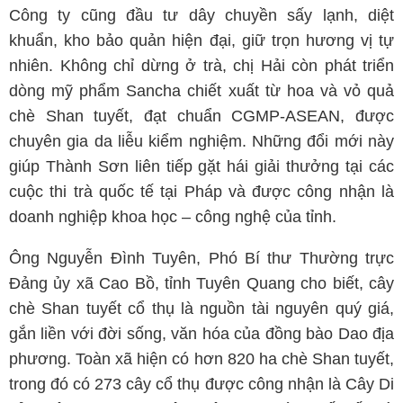
Công ty cũng đầu tư dây chuyền sấy lạnh, diệt
khuẩn, kho bảo quản hiện đại, giữ trọn hương vị tự
nhiên. Không chỉ dừng ở trà, chị Hải còn phát triển
dòng mỹ phẩm Sancha chiết xuất từ hoa và vỏ quả
chè Shan tuyết, đạt chuẩn CGMP-ASEAN, được
chuyên gia da liễu kiểm nghiệm. Những đổi mới này
giúp Thành Sơn liên tiếp gặt hái giải thưởng tại các
cuộc thi trà quốc tế tại Pháp và được công nhận là
doanh nghiệp khoa học – công nghệ của tỉnh.
Ông Nguyễn Đình Tuyên, Phó Bí thư Thường trực
Đảng ủy xã Cao Bồ, tỉnh Tuyên Quang cho biết, cây
chè Shan tuyết cổ thụ là nguồn tài nguyên quý giá,
gắn liền với đời sống, văn hóa của đồng bào Dao địa
phương. Toàn xã hiện có hơn 820 ha chè Shan tuyết,
trong đó có 273 cây cổ thụ được công nhận là Cây Di