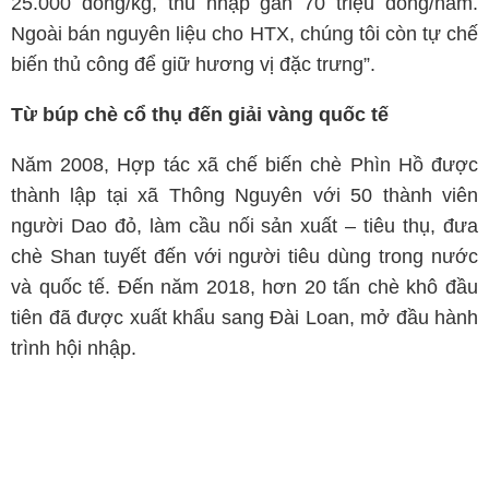
25.000 đồng/kg, thu nhập gần 70 triệu đồng/năm.
Ngoài bán nguyên liệu cho HTX, chúng tôi còn tự chế
biến thủ công để giữ hương vị đặc trưng”.
Từ búp chè cổ thụ đến giải vàng quốc tế
Năm 2008, Hợp tác xã chế biến chè Phìn Hồ được
thành lập tại xã Thông Nguyên với 50 thành viên
người Dao đỏ, làm cầu nối sản xuất – tiêu thụ, đưa
chè Shan tuyết đến với người tiêu dùng trong nước
và quốc tế. Đến năm 2018, hơn 20 tấn chè khô đầu
tiên đã được xuất khẩu sang Đài Loan, mở đầu hành
trình hội nhập.