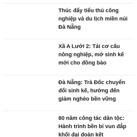
Thúc đẩy tiểu thủ công
nghiệp và du lịch miền núi
Đà Nẵng
Xã A Lưới 2: Tái cơ cấu
nông nghiệp, mở sinh kế
mới cho đồng bào
Đà Nẵng: Trà Đốc chuyển
đổi sinh kế, hướng đến
giảm nghèo bền vững
80 năm công tác dân tộc:
Hành trình bền bỉ vun đắp
khối đại đoàn kết