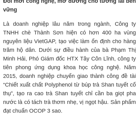
Đổi mới công nghệ, mở đường cho tương lai bền
vững
Là doanh nghiệp lâu năm trong ngành, Công ty
TNHH chè Thành Sơn hiện có hơn 400 ha vùng
nguyên liệu VietGAP, tạo việc làm ổn định cho hàng
trăm hộ dân. Dưới sự điều hành của bà Phạm Thị
Minh Hải, Phó Giám đốc HTX Tây Côn Lĩnh, công ty
tiên phong ứng dụng khoa học công nghệ. Năm
2015, doanh nghiệp chuyển giao thành công đề tài
“Chiết xuất chất Polyphenol từ búp trà Shan tuyết cổ
thụ”, tạo ra cao trà Shan tuyết chỉ cần ba giọt pha
nước là có tách trà thơm nhẹ, vị ngọt hậu. Sản phẩm
đạt chuẩn OCOP 3 sao.