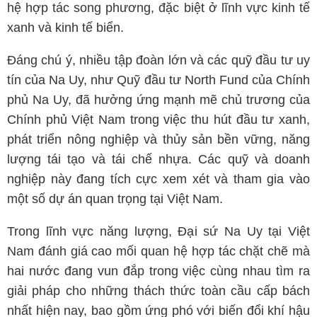
hệ hợp tác song phương, đặc biệt ở lĩnh vực kinh tế
xanh và kinh tế biển.
Đáng chú ý, nhiều tập đoàn lớn và các quỹ đầu tư uy
tín của Na Uy, như Quỹ đầu tư North Fund của Chính
phủ Na Uy, đã hưởng ứng mạnh mẽ chủ trương của
Chính phủ Việt Nam trong việc thu hút đầu tư xanh,
phát triển nông nghiệp và thủy sản bền vững, năng
lượng tái tạo và tái chế nhựa. Các quỹ và doanh
nghiệp này đang tích cực xem xét và tham gia vào
một số dự án quan trọng tại Việt Nam.
Trong lĩnh vực năng lượng, Đại sứ Na Uy tại Việt
Nam đánh giá cao mối quan hệ hợp tác chặt chẽ mà
hai nước đang vun đắp trong việc cùng nhau tìm ra
giải pháp cho những thách thức toàn cầu cấp bách
nhất hiện nay, bao gồm ứng phó với biến đổi khí hậu