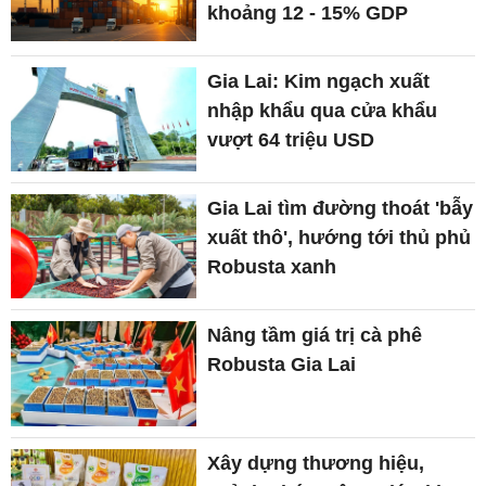
khoảng 12 - 15% GDP
Gia Lai: Kim ngạch xuất
nhập khẩu qua cửa khẩu
vượt 64 triệu USD
Gia Lai tìm đường thoát 'bẫy
xuất thô', hướng tới thủ phủ
Robusta xanh
Nâng tầm giá trị cà phê
Robusta Gia Lai
Xây dựng thương hiệu,