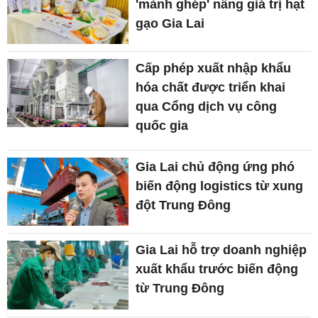
'mảnh ghép' nâng giá trị hạt
gạo Gia Lai
Cấp phép xuất nhập khẩu
hóa chất được triển khai
qua Cổng dịch vụ công
quốc gia
Gia Lai chủ động ứng phó
biến động logistics từ xung
đột Trung Đông
Gia Lai hỗ trợ doanh nghiệp
xuất khẩu trước biến động
từ Trung Đông