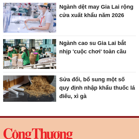
Ngành dệt may Gia Lai rộng
cửa xuất khẩu năm 2026
Ngành cao su Gia Lai bắt
nhịp 'cuộc chơi' toàn cầu
Sửa đổi, bổ sung một số
quy định nhập khẩu thuốc lá
điếu, xì gà