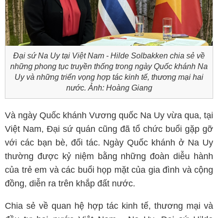
Đại sứ Na Uy tại Việt Nam - Hilde Solbakken chia sẻ về
những phong tục truyền thống trong ngày Quốc khánh Na
Uy và những triển vọng hợp tác kinh tế, thương mại hai
nước. Ảnh: Hoàng Giang
Và ngày Quốc khánh Vương quốc Na Uy vừa qua, tại
Việt Nam, Đại sứ quán cũng đã tổ chức buổi gặp gỡ
với các bạn bè, đối tác. Ngày Quốc khánh ở Na Uy
thường được kỷ niệm bằng những đoàn diễu hành
của trẻ em và các buổi họp mặt của gia đình và cộng
đồng, diễn ra trên khắp đất nước.
Chia sẻ về quan hệ hợp tác kinh tế, thương mại và