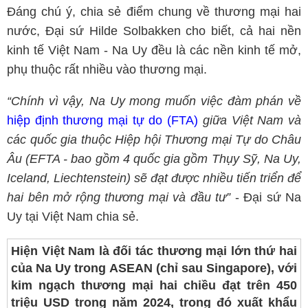
Đáng chú ý, chia sẻ điểm chung về thương mại hai
nước, Đại sứ Hilde Solbakken cho biết, cả hai nền
kinh tế Việt Nam - Na Uy đều là các nền kinh tế mở,
phụ thuộc rất nhiều vào thương mại.
“Chính vì vậy, Na Uy mong muốn việc đàm phán về
hiệp định thương mại tự do (FTA)
giữa Việt Nam và
các quốc gia thuộc Hiệp hội Thương mại Tự do Châu
Âu (EFTA - bao gồm 4 quốc gia gồm Thụy Sỹ, Na Uy,
Iceland, Liechtenstein) sẽ đạt được nhiều tiến triển để
hai bên mở rộng thương mại và đầu tư”
- Đại sứ Na
Uy tại Việt Nam chia sẻ.
Hiện Việt Nam là đối tác thương mại lớn thứ hai
của Na Uy trong ASEAN (chỉ sau Singapore), với
kim ngạch thương mại hai chiều đạt trên 450
triệu USD trong năm 2024, trong đó xuất khẩu