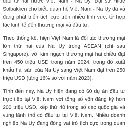
đầu tư hai nước Việt Nam - Na Uy, Đại sứ Hilde
Solbakken cho biết, quan hệ Việt Nam - Na Uy đã và
đang phát triển tích cực trên nhiều lĩnh vực, từ hợp
tác kinh tế đến thương mại và đầu tư.
Theo thống kê, hiện Việt Nam là đối tác thương mại
lớn thứ hai của Na Uy trong ASEAN (chỉ sau
Singapore), với kim ngạch thương mại hai chiều đạt
trên 450 triệu USD trong năm 2024, trong đó xuất
khẩu hải sản của Na Uy sang Việt Nam đạt trên 250
triệu USD (tăng 16% so với năm 2023).
Tính đến nay, Na Uy hiện đang có 60 dự án đầu tư
trực tiếp tại Việt Nam với tổng số vốn đăng ký hơn
200 triệu USD, xếp thứ 40 trong số các quốc gia và
vùng lãnh thổ có đầu tư tại Việt Nam. Nhiều doanh
nghiệp Na Uy đang đóng vai trò tích cực trong quan