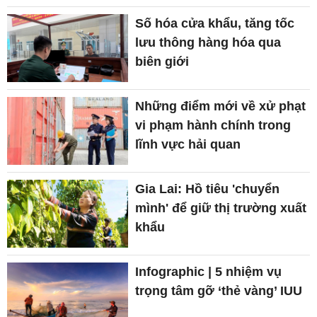
Số hóa cửa khẩu, tăng tốc
lưu thông hàng hóa qua
biên giới
Những điểm mới về xử phạt
vi phạm hành chính trong
lĩnh vực hải quan
Gia Lai: Hồ tiêu 'chuyển
mình' để giữ thị trường xuất
khẩu
Infographic | 5 nhiệm vụ
trọng tâm gỡ ‘thẻ vàng’ IUU