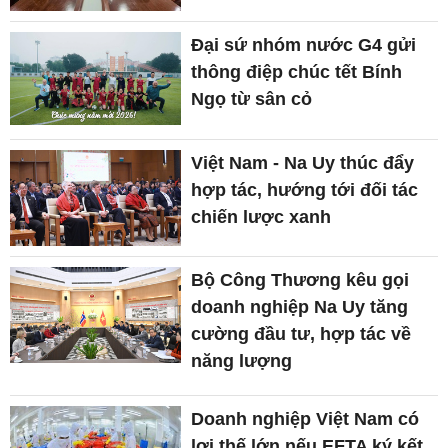
Đại sứ nhóm nước G4 gửi
thông điệp chúc tết Bính
Ngọ từ sân cỏ
Việt Nam - Na Uy thúc đẩy
hợp tác, hướng tới đối tác
chiến lược xanh
Bộ Công Thương kêu gọi
doanh nghiệp Na Uy tăng
cường đầu tư, hợp tác về
năng lượng
Doanh nghiệp Việt Nam có
lợi thế lớn nếu EFTA ký kết