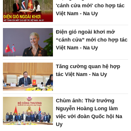
'cánh cửa mới' cho hợp tác
Việt Nam - Na Uy
Điện gió ngoài khơi mở
“cánh cửa” mới cho hợp tác
Việt Nam - Na Uy
Tăng cường quan hệ hợp
tác Việt Nam - Na Uy
Chùm ảnh: Thứ trưởng
Nguyễn Hoàng Long làm
việc với đoàn Quốc hội Na
Uy