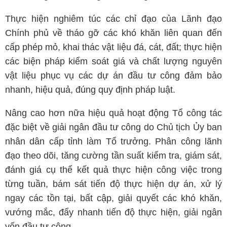
Thực hiện nghiêm túc các chỉ đạo của Lãnh đạo
Chính phủ về tháo gỡ các khó khăn liên quan đến
cấp phép mỏ, khai thác vật liệu đá, cát, đất; thực hiện
các biện pháp kiểm soát giá và chất lượng nguyên
vật liệu phục vụ các dự án đầu tư công đảm bảo
nhanh, hiệu quả, đúng quy định pháp luật.
Nâng cao hơn nữa hiệu quả hoạt động Tổ công tác
đặc biệt về giải ngân đầu tư công do Chủ tịch Ủy ban
nhân dân cấp tỉnh làm Tổ trưởng. Phân công lãnh
đạo theo dõi, tăng cường tần suất kiểm tra, giám sát,
đánh giá cụ thể kết quả thực hiện công việc trong
từng tuần, bám sát tiến độ thực hiện dự án, xử lý
ngay các tồn tại, bất cập, giải quyết các khó khăn,
vướng mắc, đẩy nhanh tiến độ thực hiện, giải ngân
vốn đầu tư công.