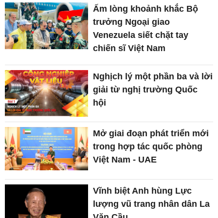
Ấm lòng khoảnh khắc Bộ
trưởng Ngoại giao
Venezuela siết chặt tay
chiến sĩ Việt Nam
Nghịch lý một phần ba và lời
giải từ nghị trường Quốc
hội
Mở giai đoạn phát triển mới
trong hợp tác quốc phòng
Việt Nam - UAE
Vĩnh biệt Anh hùng Lực
lượng vũ trang nhân dân La
Văn Cầu