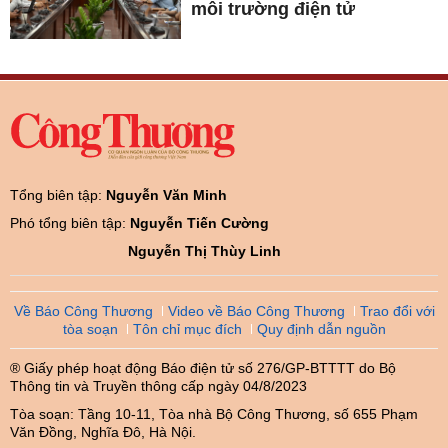
môi trường điện tử
Tổng biên tập:
Nguyễn Văn Minh
Phó tổng biên tập:
Nguyễn Tiến Cường
Nguyễn Thị Thùy Linh
Về Báo Công Thương
Video về Báo Công Thương
Trao đổi với
tòa soạn
Tôn chỉ mục đích
Quy định dẫn nguồn
® Giấy phép hoạt động Báo điện tử số 276/GP-BTTTT do Bộ
Thông tin và Truyền thông cấp ngày 04/8/2023
Tòa soạn: Tầng 10-11, Tòa nhà Bộ Công Thương, số 655 Phạm
Văn Đồng, Nghĩa Đô, Hà Nội.