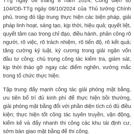
TTg ngày 08 tháng 8 năm 2024, Công điện số
104/CĐ-TTg ngày 08/10/2024 của Thủ tướng Chính
phủ, trong đó tập trung thực hiện các biện pháp, giải
pháp linh hoạt, sáng tạo, kịp thời, hiệu quả; quyết liệt,
quyết tâm cao trong chỉ đạo, điều hành, phân công rõ
người, rõ việc, rõ trách nhiệm, rõ tiến độ, rõ kết quả;
tăng cường kỷ luật, kỷ cương trong giải ngân vốn
đầu tư công; chú trọng công tác kiểm tra, giám sát,
kịp thời tháo gỡ ngay các điểm nghẽn, vướng mắc
trong tổ chức thực hiện.
Tập trung đẩy mạnh công tác giải phóng mặt bằng,
ưu tiên bố trí đủ kinh phí để thực hiện bồi thường,
giải phóng mặt bằng đối với phần diện tích có đủ điều
kiện; thực hiện tốt công tác tuyên truyền, vận động,
kiểm kê và đẩy nhanh thi công các khu tái định cư,
sớm bàn giao mặt bằng để thi công.