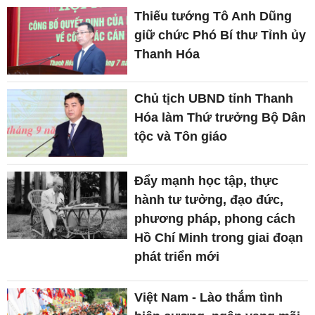
Thiếu tướng Tô Anh Dũng
giữ chức Phó Bí thư Tỉnh ủy
Thanh Hóa
Chủ tịch UBND tỉnh Thanh
Hóa làm Thứ trưởng Bộ Dân
tộc và Tôn giáo
Đẩy mạnh học tập, thực
hành tư tưởng, đạo đức,
phương pháp, phong cách
Hồ Chí Minh trong giai đoạn
phát triển mới
Việt Nam - Lào thắm tình