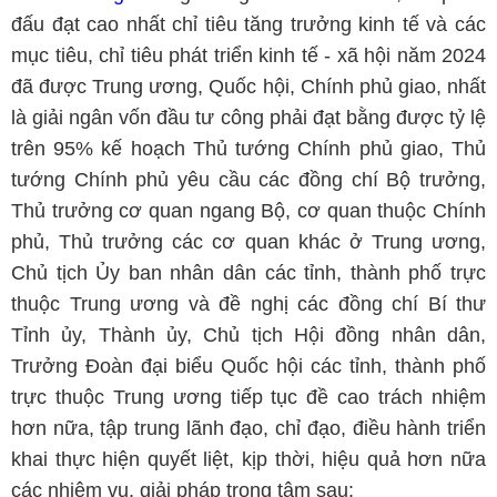
đấu đạt cao nhất chỉ tiêu tăng trưởng kinh tế và các
mục tiêu, chỉ tiêu phát triển kinh tế - xã hội năm 2024
đã được Trung ương, Quốc hội, Chính phủ giao, nhất
là giải ngân vốn đầu tư công phải đạt bằng được tỷ lệ
trên 95% kế hoạch Thủ tướng Chính phủ giao, Thủ
tướng Chính phủ yêu cầu các đồng chí Bộ trưởng,
Thủ trưởng cơ quan ngang Bộ, cơ quan thuộc Chính
phủ, Thủ trưởng các cơ quan khác ở Trung ương,
Chủ tịch Ủy ban nhân dân các tỉnh, thành phố trực
thuộc Trung ương và đề nghị các đồng chí Bí thư
Tỉnh ủy, Thành ủy, Chủ tịch Hội đồng nhân dân,
Trưởng Đoàn đại biểu Quốc hội các tỉnh, thành phố
trực thuộc Trung ương tiếp tục đề cao trách nhiệm
hơn nữa, tập trung lãnh đạo, chỉ đạo, điều hành triển
khai thực hiện quyết liệt, kịp thời, hiệu quả hơn nữa
các nhiệm vụ, giải pháp trọng tâm sau: