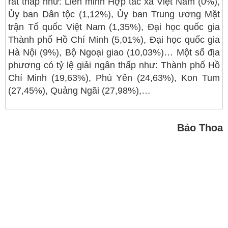
rất thấp như: Liên minh Hợp tác xã Việt Nam (0%),
Ủy ban Dân tộc (1,12%), Ủy ban Trung ương Mặt
trận Tổ quốc Việt Nam (1,35%), Đại học quốc gia
Thành phố Hồ Chí Minh (5,01%), Đại học quốc gia
Hà Nội (9%), Bộ Ngoại giao (10,03%)… Một số địa
phương có tỷ lệ giải ngân thấp như: Thành phố Hồ
Chí Minh (19,63%), Phú Yên (24,63%), Kon Tum
(27,45%), Quảng Ngãi (27,98%),…
Bảo Thoa