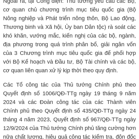
Ngoài ra, tại Công điện: Thủ tướng yêu cầu các Bộ,
cơ quan chủ chương trình mục tiêu quốc gia (Bộ
Nông nghiệp và Phát triển nông thôn, Bộ Lao động,
Thương binh và Xã hội, Ủy ban Dân tộc) rà soát các
khó khăn, vướng mắc, kiến nghị của các bộ, ngành,
địa phương trong quá trình phân bổ, giải ngân vốn
của 3 Chương trình mục tiêu quốc gia để phối hợp
với Bộ Kế hoạch và Đầu tư, Bộ Tài chính và các bộ,
cơ quan liên quan xử lý kịp thời theo quy định.
Các Tổ công tác của Thủ tướng Chính phủ theo
Quyết định số 1006/QĐ-TTg ngày 19 tháng 9 năm
2024 và các Đoàn công tác của các Thành viên
Chính phủ theo Quyết định số 435/QĐ-TTg ngày 24
tháng 4 năm 2023, Quyết định số 967/QĐ-TTg ngày
12/9/2024 của Thủ tướng Chính phủ tăng cường hơn
nữa chất lượng, hiệu quả công tác kiểm tra, đôn đốc