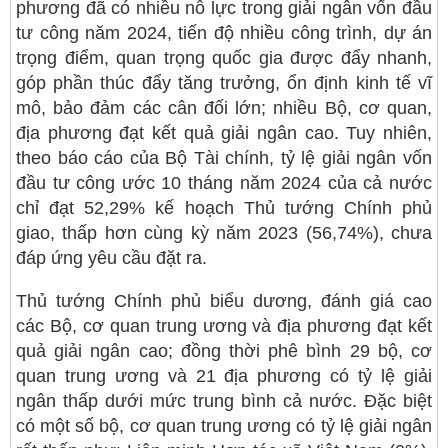
phương đã có nhiều nỗ lực trong giải ngân vốn đầu
tư công năm 2024, tiến độ nhiều công trình, dự án
trọng điểm, quan trọng quốc gia được đẩy nhanh,
góp phần thúc đẩy tăng trưởng, ổn định kinh tế vĩ
mô, bảo đảm các cân đối lớn; nhiều Bộ, cơ quan,
địa phương đạt kết quả giải ngân cao. Tuy nhiên,
theo báo cáo của Bộ Tài chính, tỷ lệ giải ngân vốn
đầu tư công ước 10 tháng năm 2024 của cả nước
chỉ đạt 52,29% kế hoạch Thủ tướng Chính phủ
giao, thấp hơn cùng kỳ năm 2023 (56,74%), chưa
đáp ứng yêu cầu đặt ra.
Thủ tướng Chính phủ biểu dương, đánh giá cao
các Bộ, cơ quan trung ương và địa phương đạt kết
quả giải ngân cao; đồng thời phê bình 29 bộ, cơ
quan trung ương và 21 địa phương có tỷ lệ giải
ngân thấp dưới mức trung bình cả nước. Đặc biệt
có một số bộ, cơ quan trung ương có tỷ lệ giải ngân