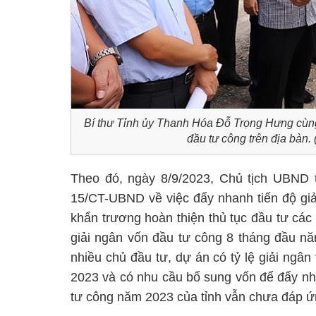
Bí thư Tỉnh ủy Thanh Hóa Đỗ Trọng Hưng cùn
đầu tư công trên địa bàn
Theo đó, ngày 8/9/2023, Chủ tịch UBND 
15/CT-UBND về việc đẩy nhanh tiến độ gi
khẩn trương hoàn thiện thủ tục đầu tư các
giải ngân vốn đầu tư công 8 tháng đầu nă
nhiều chủ đầu tư, dự án có tỷ lệ giải ng
2023 và có nhu cầu bổ sung vốn để đẩy nha
tư công năm 2023 của tỉnh vẫn chưa đáp ứ