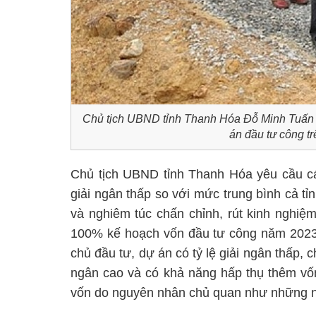
Chủ tịch UBND tỉnh Thanh Hóa Đỗ Minh Tuấn cù
án đầu tư công t
Chủ tịch UBND tỉnh Thanh Hóa yêu cầu cá
giải ngân thấp so với mức trung bình cả tỉ
và nghiêm túc chấn chỉnh, rút kinh nghiệm
100% kế hoạch vốn đầu tư công năm 2023 
chủ đầu tư, dự án có tỷ lệ giải ngân thấp, 
ngân cao và có khả năng hấp thụ thêm vốn
vốn do nguyên nhân chủ quan như những n