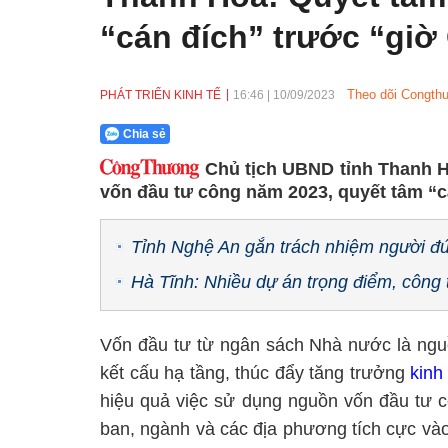
“cán đích” trước “giờ
Theo dõi Congthu
PHÁT TRIỂN KINH TẾ
16:46
|
10/09/2023
Chia sẻ
Chủ tịch UBND tỉnh Thanh H
vốn đầu tư công năm 2023, quyết tâm “c
Tỉnh Nghệ An gắn trách nhiệm người đứn
Hà Tĩnh: Nhiều dự án trọng điểm, công t
Vốn đầu tư từ ngân sách Nhà nước là nguồ
kết cấu hạ tầng, thúc đẩy tăng trưởng
kinh
hiệu quả việc sử dụng nguồn vốn đầu tư
ban, ngành và các địa phương tích cực và