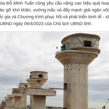
óa Đỗ Minh Tuấn cũng yêu cầu nâng cao hiệu quả hoạ
tháo gỡ khó khăn, vướng mắc và đẩy mạnh giải ngân vố
 gia và Chương trình phục hồi và phát triển kinh tế - x
-UBND ngày 06/4/2023 của Chủ tịch UBND tỉnh.