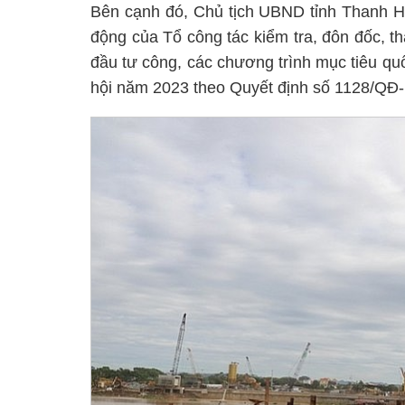
Bên cạnh đó, Chủ tịch UBND tỉnh Thanh H
động của Tổ công tác kiểm tra, đôn đốc, 
đầu tư công, các chương trình mục tiêu quốc
hội năm 2023 theo Quyết định số 1128/QĐ