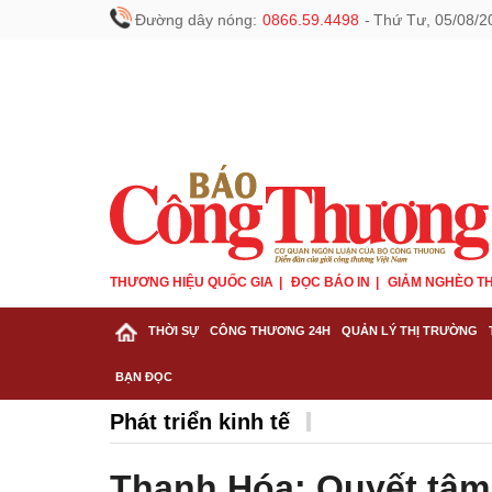
Đường dây nóng:
0866.59.4498
-
Thứ Tư, 05/08/2
THƯƠNG HIỆU QUỐC GIA
ĐỌC BÁO IN
GIẢM NGHÈO TH
THỜI SỰ
CÔNG THƯƠNG 24H
QUẢN LÝ THỊ TRƯỜNG
BẠN ĐỌC
Phát triển kinh tế
Thanh Hóa: Quyết tâm 