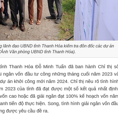
g lãnh đạo UBND tỉnh Thanh Hóa kiểm tra đôn đốc các dự án
. (Ảnh Văn phòng UBND tỉnh Thanh Hóa).
tỉnh Thanh Hóa Đỗ Minh Tuấn đã ban hành Chỉ thị s
ải ngân vốn đầu tư công những tháng cuối năm 2023 v
 dự án khởi công mới năm 2024. Chỉ thị nêu rõ tình hìn
m 2023 của tỉnh đã đạt được một số kết quả nhất định
ân vốn cao hoặc đã giải ngân đạt 100% kế hoạch vốn nă
nh tiến độ thực hiện. Song, tình hình giải ngân vốn đầ
ng được yêu cầu đề ra.