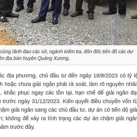
ng lãnh đạo các sở, ngành kiểm tra, đôn đốc tiến độ các dự
rên địa bàn huyện Quảng Xương.
c địa phương, chủ đầu tư đến ngày 18/8/2023 có tỷ l
nh hoặc chưa giải ngân phải rà soát, làm rõ nguyên nhâ
, khắc phục ngay các tồn tại, hạn chế để giải ngân đạ
trước ngày 31/12/2023. Kiên quyết điều chuyển vốn t
chậm giải ngân sang các chủ đầu tư, dự án có tiến độ giả
; không để xảy ra tình trạng các dự án chậm giải ngâ
ăm trước đây.