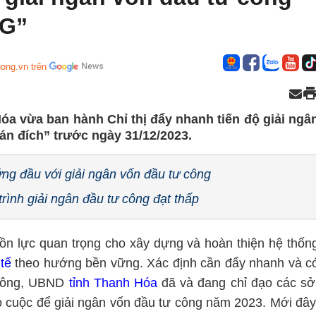
 G”
ong.vn trên
óa vừa ban hành Chỉ thị đẩy nhanh tiến độ giải ngâ
án đích” trước ngày 31/12/2023.
g đầu với giải ngân vốn đầu tư công
rình giải ngân đầu tư công đạt thấp
n lực quan trọng cho xây dựng và hoàn thiện hệ thốn
 tế
theo hướng bền vững. Xác định cần đẩy nhanh và c
 công, UBND
tỉnh Thanh Hóa
đã và đang chỉ đạo các sở
o cuộc để giải ngân vốn đầu tư công năm 2023. Mới đây