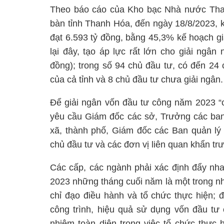
Theo báo cáo của Kho bạc Nhà nước Than
bàn tỉnh Thanh Hóa, đến ngày 18/8/2023, k
đạt 6.593 tỷ đồng, bằng 45,3% kế hoạch gia
lại đây, tạo áp lực rất lớn cho giải ngâ
đồng); trong số 94 chủ đầu tư, có đến 24 
của cả tỉnh và 8 chủ đầu tư chưa giải ngân.
Để giải ngân vốn đầu tư công năm 2023 “c
yêu cầu Giám đốc các sở, Trưởng các ban,
xã, thành phố, Giám đốc các Ban quản lý
chủ đầu tư và các đơn vị liên quan khẩn trư
Các cấp, các ngành phải xác định đẩy nha
2023 những tháng cuối năm là một trong nhữ
chỉ đạo điều hành và tổ chức thực hiện; 
công trình, hiệu quả sử dụng vốn đầu tư 
nhiệm toàn diện trong việc tổ chức thực 