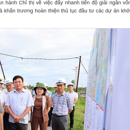
n hành Chỉ thị về việc đẩy nhanh tiến độ giải ngân vố
 khẩn trương hoàn thiện thủ tục đầu tư các dự án khở