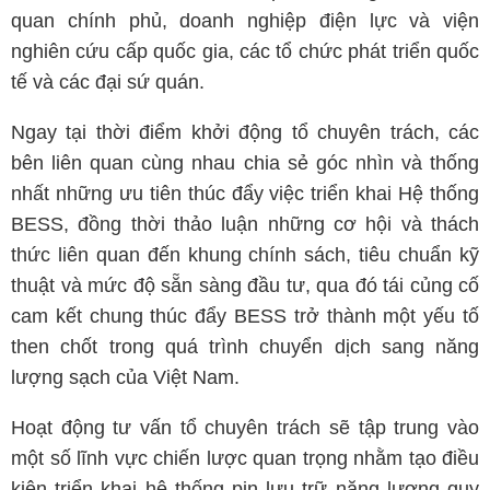
quan chính phủ, doanh nghiệp điện lực và viện
nghiên cứu cấp quốc gia, các tổ chức phát triển quốc
tế và các đại sứ quán.
Ngay tại thời điểm khởi động tổ chuyên trách, các
bên liên quan cùng nhau chia sẻ góc nhìn và thống
nhất những ưu tiên thúc đẩy việc triển khai Hệ thống
BESS, đồng thời thảo luận những cơ hội và thách
thức liên quan đến khung chính sách, tiêu chuẩn kỹ
thuật và mức độ sẵn sàng đầu tư, qua đó tái củng cố
cam kết chung thúc đẩy BESS trở thành một yếu tố
then chốt trong quá trình chuyển dịch sang năng
lượng sạch của Việt Nam.
Hoạt động tư vấn tổ chuyên trách sẽ tập trung vào
một số lĩnh vực chiến lược quan trọng nhằm tạo điều
kiện triển khai hệ thống pin lưu trữ năng lượng quy