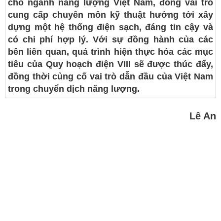
cho ngành năng lượng Việt Nam, đóng vai trò
cung cấp chuyên môn kỹ thuật hướng tới xây
dựng một hệ thống điện sạch, đáng tin cậy và
có chi phí hợp lý. Với sự đồng hành của các
bên liên quan, quá trình hiện thực hóa các mục
tiêu của Quy hoạch điện VIII sẽ được thúc đẩy,
đồng thời củng cố vai trò dẫn đầu của Việt Nam
trong chuyển dịch năng lượng.
Lê An