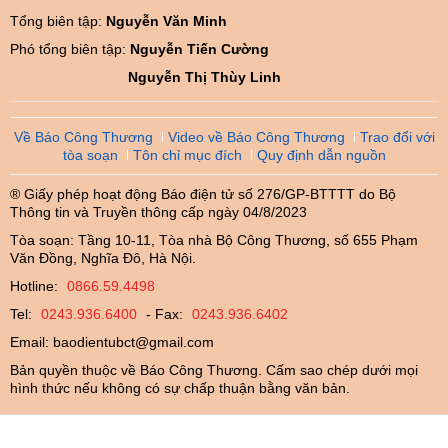
Tổng biên tập:
Nguyễn Văn Minh
Phó tổng biên tập:
Nguyễn Tiến Cường
Nguyễn Thị Thùy Linh
Về Báo Công Thương
Video về Báo Công Thương
Trao đổi với
tòa soạn
Tôn chỉ mục đích
Quy định dẫn nguồn
® Giấy phép hoạt động Báo điện tử số 276/GP-BTTTT do Bộ
Thông tin và Truyền thông cấp ngày 04/8/2023
Tòa soạn: Tầng 10-11, Tòa nhà Bộ Công Thương, số 655 Phạm
Văn Đồng, Nghĩa Đô, Hà Nội.
Hotline:
0866.59.4498
Tel:
0243.936.6400
- Fax:
0243.936.6402
Email:
baodientubct@gmail.com
Bản quyền thuộc về Báo Công Thương. Cấm sao chép dưới mọi
hình thức nếu không có sự chấp thuận bằng văn bản.