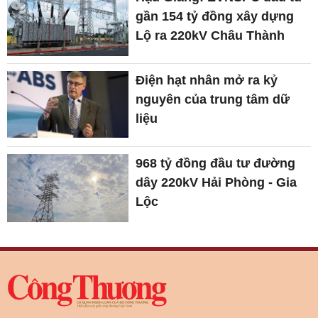
gần 154 tỷ đồng xây dựng
Lộ ra 220kV Châu Thành
Điện hạt nhân mở ra kỷ
nguyên của trung tâm dữ
liệu
968 tỷ đồng đầu tư đường
dây 220kV Hải Phòng - Gia
Lộc