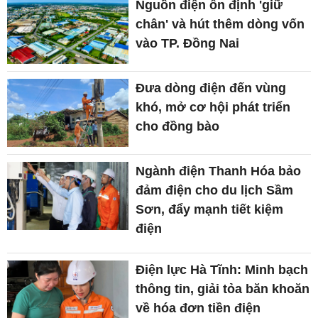
Nguồn điện ổn định 'giữ
chân' và hút thêm dòng vốn
vào TP. Đồng Nai
Đưa dòng điện đến vùng
khó, mở cơ hội phát triển
cho đồng bào
Ngành điện Thanh Hóa bảo
đảm điện cho du lịch Sầm
Sơn, đẩy mạnh tiết kiệm
điện
Điện lực Hà Tĩnh: Minh bạch
thông tin, giải tỏa băn khoăn
về hóa đơn tiền điện