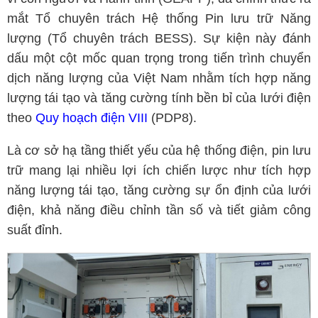
mắt Tổ chuyên trách Hệ thống Pin lưu trữ Năng
lượng (Tổ chuyên trách BESS). Sự kiện này đánh
dấu một cột mốc quan trọng trong tiến trình chuyển
dịch năng lượng của Việt Nam nhằm tích hợp năng
lượng tái tạo và tăng cường tính bền bỉ của lưới điện
theo
Quy hoạch điện VIII
(PDP8).
Là cơ sở hạ tầng thiết yếu của hệ thống điện, pin lưu
trữ mang lại nhiều lợi ích chiến lược như tích hợp
năng lượng tái tạo, tăng cường sự ổn định của lưới
điện, khả năng điều chỉnh tần số và tiết giảm công
suất đỉnh.