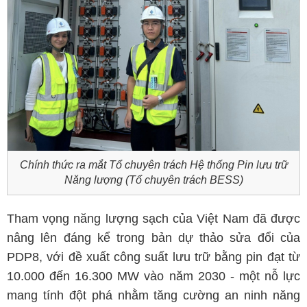
Chính thức ra mắt Tổ chuyên trách Hệ thống Pin lưu trữ
Năng lượng (Tổ chuyên trách BESS)
Tham vọng năng lượng sạch của Việt Nam đã được
nâng lên đáng kể trong bản dự thảo sửa đổi của
PDP8, với đề xuất công suất lưu trữ bằng pin đạt từ
10.000 đến 16.300 MW vào năm 2030 - một nỗ lực
mang tính đột phá nhằm tăng cường an ninh năng