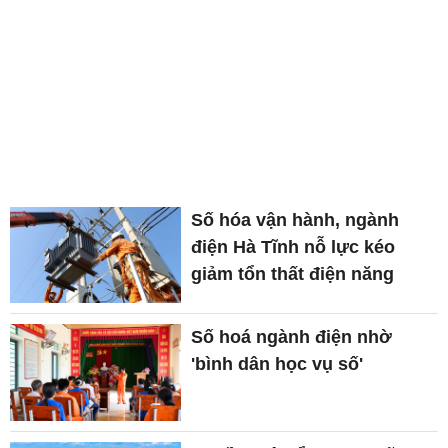
Số hóa vận hành, ngành
điện Hà Tĩnh nỗ lực kéo
giảm tổn thất điện năng
Số hoá ngành điện nhờ
'bình dân học vụ số'