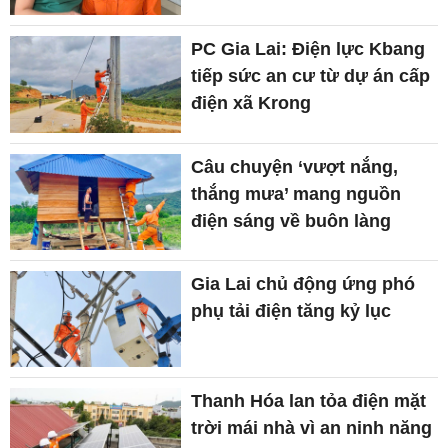
PC Gia Lai: Điện lực Kbang
tiếp sức an cư từ dự án cấp
điện xã Krong
Câu chuyện ‘vượt nắng,
thắng mưa’ mang nguồn
điện sáng về buôn làng
Gia Lai chủ động ứng phó
phụ tải điện tăng kỷ lục
Thanh Hóa lan tỏa điện mặt
trời mái nhà vì an ninh năng