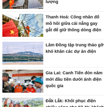
lượng
Thanh Hoá: Công nhân đổ
mồ hôi giữa cái nắng gay
gắt để giữ thông dòng điện
Lâm Đồng tập trung tháo gỡ
khó khăn các dự án điện
Gia Lai: Canh Tiến đón năm
mới đầu tiên dưới ánh điện
quốc gia
Đắk Lắk: Khôi phục điện