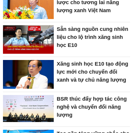
lược cho tương lai năng
lượng xanh Việt Nam
Sẵn sàng nguồn cung nhiên
liệu cho lộ trình xăng sinh
học E10
Xăng sinh học E10 tạo động
lực mới cho chuyển đổi
xanh và tự chủ năng lượng
BSR thúc đẩy hợp tác công
nghệ và chuyển đổi năng
lượng