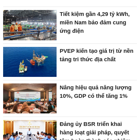
Tiết kiệm gần 4,29 tỷ kWh,
miền Nam bảo đảm cung
ứng điện
PVEP kiến tạo giá trị từ nền
tảng tri thức địa chất
Nâng hiệu quả năng lượng
10%, GDP có thể tăng 1%
Đảng ủy BSR triển khai
hàng loạt giải pháp, quyết