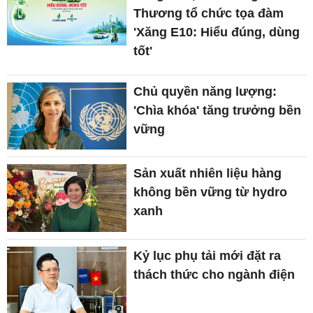
Thương tổ chức tọa đàm
'Xăng E10: Hiểu đúng, dùng
tốt'
Chủ quyền năng lượng:
'Chìa khóa' tăng trưởng bền
vững
Sản xuất nhiên liệu hàng
không bền vững từ hydro
xanh
Kỷ lục phụ tải mới đặt ra
thách thức cho ngành điện