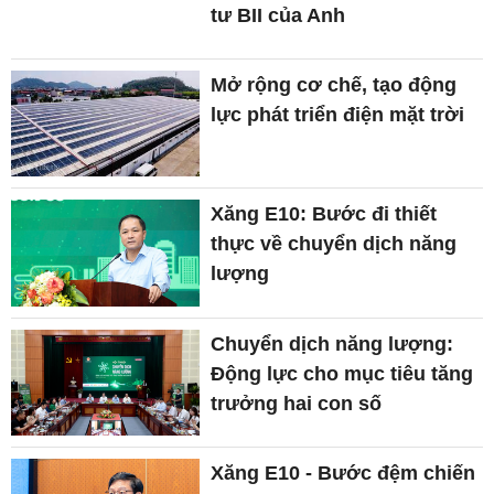
tư BII của Anh
Mở rộng cơ chế, tạo động
lực phát triển điện mặt trời
Xăng E10: Bước đi thiết
thực về chuyển dịch năng
lượng
Chuyển dịch năng lượng:
Động lực cho mục tiêu tăng
trưởng hai con số
Xăng E10 - Bước đệm chiến