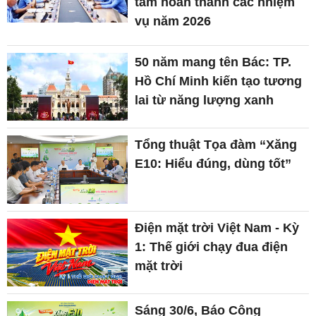
tâm hoàn thành các nhiệm
vụ năm 2026
50 năm mang tên Bác: TP.
Hồ Chí Minh kiến tạo tương
lai từ năng lượng xanh
Tổng thuật Tọa đàm “Xăng
E10: Hiểu đúng, dùng tốt”
Điện mặt trời Việt Nam - Kỳ
1: Thế giới chạy đua điện
mặt trời
Sáng 30/6, Báo Công