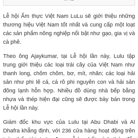
Lễ hội Ẩm thực Việt Nam LuLu sẽ giới thiệu những
thương hiệu Việt Nam tốt nhất và cung cấp một loạt
các sản phẩm nông nghiệp nổi bật như gạo, gia vị và
cà phê.
Theo ông Ajaykumar, tại Lễ hội lần này, Lulu tập
trung giới thiệu các loại trái cây của Việt Nam như
thanh long, chôm chôm, bơ, mít, nhãn; các loại hải
sản như phi lê cá, cá rô phi nguyên con và hải sản
đông lạnh hỗn hợp. Nhiều đồ dùng nhà bếp bằng
nhựa và thép hiện đại cũng sẽ được bày bán trong
Lễ hội lần này.
Giám đốc khu vực của Lulu tại Abu Dhabi và Al
Dhafra khẳng định, với 236 cửa hàng hoạt động trên