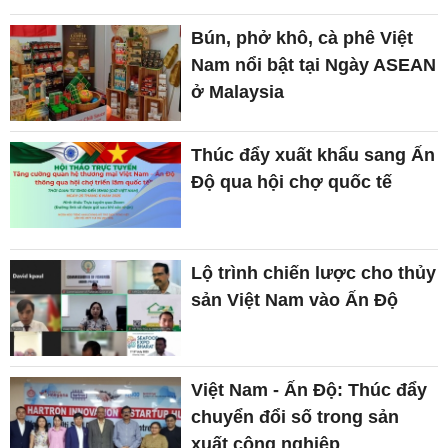
Bún, phở khô, cà phê Việt
Nam nổi bật tại Ngày ASEAN
ở Malaysia
Thúc đẩy xuất khẩu sang Ấn
Độ qua hội chợ quốc tế
Lộ trình chiến lược cho thủy
sản Việt Nam vào Ấn Độ
Việt Nam - Ấn Độ: Thúc đẩy
chuyển đổi số trong sản
xuất công nghiệp