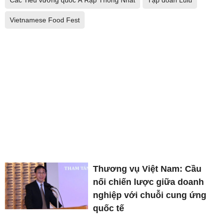
Các Tiểu vương quốc Ả Rập Thống Nhất
Tập đoàn Lulu
Vietnamese Food Fest
Thương vụ Việt Nam: Cầu
nối chiến lược giữa doanh
nghiệp với chuỗi cung ứng
quốc tế