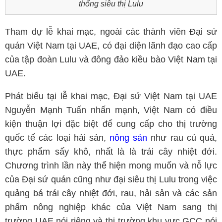
thống siêu thị Lulu
Tham dự lễ khai mạc, ngoài các thành viên Đại sứ
quán Việt Nam tại UAE, có đại diện lãnh đạo cao cấp
của tập đoàn Lulu và đông đảo kiều bào Việt Nam tại
UAE.
Phát biểu tại lễ khai mạc, Đại sứ Việt Nam tại UAE
Nguyễn Mạnh Tuấn nhấn mạnh, Việt Nam có điều
kiện thuận lợi đặc biệt để cung cấp cho thị trường
quốc tế các loại hải sản,
nông sản
như rau củ quả,
thực phẩm sấy khô, nhất là là trái cây nhiệt đới.
Chương trình lần này thể hiện mong muốn và nỗ lực
của Đại sứ quán cũng như đại siêu thị Lulu trong việc
quảng bá trái cây nhiệt đới, rau, hải sản và các sản
phẩm nông nghiệp khác của Việt Nam sang thị
trường UAE nói riêng và thị trường khu vực GCC nói