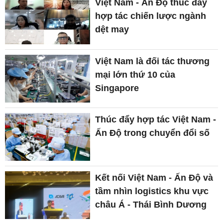
Việt Nam - Ấn Độ thúc đẩy
hợp tác chiến lược ngành
dệt may
Việt Nam là đối tác thương
mại lớn thứ 10 của
Singapore
Thúc đẩy hợp tác Việt Nam -
Ấn Độ trong chuyển đổi số
Kết nối Việt Nam - Ấn Độ và
tầm nhìn logistics khu vực
châu Á - Thái Bình Dương