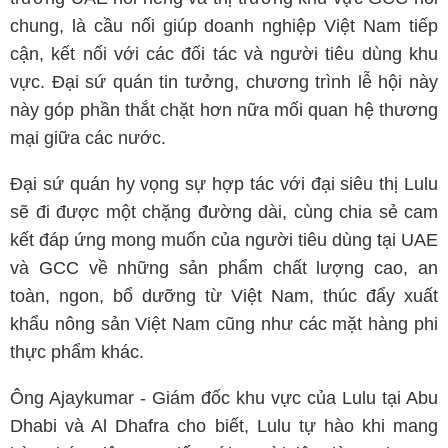
chung, là cầu nối giúp doanh nghiệp Việt Nam tiếp
cận, kết nối với các đối tác và người tiêu dùng khu
vực. Đại sứ quán tin tưởng, chương trình lễ hội này
này góp phần thắt chặt hơn nữa mối quan hệ thương
mại giữa các nước.
Đại sứ quán hy vọng sự hợp tác với đại siêu thị Lulu
sẽ đi được một chặng đường dài, cùng chia sẻ cam
kết đáp ứng mong muốn của người tiêu dùng tại UAE
và GCC về những sản phẩm chất lượng cao, an
toàn, ngon, bổ dưỡng từ Việt Nam, thúc đẩy xuất
khẩu nông sản Việt Nam cũng như các mặt hàng phi
thực phẩm khác.
Ông Ajaykumar - Giám đốc khu vực của Lulu tại Abu
Dhabi và Al Dhafra cho biết, Lulu tự hào khi mang