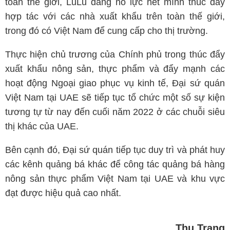
toàn thế giới, LuLu đang nỗ lực hết mình thúc đẩy
hợp tác với các nhà xuất khẩu trên toàn thế giới,
trong đó có Việt Nam để cung cấp cho thị trường.
Thực hiện chủ trương của Chính phủ trong thúc đẩy
xuất khẩu nông sản, thực phẩm và đẩy mạnh các
hoạt động Ngoại giao phục vụ kinh tế, Đại sứ quán
Việt Nam tại UAE sẽ tiếp tục tổ chức một số sự kiện
tương tự từ nay đến cuối năm 2022 ở các chuỗi siêu
thị khác của UAE.
Bên cạnh đó, Đại sứ quán tiếp tục duy trì và phát huy
các kênh quảng bá khác để công tác quảng bá hàng
nông sản thực phẩm Việt Nam tại UAE và khu vực
đạt được hiệu quả cao nhất.
Thu Trang