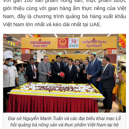
Với gần 100 sản phẩm nông sản, thực phẩm được
giới thiệu cùng với gian hàng ẩm thực riêng của Việt
Nam, đây là chương trình quảng bá hàng xuất khẩu
Việt Nam lớn nhất và kéo dài nhất tại UAE.
Đại sứ Nguyễn Mạnh Tuấn và các đại biểu khai mạc Lễ
hội quảng bá nông sản và thực phẩm Việt Nam tại hệ