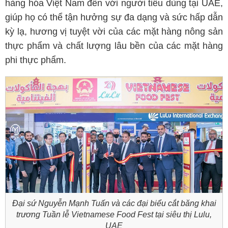
hàng hóa Việt Nam đến với người tiêu dùng tại UAE,
giúp họ có thể tận hưởng sự đa dạng và sức hấp dẫn
kỳ lạ, hương vị tuyệt vời của các mặt hàng nông sản
thực phẩm và chất lượng lâu bền của các mặt hàng
phi thực phẩm.
Đại sứ Nguyễn Mạnh Tuấn và các đại biểu cắt băng khai
trương Tuần lễ Vietnamese Food Fest tại siêu thị Lulu,
UAE