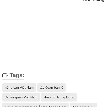
Tags:
nông sản Việt Nam
tập đoàn bán lẻ
đại sứ quán Việt Nam
khu vực Trung Đông