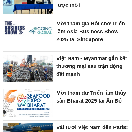
lược mới
Mời tham gia Hội chợ Triển
lãm Asia Business Show
2025 tại Singapore
Việt Nam - Myanmar gắn kết
thương mại sau trận động
đất mạnh
Mời tham dự Triển lãm thủy
sản Bharat 2025 tại Ấn Độ
Vải tươi Việt Nam đến Paris: