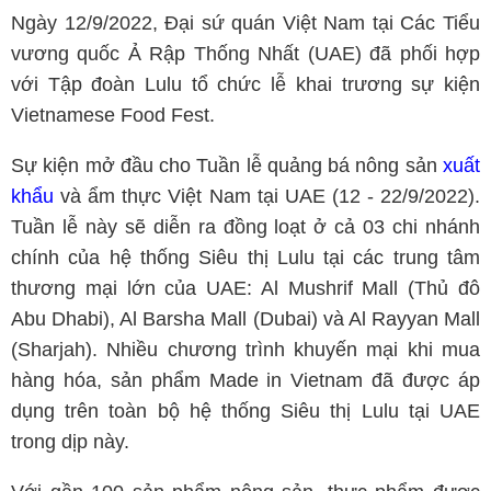
Ngày 12/9/2022, Đại sứ quán Việt Nam tại Các Tiểu
vương quốc Ả Rập Thống Nhất (UAE) đã phối hợp
với Tập đoàn Lulu tổ chức lễ khai trương sự kiện
Vietnamese Food Fest.
Sự kiện mở đầu cho Tuần lễ quảng bá nông sản
xuất
khẩu
và ẩm thực Việt Nam tại UAE (12 - 22/9/2022).
Tuần lễ này sẽ diễn ra đồng loạt ở cả 03 chi nhánh
chính của hệ thống Siêu thị Lulu tại các trung tâm
thương mại lớn của UAE: Al Mushrif Mall (Thủ đô
Abu Dhabi), Al Barsha Mall (Dubai) và Al Rayyan Mall
(Sharjah). Nhiều chương trình khuyến mại khi mua
hàng hóa, sản phẩm Made in Vietnam đã được áp
dụng trên toàn bộ hệ thống Siêu thị Lulu tại UAE
trong dịp này.