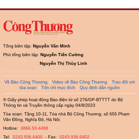
Tổng biên tập:
Nguyễn Văn Minh
Phó tổng biên tập:
Nguyễn Tiến Cường
Nguyễn Thị Thùy Linh
Về Báo Công Thương
Video về Báo Công Thương
Trao đổi với
tòa soạn
Tôn chỉ mục đích
Quy định dẫn nguồn
® Giấy phép hoạt động Báo điện tử số 276/GP-BTTTT do Bộ
Thông tin và Truyền thông cấp ngày 04/8/2023
Tòa soạn: Tầng 10-11, Tòa nhà Bộ Công Thương, số 655 Phạm
Văn Đồng, Nghĩa Đô, Hà Nội.
Hotline:
0866.59.4498
Tel:
0243.936.6400
- Fax:
0243.936.6402