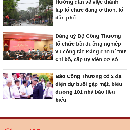
Hướng dẫn về việc thành
lập tổ chức đảng ở thôn, tổ
dân phố
Đảng uỷ Bộ Công Thương
tổ chức bồi dưỡng nghiệp
vụ công tác Đảng cho bí thư
chi bộ, cấp ủy viên cơ sở
Báo Công Thương có 2 đại
diện dự buổi gặp mặt, biểu
dương 101 nhà báo tiêu
biểu