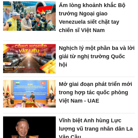
Ấm lòng khoảnh khắc Bộ
trưởng Ngoại giao
Venezuela siết chặt tay
chiến sĩ Việt Nam
Nghịch lý một phần ba và lời
giải từ nghị trường Quốc
hội
Mở giai đoạn phát triển mới
trong hợp tác quốc phòng
Việt Nam - UAE
Vĩnh biệt Anh hùng Lực
lượng vũ trang nhân dân La
Văn Cầu