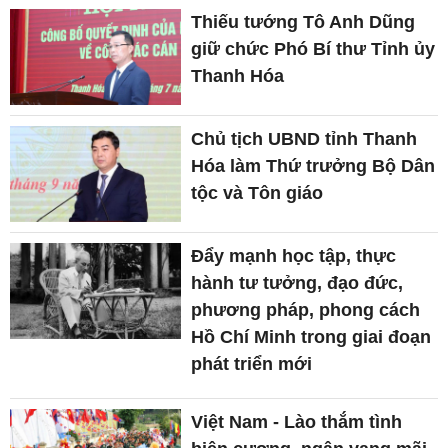
Thiếu tướng Tô Anh Dũng
giữ chức Phó Bí thư Tỉnh ủy
Thanh Hóa
Chủ tịch UBND tỉnh Thanh
Hóa làm Thứ trưởng Bộ Dân
tộc và Tôn giáo
Đẩy mạnh học tập, thực
hành tư tưởng, đạo đức,
phương pháp, phong cách
Hồ Chí Minh trong giai đoạn
phát triển mới
Việt Nam - Lào thắm tình