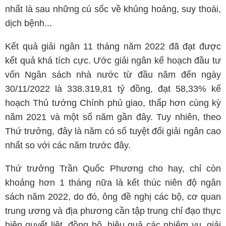
nhất là sau những cú sốc về khủng hoảng, suy thoái,
dịch bệnh...
Kết quả giải ngân 11 tháng năm 2022 đã đạt được
kết quả khá tích cực. Ước giải ngân kế hoạch đầu tư
vốn Ngân sách nhà nước từ đầu năm đến ngày
30/11/2022 là 338.319,81 tỷ đồng, đạt 58,33% kế
hoạch Thủ tướng Chính phủ giao, thấp hơn cùng kỳ
năm 2021 và một số năm gần đây. Tuy nhiên, theo
Thứ trưởng, đây là năm có số tuyệt đối giải ngân cao
nhất so với các năm trước đây.
Thứ trưởng Trần Quốc Phương cho hay, chỉ còn
khoảng hơn 1 tháng nữa là kết thúc niên độ ngân
sách năm 2022, do đó, ông đề nghị các bộ, cơ quan
trung ương và địa phương cần tập trung chỉ đạo thực
hiện quyết liệt, đồng bộ, hiệu quả các nhiệm vụ, giải