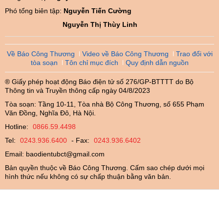
Phó tổng biên tập:
Nguyễn Tiến Cường
Nguyễn Thị Thùy Linh
Về Báo Công Thương
Video về Báo Công Thương
Trao đổi với
tòa soạn
Tôn chỉ mục đích
Quy định dẫn nguồn
® Giấy phép hoạt động Báo điện tử số 276/GP-BTTTT do Bộ
Thông tin và Truyền thông cấp ngày 04/8/2023
Tòa soạn: Tầng 10-11, Tòa nhà Bộ Công Thương, số 655 Phạm
Văn Đồng, Nghĩa Đô, Hà Nội.
Hotline:
0866.59.4498
Tel:
0243.936.6400
- Fax:
0243.936.6402
Email:
baodientubct@gmail.com
Bản quyền thuộc về Báo Công Thương. Cấm sao chép dưới mọi
hình thức nếu không có sự chấp thuận bằng văn bản.