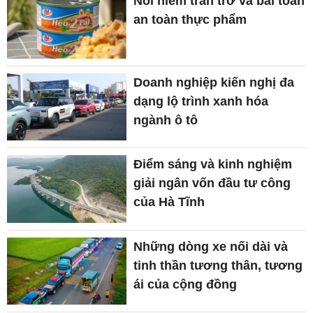
Nỗi niềm trăn trở và bài toán
an toàn thực phẩm
Doanh nghiệp kiến nghị đa
dạng lộ trình xanh hóa
ngành ô tô
Điểm sáng và kinh nghiệm
giải ngân vốn đầu tư công
của Hà Tĩnh
Những dòng xe nối dài và
tinh thần tương thân, tương
ái của cộng đồng