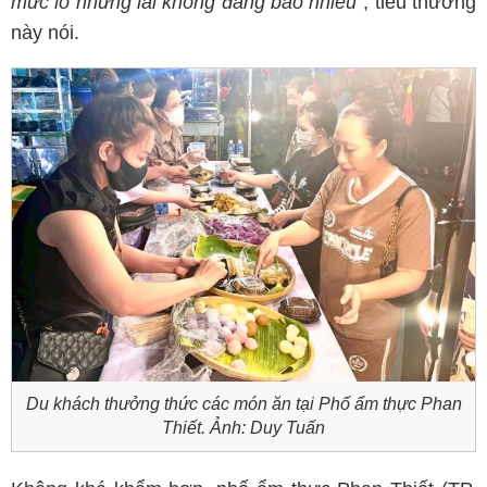
mức lỗ nhưng lãi không đáng bao nhiêu"
, tiểu thương
này nói.
Du khách thưởng thức các món ăn tại Phố ẩm thực Phan
Thiết. Ảnh: Duy Tuấn