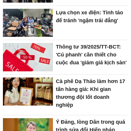
Lựa chọn xe điện: Tỉnh táo
để tránh 'ngậm trái đắng'
Thông tư 39/2025/TT-BCT:
'Cú phanh' cần thiết cho
cuộc đua 'giảm giá kịch sàn'
Cà phê Dạ Thảo làm hơn 17
tấn hàng giả: Khi gian
thương đội lốt doanh
nghiệp
Ý Đảng, lòng Dân trong quá
trình sửa đổi Hiến pháp