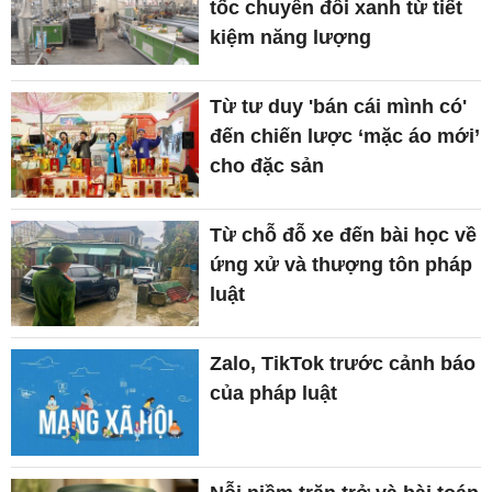
tốc chuyển đổi xanh từ tiết
kiệm năng lượng
Từ tư duy 'bán cái mình có'
đến chiến lược ‘mặc áo mới’
cho đặc sản
Từ chỗ đỗ xe đến bài học về
ứng xử và thượng tôn pháp
luật
Zalo, TikTok trước cảnh báo
của pháp luật