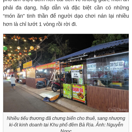
phải đa dạng, hấp dẫn và đặc biệt cần có những
“món ăn” tinh thần để người dạo chơi nán lại nhiều
hơn là chỉ lướt 1 vòng rồi rời đi.
Nhiều tiểu thương đã chưng biển cho thuê, sang nhượng
ki-ốt kinh doanh tại Khu phố đêm Bà Rịa. Ảnh: Nguyễn
Ngọc