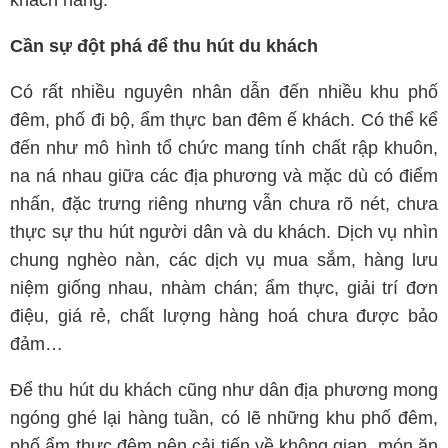
khách hàng.
Cần sự đột phá để thu hút du khách
Có rất nhiều nguyên nhân dẫn đến nhiều khu phố
đêm, phố đi bộ, ẩm thực ban đêm ế khách. Có thể kể
đến như mô hình tổ chức mang tính chất rập khuôn,
na ná nhau giữa các địa phương và mặc dù có điểm
nhấn, đặc trưng riêng nhưng vẫn chưa rõ nét, chưa
thực sự thu hút người dân và du khách. Dịch vụ nhìn
chung nghèo nàn, các dịch vụ mua sắm, hàng lưu
niệm giống nhau, nhàm chán; ẩm thực, giải trí đơn
điệu, giá rẻ, chất lượng hàng hoá chưa được bảo
đảm…
Để thu hút du khách cũng như dân địa phương mong
ngóng ghé lại hàng tuần, có lẽ những khu phố đêm,
phố ẩm thực đêm nên cải tiến về không gian, món ăn