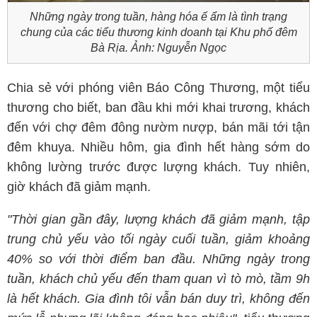
Những ngày trong tuần, hàng hóa ế ẩm là tình trạng
chung của các tiểu thương kinh doanh tại Khu phố đêm
Bà Rịa. Ảnh: Nguyễn Ngọc
Chia sẻ với phóng viên Báo Công Thương, một tiểu
thương cho biết, ban đầu khi mới khai trương, khách
đến với chợ đêm đông nườm nượp, bán mãi tới tận
đêm khuya. Nhiều hôm, gia đình hết hàng sớm do
không lường trước được lượng khách. Tuy nhiên,
giờ khách đã giảm mạnh.
"Thời gian gần đây, lượng khách đã giảm mạnh, tập
trung chủ yếu vào tối ngày cuối tuần, giảm khoảng
40% so với thời điểm ban đầu. Những ngày trong
tuần, khách chủ yếu đến tham quan vì tò mò, tầm 9h
là hết khách. Gia đình tôi vẫn bán duy trì, không đến