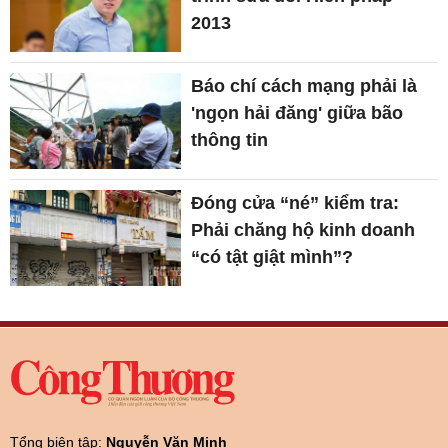
2013
Báo chí cách mạng phải là
'ngọn hải đăng' giữa bão
thông tin
Đóng cửa “né” kiểm tra:
Phải chăng hộ kinh doanh
“có tật giật mình”?
Tổng biên tập:
Nguyễn Văn Minh