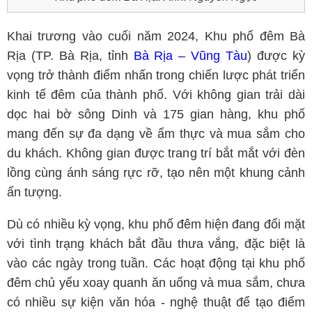
Khai trương vào cuối năm 2024, Khu phố đêm Bà
Rịa (TP. Bà Rịa, tỉnh
Bà Rịa – Vũng Tàu
) được kỳ
vọng trở thành điểm nhấn trong chiến lược phát triển
kinh tế đêm của thành phố. Với không gian trải dài
dọc hai bờ sông Dinh và 175 gian hàng, khu phố
mang đến sự đa dạng về ẩm thực và mua sắm cho
du khách. Không gian được trang trí bắt mắt với đèn
lồng cùng ánh sáng rực rỡ, tạo nên một khung cảnh
ấn tượng.
Dù có nhiều kỳ vọng, khu phố đêm hiện đang đối mặt
với tình trạng khách bắt đầu thưa vắng, đặc biệt là
vào các ngày trong tuần. Các hoạt động tại khu phố
đêm chủ yếu xoay quanh ăn uống và mua sắm, chưa
có nhiều sự kiện văn hóa - nghệ thuật để tạo điểm