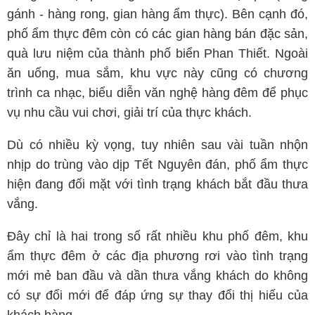
gánh - hàng rong, gian hàng ẩm thực). Bên cạnh đó,
phố ẩm thực đêm còn có các gian hàng bán đặc sản,
quà lưu niệm của thành phố biển Phan Thiết. Ngoài
ăn uống, mua sắm, khu vực này cũng có chương
trình ca nhạc, biểu diễn văn nghệ hàng đêm để phục
vụ nhu cầu vui chơi, giải trí của thực khách.
Dù có nhiều kỳ vọng, tuy nhiên sau vài tuần nhộn
nhịp do trùng vào dịp Tết Nguyên đán, phố ẩm thực
hiện đang đối mặt với tình trạng khách bắt đầu thưa
vắng.
Đây chỉ là hai trong số rất nhiều khu phố đêm, khu
ẩm thực đêm ở các địa phương rơi vào tình trạng
mới mẻ ban đầu và dần thưa vắng khách do không
có sự đổi mới để đáp ứng sự thay đổi thị hiếu của