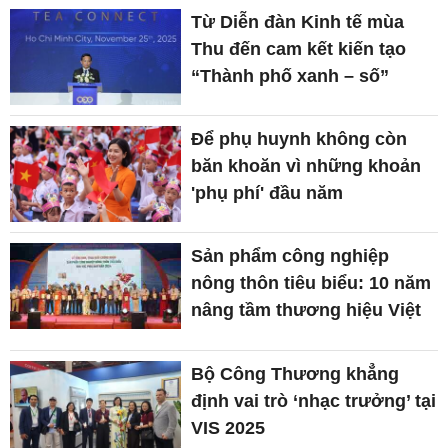
Từ Diễn đàn Kinh tế mùa
Thu đến cam kết kiến tạo
“Thành phố xanh – số”
Để phụ huynh không còn
băn khoăn vì những khoản
'phụ phí' đầu năm
Sản phẩm công nghiệp
nông thôn tiêu biểu: 10 năm
nâng tầm thương hiệu Việt
Bộ Công Thương khẳng
định vai trò ‘nhạc trưởng’ tại
VIS 2025