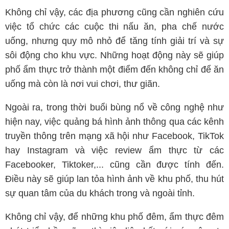
Không chỉ vậy, các địa phương cũng cần nghiên cứu
việc tổ chức các cuộc thi nấu ăn, pha chế nước
uống, nhưng quy mô nhỏ để tăng tính giải trí và sự
sôi động cho khu vực. Những hoạt động này sẽ giúp
phố ẩm thực trở thành một điểm đến không chỉ để ăn
uống mà còn là nơi vui chơi, thư giãn.
Ngoài ra, trong thời buổi bùng nổ về công nghệ như
hiện nay, việc quảng bá hình ảnh thông qua các kênh
truyền thông trên mạng xã hội như Facebook, TikTok
hay Instagram và việc review ẩm thực từ các
Facebooker, Tiktoker,... cũng cần được tính đến.
Điều này sẽ giúp lan tỏa hình ảnh về khu phố, thu hút
sự quan tâm của du khách trong và ngoài tỉnh.
Không chỉ vậy, để những khu phố đêm, ẩm thực đêm