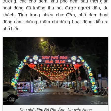
trương, các chợ đêm, khu phố đêm sau thời gian
hoạt động đã không thu hút được người dân, du
khách. Tình trạng nhiều chợ đêm, phố đêm hoạt
động cầm chừng, thậm chí dừng hoạt động diễn ra
phổ biến.
Khu phố đêm Bà Rịa. Ảnh: Nguyễn Ngọc