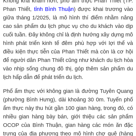
Không khá khẩm hơn, phố ẩm thực Phan Thiết (TP.
Phan Thiết,
tỉnh Bình Thuận
) được khai trương vào
giữa tháng 1/2025, là mô hình thí điểm nhằm nâng
cao sản phẩm du lịch phục vụ cho du khách vào dịp
cuối tuần. Đây không chỉ là định hướng xây dựng mô
hình phát triển kinh tế đêm phù hợp với lợi thế và
điều kiện thực tiễn của Phan Thiết mà còn là cơ hội
để người dân Phan Thiết cũng như khách du lịch hòa
vào nhịp sống chung đô thị, góp thêm sản phẩm du
lịch hấp dẫn để phát triển du lịch.
Phố ẩm thực với không gian là đường Tuyên Quang
(phường Bình Hưng), dài khoảng 30 0m. Tuyến phố
ẩm thực này thu hút gần 100 gian hàng, trong đó, có
nhiều gian hàng bày bán, giới thiệu các sản phẩm
OCOP của Bình Thuận, gian hàng các món ăn đặc
trưng của địa phương theo mô hình chợ quê (hàng