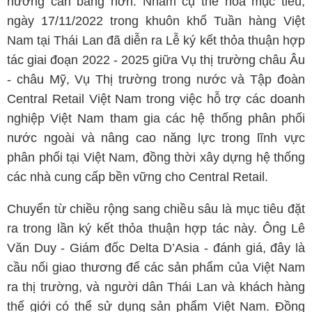
hướng cân bằng hơn. Nhằm cụ thể hóa mục tiêu,
ngày 17/11/2022 trong khuôn khổ Tuần hàng Việt
Nam tại Thái Lan đã diễn ra Lễ ký kết thỏa thuận hợp
tác giai đoạn 2022 - 2025 giữa Vụ thị trường châu Âu
- châu Mỹ, Vụ Thị trường trong nước và Tập đoàn
Central Retail Việt Nam trong việc hỗ trợ các doanh
nghiệp Việt Nam tham gia các hệ thống phân phối
nước ngoài và nâng cao năng lực trong lĩnh vực
phân phối tại Việt Nam, đồng thời xây dựng hệ thống
các nhà cung cấp bền vững cho Central Retail.
Chuyển từ chiều rộng sang chiều sâu là mục tiêu đặt
ra trong lần ký kết thỏa thuận hợp tác này. Ông Lê
Văn Duy - Giám đốc Delta D’Asia - đánh giá, đây là
cầu nối giao thương để các sản phẩm của Việt Nam
ra thị trường, và người dân Thái Lan và khách hàng
thế giới có thể sử dụng sản phẩm Việt Nam. Đồng