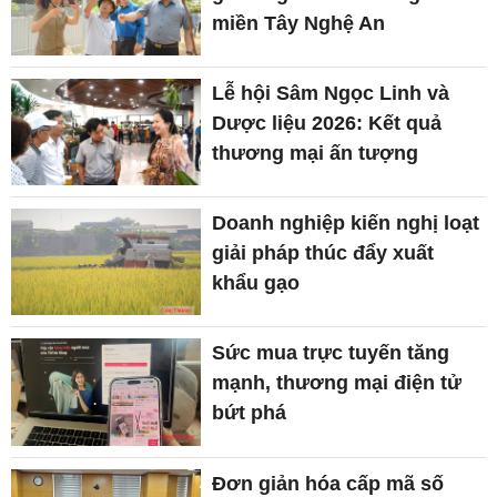
miền Tây Nghệ An
Lễ hội Sâm Ngọc Linh và
Dược liệu 2026: Kết quả
thương mại ấn tượng
Doanh nghiệp kiến nghị loạt
giải pháp thúc đẩy xuất
khẩu gạo
Sức mua trực tuyến tăng
mạnh, thương mại điện tử
bứt phá
Đơn giản hóa cấp mã số