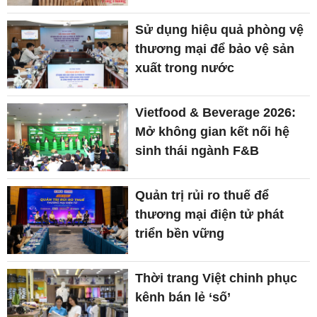
Sử dụng hiệu quả phòng vệ
thương mại để bảo vệ sản
xuất trong nước
Vietfood & Beverage 2026:
Mở không gian kết nối hệ
sinh thái ngành F&B
Quản trị rủi ro thuế để
thương mại điện tử phát
triển bền vững
Thời trang Việt chinh phục
kênh bán lẻ ‘số’