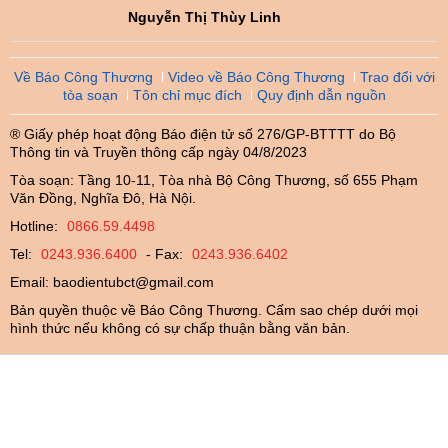
Nguyễn Thị Thùy Linh
Về Báo Công Thương
Video về Báo Công Thương
Trao đổi với
tòa soạn
Tôn chỉ mục đích
Quy định dẫn nguồn
® Giấy phép hoạt động Báo điện tử số 276/GP-BTTTT do Bộ
Thông tin và Truyền thông cấp ngày 04/8/2023
Tòa soạn: Tầng 10-11, Tòa nhà Bộ Công Thương, số 655 Phạm
Văn Đồng, Nghĩa Đô, Hà Nội.
Hotline:
0866.59.4498
Tel:
0243.936.6400
- Fax:
0243.936.6402
Email:
baodientubct@gmail.com
Bản quyền thuộc về Báo Công Thương. Cấm sao chép dưới mọi
hình thức nếu không có sự chấp thuận bằng văn bản.