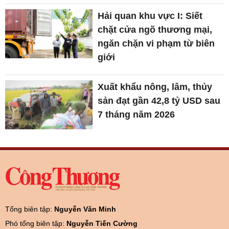
Hải quan khu vực I: Siết
chặt cửa ngõ thương mại,
ngăn chặn vi phạm từ biên
giới
Xuất khẩu nông, lâm, thủy
sản đạt gần 42,8 tỷ USD sau
7 tháng năm 2026
Tổng biên tập:
Nguyễn Văn Minh
Phó tổng biên tập:
Nguyễn Tiến Cường