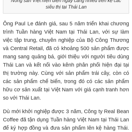
Nông sản Việt hiện diện ngày càng nhiều trên kệ các
siêu thị tại Thái Lan
Ông Paul Le đánh giá, sau 5 năm triển khai chương
trình Tuần hàng Việt Nam tại Thái Lan, với sự làm
việc tập trung, chuyên nghiệp của Bộ Công Thương
và Central Retail, đã có khoảng 500 sản phẩm được
mang sang quảng bá, giới thiệu với người tiêu dùng
Thái Lan và kết nối vào kênh phân phối hiện đại tại
thị trường này. Cùng với sản phẩm trái cây, còn có
các sản phẩm chế biến, trong đó có các sản phẩm
hữu cơ sản xuất tại Việt Nam với giá cạnh tranh hơn
so với Thái Lan.
Dù mới khởi nghiệp được 3 năm, Công ty Real Bean
Coffee đã tận dụng Tuần hàng Việt Nam tại Thái Lan
để ký hợp đồng và đưa sản phẩm lên kệ hàng Thái.