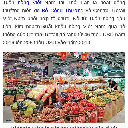
Tuần
hàng Việt
Nam tại Thái Lan là hoạt động
thường niên do
Bộ Công Thương
và Central Retail
Việt Nam phối hợp tổ chức. Kể từ Tuần hàng đầu
tiên, kim ngạch xuất khẩu hàng Việt Nam qua hệ
thống của Central Retail đã tăng từ 46 triệu USD năm
2016 lên 205 triệu USD vào năm 2019.