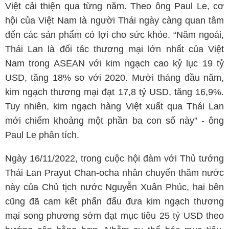
Việt cải thiện qua từng năm. Theo ông Paul Le, cơ
hội của Việt Nam là người Thái ngày càng quan tâm
đến các sản phẩm có lợi cho sức khỏe. “Năm ngoái,
Thái Lan là đối tác thương mại lớn nhất của Việt
Nam trong ASEAN với kim ngạch cao kỷ lục 19 tỷ
USD, tăng 18% so với 2020. Mười tháng đầu năm,
kim ngạch thương mại đạt 17,8 tỷ USD, tăng 16,9%.
Tuy nhiên, kim ngạch hàng Việt xuất qua Thái Lan
mới chiếm khoảng một phần ba con số này” - ông
Paul Le phân tích.
Ngày 16/11/2022, trong cuộc hội đàm với Thủ tướng
Thái Lan Prayut Chan-ocha nhân chuyến thăm nước
này của Chủ tịch nước Nguyễn Xuân Phúc, hai bên
cũng đã cam kết phấn đấu đưa kim ngạch thương
mại song phương sớm đạt mục tiêu 25 tỷ USD theo